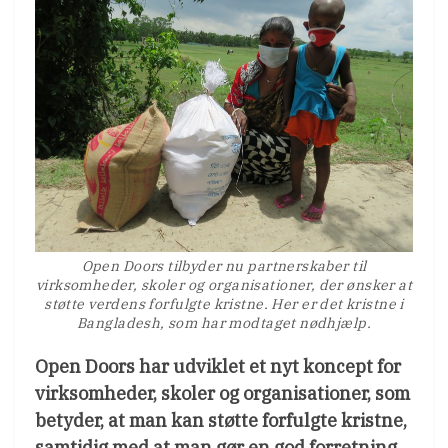
Open Doors tilbyder nu partnerskaber til
virksomheder, skoler og organisationer, der ønsker at
støtte verdens forfulgte kristne. Her er det kristne i
Bangladesh, som har modtaget nødhjælp.
Open Doors har udviklet et nyt koncept for
virksomheder, skoler og organisationer, som
betyder, at man kan støtte forfulgte kristne,
samtidig med at man gør en god forretning.