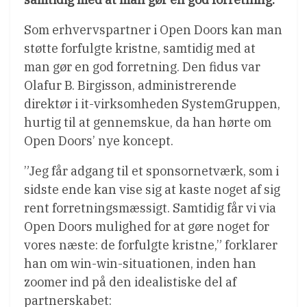
Som erhvervspartner i Open Doors kan man
støtte forfulgte kristne, samtidig med at
man gør en god forretning. Den fidus var
Olafur B. Birgisson, administrerende
direktør i it-virksomheden SystemGruppen,
hurtig til at gennemskue, da han hørte om
Open Doors’ nye koncept.
”Jeg får adgang til et sponsornetværk, som i
sidste ende kan vise sig at kaste noget af sig
rent forretningsmæssigt. Samtidig får vi via
Open Doors mulighed for at gøre noget for
vores næste: de forfulgte kristne,” forklarer
han om win-win-situationen, inden han
zoomer ind på den idealistiske del af
partnerskabet: