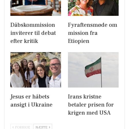
Dåbskommission
Fyraftensmøde om
inviterer til debat
mission fra
efter kritik
Etiopien
Jesus er håbets
Irans kristne
ansigt i Ukraine
betaler prisen for
krigen med USA
FORRIGE
NÆSTE