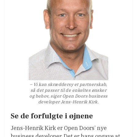
– Vi kan skræddersy et partnerskab,
så det passer til de enkeltes ønsker
og behov, siger Open Doors business
developer Jens-Henrik Kirk.
Se de forfulgte i øjnene
Jens-Henrik Kirk er Open Doors’ nye
business developer. Det er hans opgave at