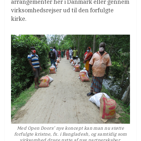
arrangementer her i Danmark eller gennem
virksomhedsrejser ud til den forfulgte
kirke.
Med Open Doors’ nye koncept kan man nu støtte
forfulgte kristne, fx. i Bangladesh, og samtidig som
virksomhed drage nytte af nye partnerskaber.