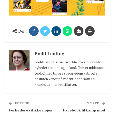
Del
Bodil Lanting
Bodil har det store overblik over relevante
nyheder fra ind- og udland. Hun er uddannet
teolog med bifag i sprogvidenskab, og er
desuden kendt på redaktionen som en
kvinde, der har let til latter.
FORRIGE
NÆSTE
Forbedere vil ikke nøjes
Facebook til kamp mod