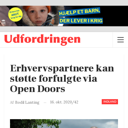
Erhvervspartnere kan
støtte forfulgte via
Open Doors
INDLAND
16. okt. 2020/42
Af
Bodil Lanting