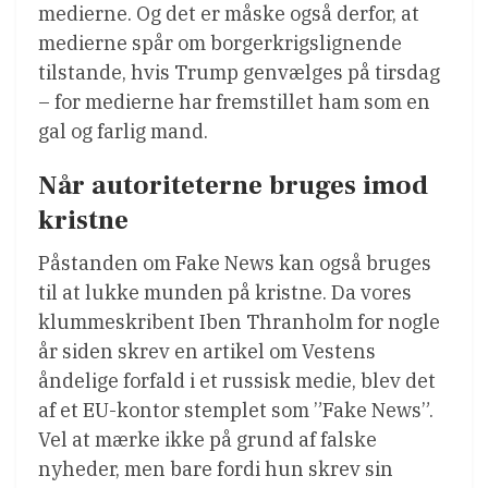
medierne. Og det er måske også derfor, at
medierne spår om borgerkrigslignende
tilstande, hvis Trump genvælges på tirsdag
– for medierne har fremstillet ham som en
gal og farlig mand.
Når autoriteterne bruges imod
kristne
Påstanden om Fake News kan også bruges
til at lukke munden på kristne. Da vores
klummeskribent Iben Thranholm for nogle
år siden skrev en artikel om Vestens
åndelige forfald i et russisk medie, blev det
af et EU-kontor stemplet som ”Fake News”.
Vel at mærke ikke på grund af falske
nyheder, men bare fordi hun skrev sin