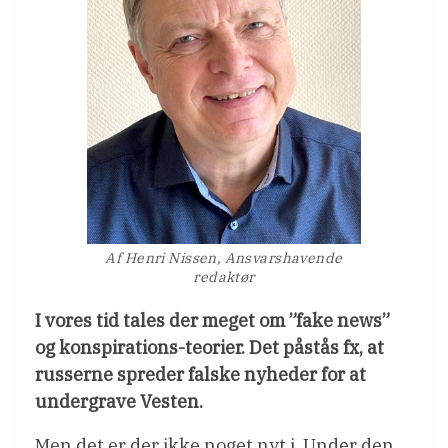
Af Henri Nissen, Ansvarshavende
redaktør
I vores tid tales der meget om ”fake news”
og konspirations-teorier. Det påstås fx, at
russerne spreder falske nyheder for at
undergrave Vesten.
Men det er der ikke noget nyt i. Under den