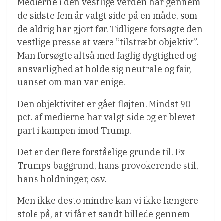
Medierne i den vestlige verden har gennem
de sidste fem år valgt side på en måde, som
de aldrig har gjort før. Tidligere forsøgte den
vestlige presse at være ”tilstræbt objektiv”.
Man forsøgte altså med faglig dygtighed og
ansvarlighed at holde sig neutrale og fair,
uanset om man var enige.
Den objektivitet er gået fløjten. Mindst 90
pct. af medierne har valgt side og er blevet
part i kampen imod Trump.
Det er der flere forståelige grunde til. Fx
Trumps baggrund, hans provokerende stil,
hans holdninger, osv.
Men ikke desto mindre kan vi ikke længere
stole på, at vi får et sandt billede gennem