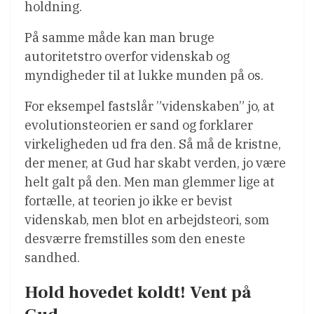
holdning.
På samme måde kan man bruge
autoritetstro overfor videnskab og
myndigheder til at lukke munden på os.
For eksempel fastslår ”videnskaben” jo, at
evolutionsteorien er sand og forklarer
virkeligheden ud fra den. Så må de kristne,
der mener, at Gud har skabt verden, jo være
helt galt på den. Men man glemmer lige at
fortælle, at teorien jo ikke er bevist
videnskab, men blot en arbejdsteori, som
desværre fremstilles som den eneste
sandhed.
Hold hovedet koldt! Vent på