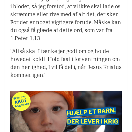
i blodet, så jeg forstod, at vi ikke skal lade os
skræmme eller rive med af alt det, der sker.
For der er noget vigtigere forude. Måske kan
du også få glæde af dette ord, som var fra
1.Peter 1,13:
”Altså skal I tænke jer godt om og holde
hovedet koldt. Hold fast i forventningen om
den herlighed, I vil få del i, når Jesus Kristus
kommer igen.”