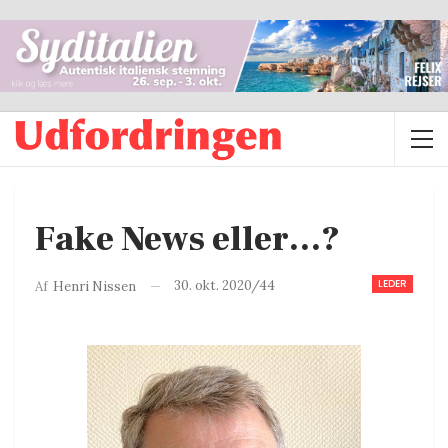
Fake News eller…?
LEDER
30. okt. 2020/44
Af
Henri Nissen