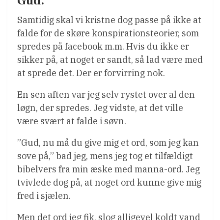
Gud.
Samtidig skal vi kristne dog passe på ikke at
falde for de skøre konspirationsteorier, som
spredes på facebook m.m. Hvis du ikke er
sikker på, at noget er sandt, så lad være med
at sprede det. Der er forvirring nok.
En sen aften var jeg selv rystet over al den
løgn, der spredes. Jeg vidste, at det ville
være svært at falde i søvn.
”Gud, nu må du give mig et ord, som jeg kan
sove på,” bad jeg, mens jeg tog et tilfældigt
bibelvers fra min æske med manna-ord. Jeg
tvivlede dog på, at noget ord kunne give mig
fred i sjælen.
Men det ord jeg fik, slog alligevel koldt vand