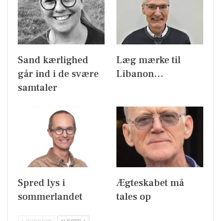
Sand kærlighed
Læg mærke til
går ind i de svære
Libanon…
samtaler
Spred lys i
Ægteskabet må
sommerlandet
tales op