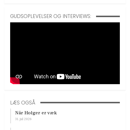
GUDSOPLEVELSER OG INTERVIEWS:
LÆS OGSÅ
Når Holger er væk
31. jul 2026