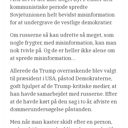
kommunistiske periode spredte
Sovjetunionen helt bevidst misinformation
for at undergrave de vestlige demokratier.
Om russerne så kan udrette så meget, som
nogle frygter, med misinformation, kan man
nok tvivle på. Og de er heller ikke alene om
at sprede misinformation…
Allerede da Trump overraskende blev valgt
til præsident i USA, påstod Demokraterne,
godt hjulpet af de Trump-kritiske medier, at
han havde samarbejdet med russerne. Efter
at de havde kørt på den sag i to år, afviste en
dommerundersøgelse påstanden.
Men når man kaster skidt efter en person,