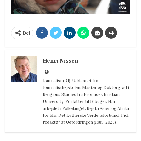
Del
Henri Nissen
Journalist (DJ). Uddannet fra
Journalisthøjskolen. Master og Doktorgrad i
Religious Studies fra Promise Christian
University. Forfatter til 18 bøger. Har
arbejdet i Folketinget. Rejst i Asien og Afrika
for bl.a. Det Lutherske Verdensforbund. Tidl.
redaktør af Udfordringen (1985-2023).