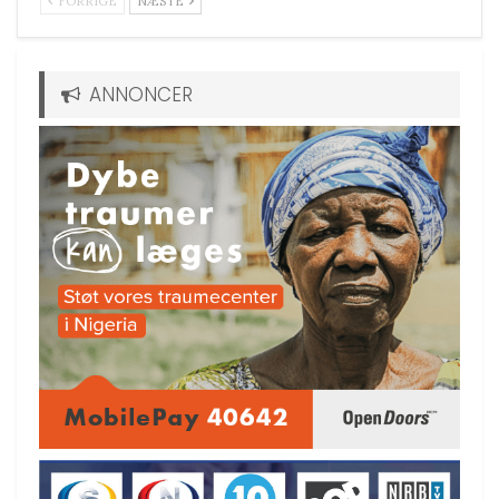
FORRIGE
NÆSTE
ANNONCER