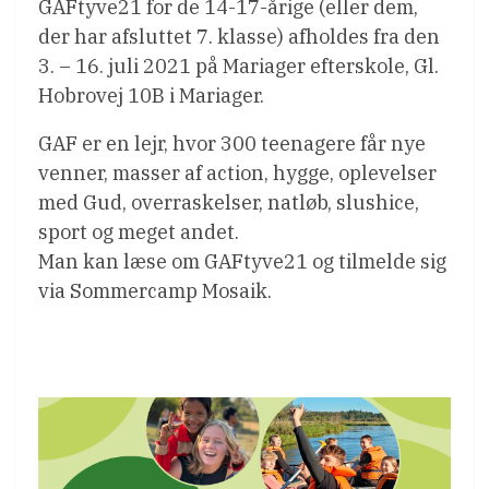
GAFtyve21 for de 14-17-årige (eller dem,
der har afsluttet 7. klasse) afholdes fra den
3. – 16. juli 2021 på Mariager efterskole, Gl.
Hobrovej 10B i Mariager.
GAF er en lejr, hvor 300 teenagere får nye
venner, masser af action, hygge, oplevelser
med Gud, overraskelser, natløb, slushice,
sport og meget andet.
Man kan læse om GAFtyve21 og tilmelde sig
via Sommercamp Mosaik.