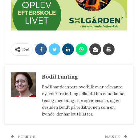
Del
Bodil Lanting
Bodil har det store overblik over relevante
nyheder fra ind- og udland. Hun er uddannet
teolog med bifag i sprogvidenskab, og er
desuden kendt på redaktionen som en
kvinde, der har let til latter.
FORRIGE
NÆSTE