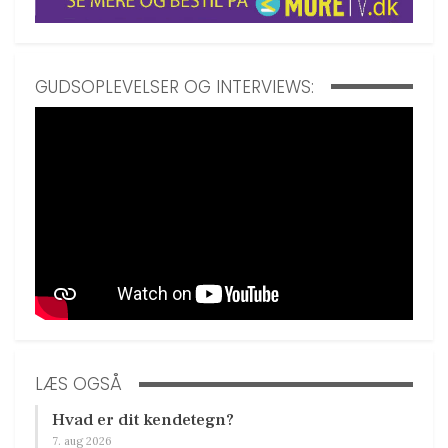
GUDSOPLEVELSER OG INTERVIEWS:
LÆS OGSÅ
Hvad er dit kendetegn?
7. aug 2026