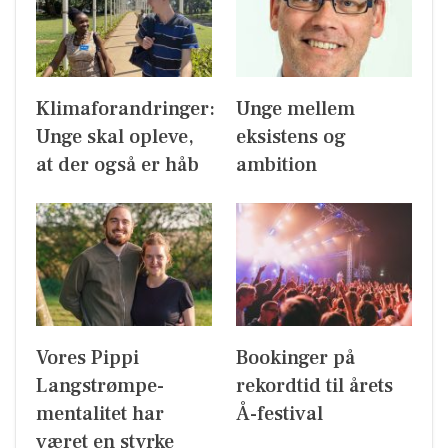
Klimaforandringer:
Unge mellem
Unge skal opleve,
eksistens og
at der også er håb
ambition
Vores Pippi
Bookinger på
Langstrømpe-
rekordtid til årets
mentalitet har
Å-festival
været en styrke