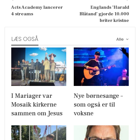
Acts Academy lancerer
Englands ’Harald
4 streams
Blåtand’ gjorde 10.000
briter kristne
LÆS OGSÅ
Alle
I Mariager var
Nye børnesange –
Mosaik kirkerne
som også er til
sammen om Jesus
voksne