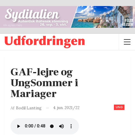
GAF-lejre og
UngSommer i
Mariager
UNG
4. jun. 2021/22
Af
Bodil Lanting