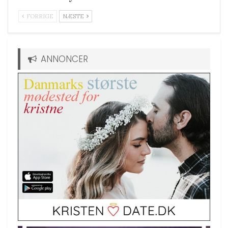
FORRIGE
NÆSTE
ANNONCER