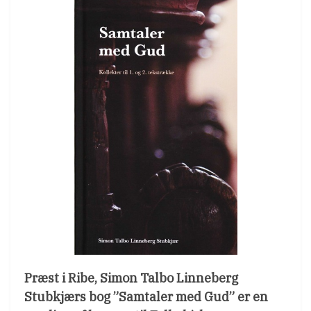
Præst i Ribe, Simon Talbo Linneberg
Stubkjærs bog ”Samtaler med Gud” er en