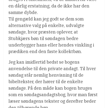
en dårlig erstatning, da de ikke har den
samme dybde.
Til gengæld kan jeg godt se dem som
alternative valg på enkelte, udvalgte
søndage, hvor præsten oplever, at
Stubkjærs bøn til søndagen bedre
underbygger hans eller hendes vinkling i
prædiken end den faste kollektbøn.
Jeg kan imidlertid bedst se bogens
anvendelse til den private andagt. Til hver
søndag står nemlig henvisning til de
bibeltekster, der hører til de enkelte
søndage. På den måde kan bogen bruges
som en søndagsandagtsbog, hvor man først
læser søndagens tekster og derefter beder
den tilhørende bøn.