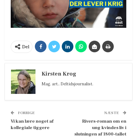
Del
Kirsten Krog
Mag. art.. Deltidsjournalist.
FORRIGE
NÆSTE
Vi kan lære noget af
Rivers-roman om en
kollegiale tiggere
ung kvindes liv i
slutningen af 1800-tallet