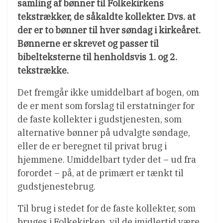
samling af bønner til Folkekirkens
tekstrækker, de såkaldte kollekter. Dvs. at
der er to bønner til hver søndag i kirkeåret.
Bønnerne er skrevet og passer til
bibelteksterne til henholdsvis 1. og 2.
tekstrække.
Det fremgår ikke umiddelbart af bogen, om
de er ment som forslag til erstatninger for
de faste kollekter i gudstjenesten, som
alternative bønner på udvalgte søndage,
eller de er beregnet til privat brug i
hjemmene. Umiddelbart tyder det – ud fra
forordet – på, at de primært er tænkt til
gudstjenestebrug.
Til brug i stedet for de faste kollekter, som
bruges i Folkekirken, vil de imidlertid være