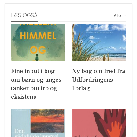
LÆS OGSÅ
Alle
Fine input i bog
Ny bog om fred fra
om børn og unges
Udfordringens
tanker om tro og
Forlag
eksistens