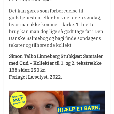
Det kan gøres som forberedelse til
gudstjenesten, eller hvis det er en søndag,
hvor man ikke kommer i kirke. Til dette
brug kan man dog lige så godt tage fat i Den
Danske Salmebog og bagi finde søndagens
tekster og tilhørende kollekt.
Simon Talbo Linneberg Stubkjær: Samtaler
med Gud – Kollekter til 1. og 2. tekstrække
138 sider. 250 kr.
Forlaget Læselyst, 2022,