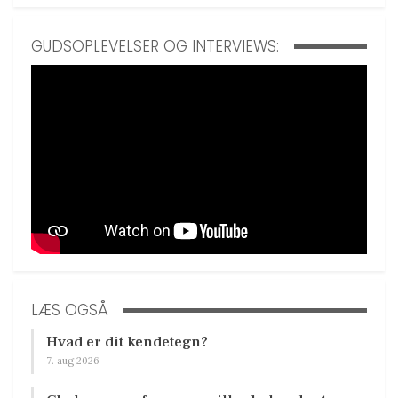
GUDSOPLEVELSER OG INTERVIEWS:
LÆS OGSÅ
Hvad er dit kendetegn?
7. aug 2026