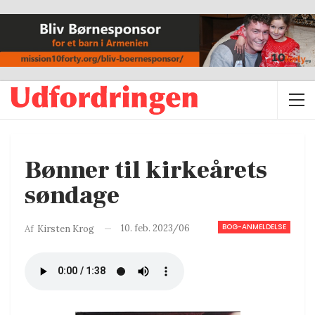
Bønner til kirkeårets
søndage
BOG-ANMELDELSE
10. feb. 2023/06
Af
Kirsten Krog