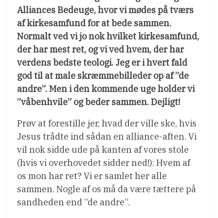
Alliances Bedeuge, hvor vi mødes på tværs
af kirkesamfund for at bede sammen.
Normalt ved vi jo nok hvilket kirkesamfund,
der har mest ret, og vi ved hvem, der har
verdens bedste teologi. Jeg er i hvert fald
god til at male skræmmebilleder op af ”de
andre”. Men i den kommende uge holder vi
”våbenhvile” og beder sammen. Dejligt!
Prøv at forestille jer, hvad der ville ske, hvis
Jesus trådte ind sådan en alliance-aften. Vi
vil nok sidde ude på kanten af vores stole
(hvis vi overhovedet sidder ned!): Hvem af
os mon har ret? Vi er samlet her alle
sammen. Nogle af os må da være tættere på
sandheden end ”de andre”.