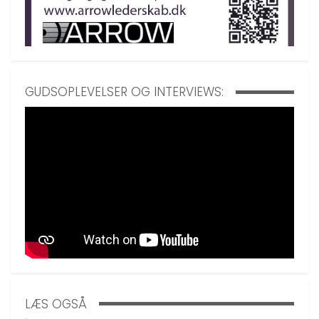
GUDSOPLEVELSER OG INTERVIEWS:
LÆS OGSÅ