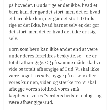
på hovedet. I Guds rige er det ikke, hvad et
barn kan, der gør det stort, men det er, hvad
et barn ikke kan, der gør det stort. I Guds
rige er det ikke, hvad barnet selv er, der gør
det stort, men det er, hvad det ikke er i sig
selv.
Børn som børn kan ikke andet end at være
under deres forældres beskyttelse – de er
totalt afhængige. Og på samme måde skal vi
vide os totalt afhængige af Gud. Vi skal ikke
være noget i os selv, bygge på os selv eller
vores kunnen, viden og stærke tro. Vi skal
aflægge vores stolthed, vores små
kæpheste, vores ”verdens bedste teologi” og
være afhængige Gud.