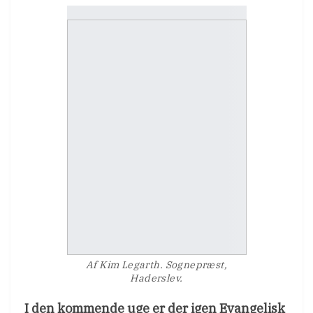
Af Kim Legarth. Sognepræst,
Haderslev.
I den kommende uge er der igen Evangelisk