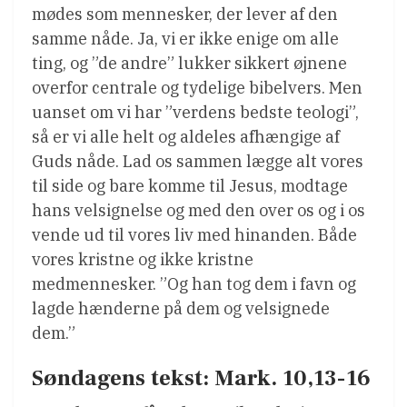
mødes som mennesker, der lever af den
samme nåde. Ja, vi er ikke enige om alle
ting, og ”de andre” lukker sikkert øjnene
overfor centrale og tydelige bibelvers. Men
uanset om vi har ”verdens bedste teologi”,
så er vi alle helt og aldeles afhængige af
Guds nåde. Lad os sammen lægge alt vores
til side og bare komme til Jesus, modtage
hans velsignelse og med den over os og i os
vende ud til vores liv med hinanden. Både
vores kristne og ikke kristne
medmennesker. ”Og han tog dem i favn og
lagde hænderne på dem og velsignede
dem.”
Søndagens tekst: Mark. 10,13-16