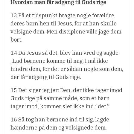
Hvordan man får adgang til Guds rige
13 På et tidspunkt bragte nogle forældre
deres børn hen til Jesus, for at han skulle
velsigne dem. Men disciplene ville jage dem
bort.
14 Da Jesus så det, blev han vred og sagde:
„Lad børnene komme til mig. I må ikke
hindre dem, for det er sådan nogle som dem,
der får adgang til Guds rige.
15 Det siger jeg jer: Den, der ikke tager imod
Guds rige på samme måde, som et barn
tager imod, kommer slet ikke ind i det.”
16 Så tog han børnene ind til sig, lagde
hænderne på dem og velsignede dem.