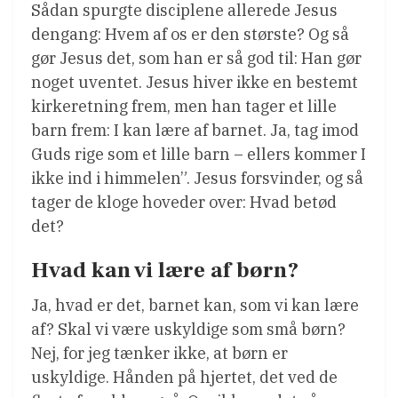
Sådan spurgte disciplene allerede Jesus
dengang: Hvem af os er den største? Og så
gør Jesus det, som han er så god til: Han gør
noget uventet. Jesus hiver ikke en bestemt
kirkeretning frem, men han tager et lille
barn frem: I kan lære af barnet. Ja, tag imod
Guds rige som et lille barn – ellers kommer I
ikke ind i himmelen”. Jesus forsvinder, og så
tager de kloge hoveder over: Hvad betød
det?
Hvad kan vi lære af børn?
Ja, hvad er det, barnet kan, som vi kan lære
af? Skal vi være uskyldige som små børn?
Nej, for jeg tænker ikke, at børn er
uskyldige. Hånden på hjertet, det ved de