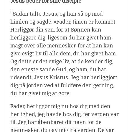
Jesus beder for sine disciple
”Sådan talte Jesus; og han så op mod
himlen og sagde: »Fader, timen er kommet.
Herliggør din søn, for at Sønnen kan
herliggøre dig, ligesom du har givet ham
magt over alle mennesker, for at han kan
give evigt liv til alle dem, du har givet ham.
Og dette er det evige liv, at de kender dig,
den eneste sande Gud, og ham, du har
udsendt, Jesus Kristus. Jeg har herliggjort
dig på jorden ved at fuldføre den gerning,
du har givet mig at gøre.
Fader, herliggør mig nu hos dig med den
herlighed, jeg havde hos dig, før verden var
til. Jeg har åbenbaret dit navn for de
mennesker, du gav mig fra verden. De var