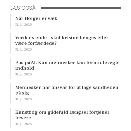
LÆS OGSÅ
Når Holger er væk
31. jul 2026
Verdens ende – skal kristne længes eller
være forfærdede?
31. jul 2026
Pas på AI. Kun mennesker kan formidle ægte
indhold
31. jul 2026
Mennesker har ansvar for at tage sandheden
på sig
31. jul 2026
Kunstbog om gådefuld længsel fortjener
læsere
31. jul 2026