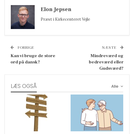
Elon Jepsen
Præst i Kirkecenteret Vejle
FORRIGE
NÆSTE
Kan vi bruge de store
Mindreværd og
ord på dansk?
bedreværd eller
Gudsværd?
LÆS OGSÅ
Alle