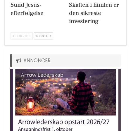
Sund Jesus-
Skatten i himlen er
efterfølgelse
den sikreste
investering
FORRIGE
NÆSTE
ANNONCER