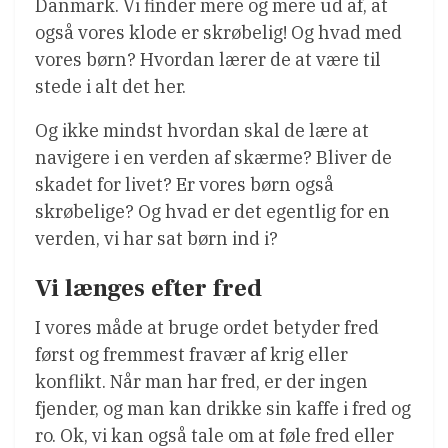
Danmark. Vi finder mere og mere ud af, at
også vores klode er skrøbelig! Og hvad med
vores børn? Hvordan lærer de at være til
stede i alt det her.
Og ikke mindst hvordan skal de lære at
navigere i en verden af skærme? Bliver de
skadet for livet? Er vores børn også
skrøbelige? Og hvad er det egentlig for en
verden, vi har sat børn ind i?
Vi længes efter fred
I vores måde at bruge ordet betyder fred
først og fremmest fravær af krig eller
konflikt. Når man har fred, er der ingen
fjender, og man kan drikke sin kaffe i fred og
ro. Ok, vi kan også tale om at føle fred eller