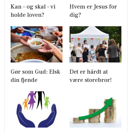
Kan – og skal – vi
Hvem er Jesus for
holde loven?
dig?
Gør som Gud: Elsk
Det er hårdt at
din fjende
være storebror!