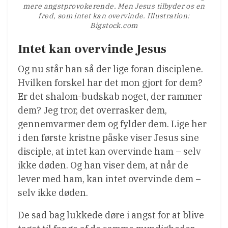
mere angstprovokerende. Men Jesus tilbyder os en
fred, som intet kan overvinde. Illustration:
Bigstock.com
Intet kan overvinde Jesus
Og nu står han så der lige foran disciplene.
Hvilken forskel har det mon gjort for dem?
Er det shalom-budskab noget, der rammer
dem? Jeg tror, det overrasker dem,
gennemvarmer dem og fylder dem. Lige her
i den første kristne påske viser Jesus sine
disciple, at intet kan overvinde ham – selv
ikke døden. Og han viser dem, at når de
lever med ham, kan intet overvinde dem –
selv ikke døden.
De sad bag lukkede døre i angst for at blive