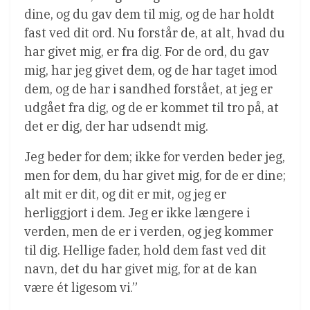
dine, og du gav dem til mig, og de har holdt
fast ved dit ord. Nu forstår de, at alt, hvad du
har givet mig, er fra dig. For de ord, du gav
mig, har jeg givet dem, og de har taget imod
dem, og de har i sandhed forstået, at jeg er
udgået fra dig, og de er kommet til tro på, at
det er dig, der har udsendt mig.
Jeg beder for dem; ikke for verden beder jeg,
men for dem, du har givet mig, for de er dine;
alt mit er dit, og dit er mit, og jeg er
herliggjort i dem. Jeg er ikke længere i
verden, men de er i verden, og jeg kommer
til dig. Hellige fader, hold dem fast ved dit
navn, det du har givet mig, for at de kan
være ét ligesom vi.”