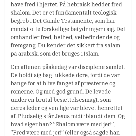
have fred i hjertet. På hebraisk hedder fred
shalom. Det er et fundamentalt teologisk
begreb i Det Gamle Testamente, som har
mindst otte forskellige betydninger i sig. Det
omhandler fred, helhed, velbefindende og
fremgang. Du kender det sikkert fra salam
på arabisk, som det bruges i Islam.
Om aftenen påskedag var disciplene samlet.
De holdt sig bag lukkede døre, fordi de var
bange for at blive fanget af præsterne og
romerne. Og med god grund. De levede
under en brutal besættelsesmagt, som
deres leder og ven lige var blevet henrettet
af. Pludselig står Jesus midt iblandt dem. Og
hvad siger han? ”Shalom være med jer!”,
”Fred være med jer!” (eller også sagde han