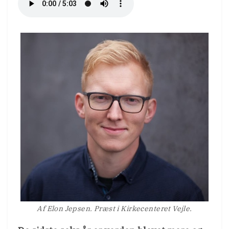
Af Elon Jepsen. Præst i Kirkecenteret Vejle.