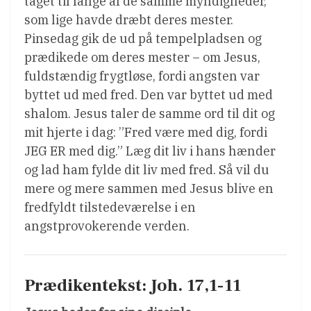
taget til fange af de samme myndigheder,
som lige havde dræbt deres mester.
Pinsedag gik de ud på tempelpladsen og
prædikede om deres mester – om Jesus,
fuldstændig frygtløse, fordi angsten var
byttet ud med fred. Den var byttet ud med
shalom. Jesus taler de samme ord til dit og
mit hjerte i dag: ”Fred være med dig, fordi
JEG ER med dig.” Læg dit liv i hans hænder
og lad ham fylde dit liv med fred. Så vil du
mere og mere sammen med Jesus blive en
fredfyldt tilstedeværelse i en
angstprovokerende verden.
Prædikentekst: Joh. 17,1-11