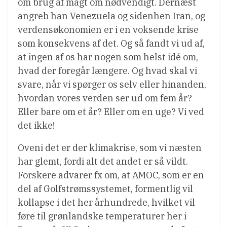
om brug af magt om nødvendigt. Dernæst
angreb han Venezuela og sidenhen Iran, og
verdensøkonomien er i en voksende krise
som konsekvens af det. Og så fandt vi ud af,
at ingen af os har nogen som helst idé om,
hvad der foregår længere. Og hvad skal vi
svare, når vi spørger os selv eller hinanden,
hvordan vores verden ser ud om fem år?
Eller bare om et år? Eller om en uge? Vi ved
det ikke!
Oveni det er der klimakrise, som vi næsten
har glemt, fordi alt det andet er så vildt.
Forskere advarer fx om, at AMOC, som er en
del af Golfstrømssystemet, formentlig vil
kollapse i det her århundrede, hvilket vil
føre til grønlandske temperaturer her i