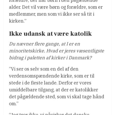
forældre, der har børn i den pågældende
alder. Det vil være børn og forældre, som er
medlemmer, men som vi ikke ser så tit i
kirken.”
Ikke udansk at være katolik
Du nævner flere gange, at I er en
minoritetskirke. Hvad er jeres væsentligste
bidrag i paletten af kirker i Danmark?
”Vi ser os selv som en del af den
verdensomspændende kirke, som er til
stede i de fleste lande. Derfor er vores
umiddelbare tilgang, at der er katolikker
det pågældende sted, som vi skal tage hånd
om.”
”Jeg tror ikke, vi påvirker det danske