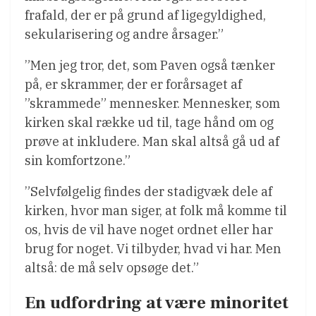
frafald, der er på grund af ligegyldighed,
sekularisering og andre årsager.”
”Men jeg tror, det, som Paven også tænker
på, er skrammer, der er forårsaget af
”skrammede” mennesker. Mennesker, som
kirken skal række ud til, tage hånd om og
prøve at inkludere. Man skal altså gå ud af
sin komfortzone.”
”Selvfølgelig findes der stadigvæk dele af
kirken, hvor man siger, at folk må komme til
os, hvis de vil have noget ordnet eller har
brug for noget. Vi tilbyder, hvad vi har. Men
altså: de må selv opsøge det.”
En udfordring at være minoritet