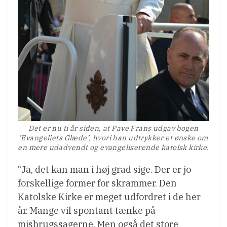
Det er nu ti år siden, at Pave Frans udgav bogen
’Evangeliets Glæde’, hvori han udtrykker et ønske om
en mere udadvendt og evangeliserende katolsk kirke.
”Ja, det kan man i høj grad sige. Der er jo
forskellige former for skrammer. Den
Katolske Kirke er meget udfordret i de her
år. Mange vil spontant tænke på
misbrugssagerne. Men også det store