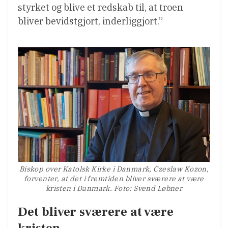
styrket og blive et redskab til, at troen
bliver bevidstgjort, inderliggjort.”
Biskop over Katolsk Kirke i Danmark, Czeslaw Kozon,
forventer, at det i fremtiden bliver sværere at være
kristen i Danmark. Foto: Svend Løbner
Det bliver sværere at være