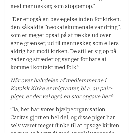
med mennesker, som stopper op.”
”Der er også en bevægelse inden for kirken,
den såkaldte ”neokatekumenale vandring”,
som er meget opsat på at række ud over
egne grænser, ud til mennesker, som ellers
aldrig har mødt kirken. De stiller sig op på
gader og stræder og synger for bare at
komme i kontakt med folk.”
Når over halvdelen af medlemmerne i
Katolsk Kirke er migranter, bl.a. au pair-
piger, er der vel også en stor opgave her?
”Ja, her har vores hjælpeorganisation
Caritas gjort en hel del, og disse piger har
selv været meget flinke til at opsøge kirken,