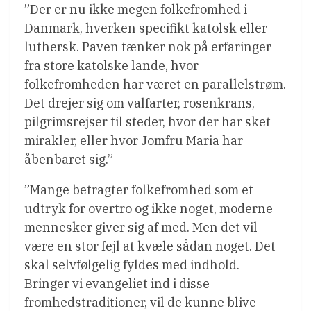
”Der er nu ikke megen folkefromhed i
Danmark, hverken specifikt katolsk eller
luthersk. Paven tænker nok på erfaringer
fra store katolske lande, hvor
folkefromheden har været en parallelstrøm.
Det drejer sig om valfarter, rosenkrans,
pilgrimsrejser til steder, hvor der har sket
mirakler, eller hvor Jomfru Maria har
åbenbaret sig.”
”Mange betragter folkefromhed som et
udtryk for overtro og ikke noget, moderne
mennesker giver sig af med. Men det vil
være en stor fejl at kvæle sådan noget. Det
skal selvfølgelig fyldes med indhold.
Bringer vi evangeliet ind i disse
fromhedstraditioner, vil de kunne blive