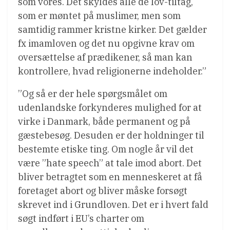
som vores. Det skyldes alle de lov-tiltag,
som er møntet på muslimer, men som
samtidig rammer kristne kirker. Det gælder
fx imamloven og det nu opgivne krav om
oversættelse af prædikener, så man kan
kontrollere, hvad religionerne indeholder.”
”Og så er der hele spørgsmålet om
udenlandske forkynderes mulighed for at
virke i Danmark, både permanent og på
gæstebesøg. Desuden er der holdninger til
bestemte etiske ting. Om nogle år vil det
være ”hate speech” at tale imod abort. Det
bliver betragtet som en menneskeret at få
foretaget abort og bliver måske forsøgt
skrevet ind i Grundloven. Det er i hvert fald
søgt indført i EU’s charter om