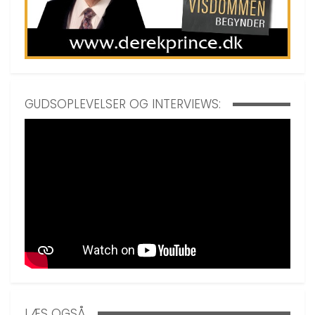
GUDSOPLEVELSER OG INTERVIEWS:
LÆS OGSÅ