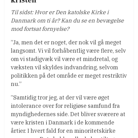
kristen
Til sidst: Hvor er Den katolske Kirke i
Danmark om ti år? Kan du se en bevægelse
mod fortsat fornyelse?
”Ja, men det er noget, der nok vil gå meget
langsomt. Vi vil forhåbentlig være flere, selv
om vi stadigvæk vil være et mindretal, og
væksten vil skyldes indvandring, selvom
politikken på det område er meget restriktiv
nu.”
”Samtidig tror jeg, at der vil være øget
intolerance over for religiøse samfund fra
myndighedernes side. Det bliver sværere at
være kristen i Danmark i de kommende
årtier. I hvert fald for en minoritetskirke