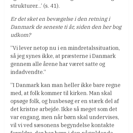
strukturer…’ (s. 41).
Er det sket en bevægelse i den retning i
Danmark de seneste ti år, siden den her bog
udkom?
”Vi lever netop nu i en mindretalssituation,
så jeg synes ikke, at præsterne i Danmark
gennem alle årene har været satte og
indadvendte.”
”I Danmark kan man heller ikke bare regne
med, at folk kommer til kirken. Man skal
opsøge folk, og husbesøg er en stærk del af
det kristne arbejde. Ikke så meget som det
var engang, men når børn skal undervises,
vil vi ved sæsonens begyndelse kontakte