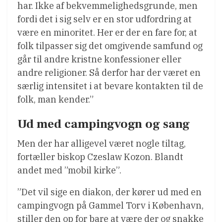
har. Ikke af bekvemmelighedsgrunde, men
fordi det i sig selv er en stor udfordring at
være en minoritet. Her er der en fare for, at
folk tilpasser sig det omgivende samfund og
går til andre kristne konfessioner eller
andre religioner. Så derfor har der været en
særlig intensitet i at bevare kontakten til de
folk, man kender.”
Ud med campingvogn og sang
Men der har alligevel været nogle tiltag,
fortæller biskop Czeslaw Kozon. Blandt
andet med ”mobil kirke”.
”Det vil sige en diakon, der kører ud med en
campingvogn på Gammel Torv i København,
stiller den op for bare at være der og snakke