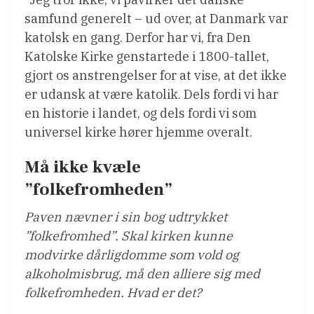
samfund generelt – ud over, at Danmark var
katolsk en gang. Derfor har vi, fra Den
Katolske Kirke genstartede i 1800-tallet,
gjort os anstrengelser for at vise, at det ikke
er udansk at være katolik. Dels fordi vi har
en historie i landet, og dels fordi vi som
universel kirke hører hjemme overalt.
Må ikke kvæle
”folkefromheden”
Paven nævner i sin bog udtrykket
”folkefromhed”. Skal kirken kunne
modvirke dårligdomme som vold og
alkoholmisbrug, må den alliere sig med
folkefromheden. Hvad er det?