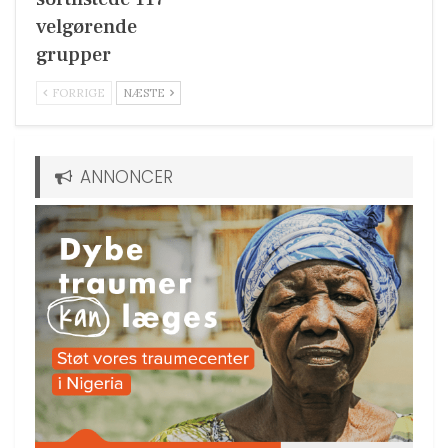
velgørende
grupper
FORRIGE
NÆSTE
ANNONCER