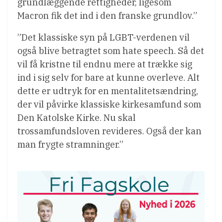
grundlæggende rettigheder, ligesom
Macron fik det ind i den franske grundlov.”
”Det klassiske syn på LGBT-verdenen vil
også blive betragtet som hate speech. Så det
vil få kristne til endnu mere at trække sig
ind i sig selv for bare at kunne overleve. Alt
dette er udtryk for en mentalitetsændring,
der vil påvirke klassiske kirkesamfund som
Den Katolske Kirke. Nu skal
trossamfundsloven revideres. Også der kan
man frygte stramninger.”