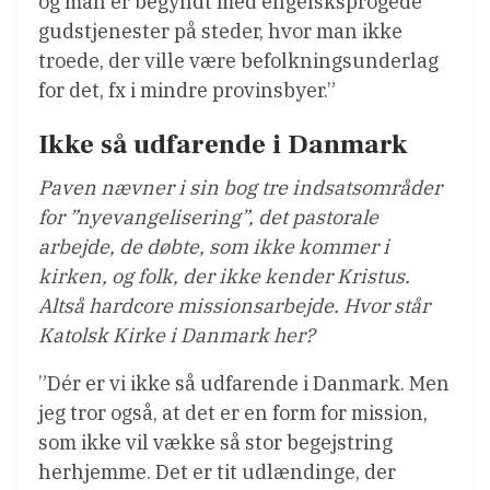
og man er begyndt med engelsksprogede
gudstjenester på steder, hvor man ikke
troede, der ville være befolkningsunderlag
for det, fx i mindre provinsbyer.”
Ikke så udfarende i Danmark
Paven nævner i sin bog tre indsatsområder
for ”nyevangelisering”, det pastorale
arbejde, de døbte, som ikke kommer i
kirken, og folk, der ikke kender Kristus.
Altså hardcore missionsarbejde. Hvor står
Katolsk Kirke i Danmark her?
”Dér er vi ikke så udfarende i Danmark. Men
jeg tror også, at det er en form for mission,
som ikke vil vække så stor begejstring
herhjemme. Det er tit udlændinge, der