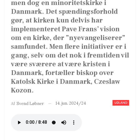
men dog en minoritetskirke i
Danmark. Det spændingsforhold
gør, at kirken kun delvis har
implementeret Pave Frans’ vision
om en kirke, der ”nyevangeliserer”
samfundet. Men flere initiativer er i
gang, selv om det nok i fremtiden vil
være sværere at være kristen i
Danmark, fortæller biskop over
Katolsk Kirke i Danmark, Czeslaw
Kozon.
UDLAND
14. jun. 2024/24
Af
Svend Løbner