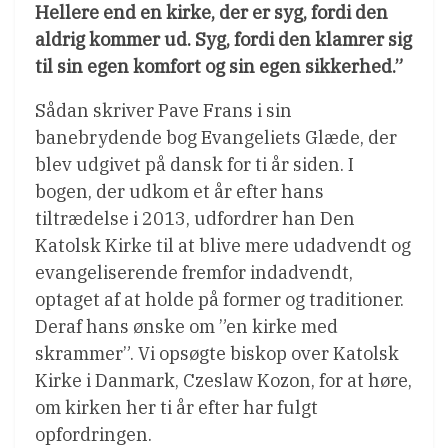
Hellere end en kirke, der er syg, fordi den
aldrig kommer ud. Syg, fordi den klamrer sig
til sin egen komfort og sin egen sikkerhed.”
Sådan skriver Pave Frans i sin
banebrydende bog Evangeliets Glæde, der
blev udgivet på dansk for ti år siden. I
bogen, der udkom et år efter hans
tiltrædelse i 2013, udfordrer han Den
Katolsk Kirke til at blive mere udadvendt og
evangeliserende fremfor indadvendt,
optaget af at holde på former og traditioner.
Deraf hans ønske om ”en kirke med
skrammer”. Vi opsøgte biskop over Katolsk
Kirke i Danmark, Czeslaw Kozon, for at høre,
om kirken her ti år efter har fulgt
opfordringen.