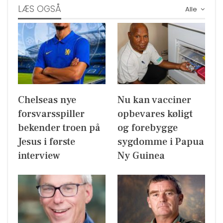
LÆS OGSÅ
Alle
Chelseas nye
Nu kan vacciner
forsvarsspiller
opbevares køligt
bekender troen på
og forebygge
Jesus i første
sygdomme i Papua
interview
Ny Guinea