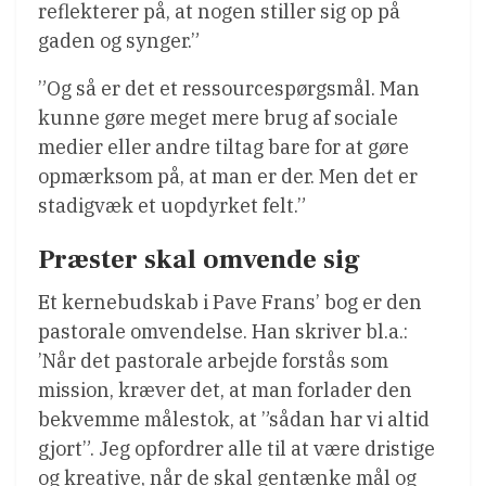
reflekterer på, at nogen stiller sig op på
gaden og synger.”
”Og så er det et ressourcespørgsmål. Man
kunne gøre meget mere brug af sociale
medier eller andre tiltag bare for at gøre
opmærksom på, at man er der. Men det er
stadigvæk et uopdyrket felt.”
Præster skal omvende sig
Et kernebudskab i Pave Frans’ bog er den
pastorale omvendelse. Han skriver bl.a.:
’Når det pastorale arbejde forstås som
mission, kræver det, at man forlader den
bekvemme målestok, at ”sådan har vi altid
gjort”. Jeg opfordrer alle til at være dristige
og kreative, når de skal gentænke mål og