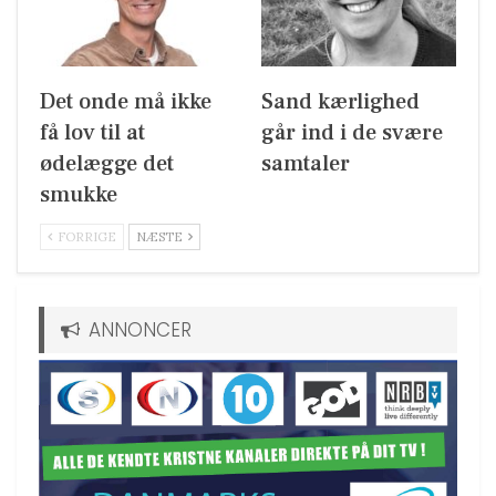
Det onde må ikke
Sand kærlighed
få lov til at
går ind i de svære
ødelægge det
samtaler
smukke
FORRIGE
NÆSTE
ANNONCER