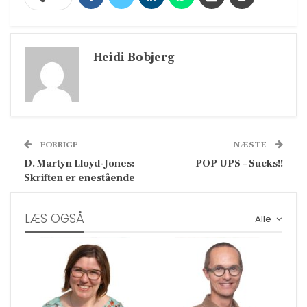
Heidi Bobjerg
FORRIGE
NÆSTE
D. Martyn Lloyd-Jones:
POP UPS – Sucks!!
Skriften er enestående
LÆS OGSÅ
Alle