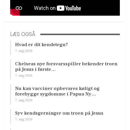
LÆS OGSÅ
Hvad er dit kendetegn?
7. aug 2026
Chelseas nye forsvarsspiller bekender troen
på Jesus i første…
7. aug 2026
Nu kan vacciner opbevares køligt og
forebygge sygdomme i Papua Ny…
7. aug 2026
Syv kendsgerninger om troen på Jesus
7. aug 2026