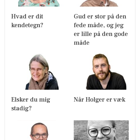
Hvad er dit
Gud er stor på den
kendetegn?
fede måde, og jeg
er lille på den gode
måde
Elsker du mig
Når Holger er væk
stadig?