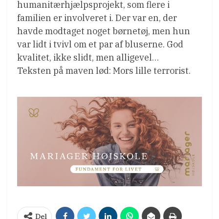
humanitærhjælpsprojekt, som flere i
familien er involveret i. Der var en, der
havde modtaget noget børnetøj, men hun
var lidt i tvivl om et par af bluserne. God
kvalitet, ikke slidt, men alligevel…
Teksten på maven lød: Mors lille terrorist.
Del