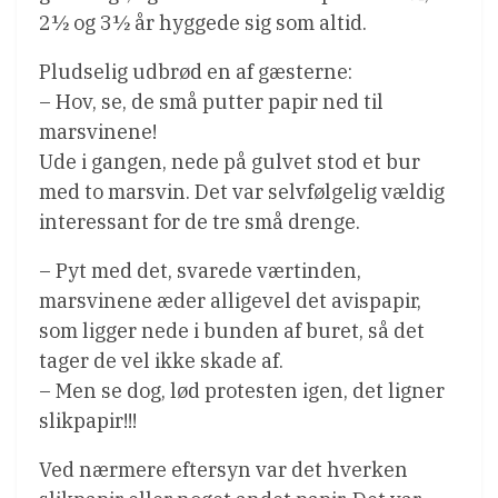
2½ og 3½ år hyggede sig som altid.
Pludselig udbrød en af gæsterne:
– Hov, se, de små putter papir ned til
marsvinene!
Ude i gangen, nede på gulvet stod et bur
med to marsvin. Det var selvfølgelig vældig
interessant for de tre små drenge.
– Pyt med det, svarede værtinden,
marsvinene æder alligevel det avispapir,
som ligger nede i bunden af buret, så det
tager de vel ikke skade af.
– Men se dog, lød protesten igen, det ligner
slikpapir!!!
Ved nærmere eftersyn var det hverken