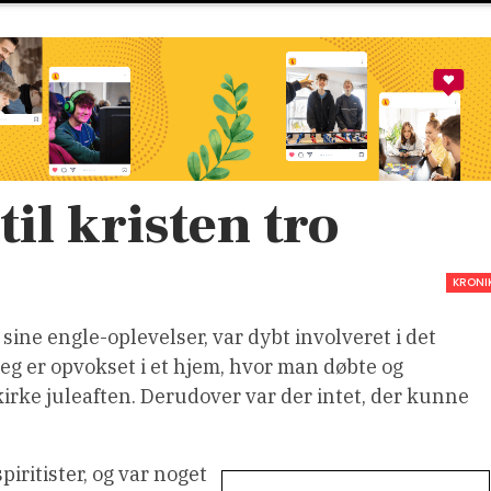
til kristen tro
KRONI
 sine engle-oplevelser, var dybt involveret i det
eg er opvokset i et hjem, hvor man døbte og
kirke juleaften. Derudover var der intet, der kunne
ritister, og var noget