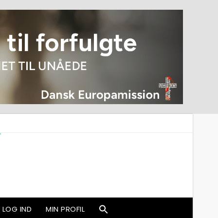
LOG IND
MIN PROFIL