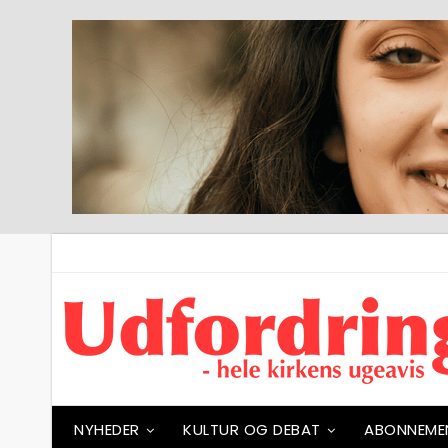
NYHEDER
KULTUR OG DEBAT
ABONNEME