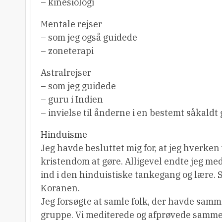
– kinesiologi
Mentale rejser
– som jeg også guidede
– zoneterapi
Astralrejser
– som jeg guidede
– guru i Indien
– invielse til ånderne i en bestemt såkaldt g
Hinduisme
Jeg havde besluttet mig for, at jeg hverken
kristendom at gøre. Alligevel endte jeg me
ind i den hinduistiske tankegang og lære. 
Koranen.
Jeg forsøgte at samle folk, der havde samm
gruppe. Vi mediterede og afprøvede samme