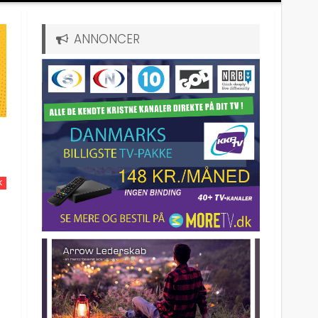
ANNONCER
K