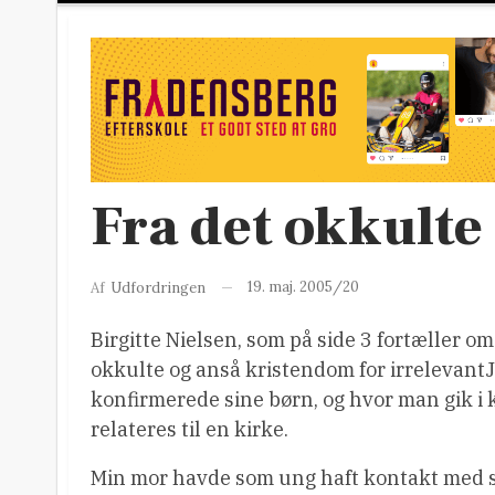
Fra det okkulte 
19. maj. 2005/20
Af
Udfordringen
Birgitte Nielsen, som på side 3 fortæller om
okkulte og anså kristendom for irrelevantJ
konfirmerede sine børn, og hvor man gik i 
relateres til en kirke.
Min mor havde som ung haft kontakt med spi