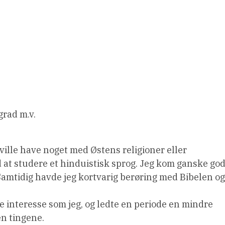
rad m.v.
 ville have noget med Østens religioner eller
d at studere et hinduistisk sprog. Jeg kom ganske god
Samtidig havde jeg kortvarig berøring med Bibelen og
e interesse som jeg, og ledte en periode en mindre
n tingene.