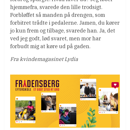
hjemmefra, svarede den lille trodsigt.
Forbløffet så manden på drengen, som
forbitret trådte i pedalerne. Jamen, du kører
jo kun frem og tilbage, svarede han. Ja, det
ved jeg godt, lød svaret, men mor har
forbudt mig at køre ud på gaden.
Fra kvindemagasinet Lydia