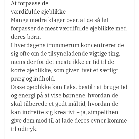
At forpasse de
værdifulde øjeblikke
Mange mødre klager over, at de så let
forpasser de mest værdifulde øjeblikke med
deres børn.
I hverdagens trummerum koncentrerer de
sig ofte om de tilsyneladende vigtige ting,
mens der for det meste ikke er tid til de
korte øjeblikke, som giver livet et særligt
præg og indhold.
Disse øjeblikke kan f.eks. bestå i at bruge tid
og energi på at vise børnene, hvordan de
skal tilberede et godt måltid, hvordan de
kan indrette sig kreativt – ja, simpelthen
give dem mod til at lade deres evner komme
til udtryk.