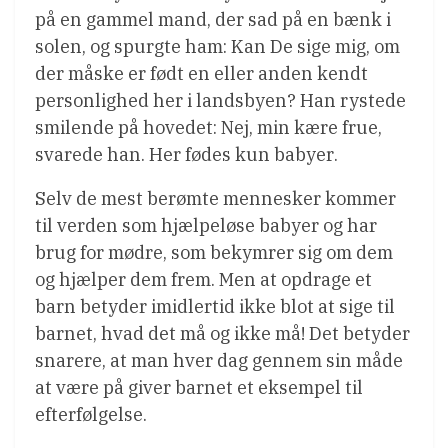
på en gammel mand, der sad på en bænk i
solen, og spurgte ham: Kan De sige mig, om
der måske er født en eller anden kendt
personlighed her i landsbyen? Han rystede
smilende på hovedet: Nej, min kære frue,
svarede han. Her fødes kun babyer.
Selv de mest berømte mennesker kommer
til verden som hjælpeløse babyer og har
brug for mødre, som bekymrer sig om dem
og hjælper dem frem. Men at opdrage et
barn betyder imidlertid ikke blot at sige til
barnet, hvad det må og ikke må! Det betyder
snarere, at man hver dag gennem sin måde
at være på giver barnet et eksempel til
efterfølgelse.