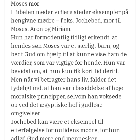
Moses mor
I Bibelen møder vi flere steder eksempler på
hengivne mødre – f.eks. Jochebed, mor til
Moses, Aron og Miriam.
Hun har formodentlig tidligt erkendt, at
hendes søn Moses var et særligt barn, og
bedt Gud om hjælp til at kunne vise ham de
værdier, som var vigtige for hende. Hun var
bevidst om, at hun kun fik kort tid dertil.
Men når vi betragter hans liv, falder det
tydeligt ind, at han var i besiddelse af høje
moralske principper, selvom han voksede
op ved det ægyptiske hof i gudløse
omgivelser.
Jochebed kan være et eksempel til
efterfølgelse for nutidens mødre, for hun
adlød Gud mere end mennesker.