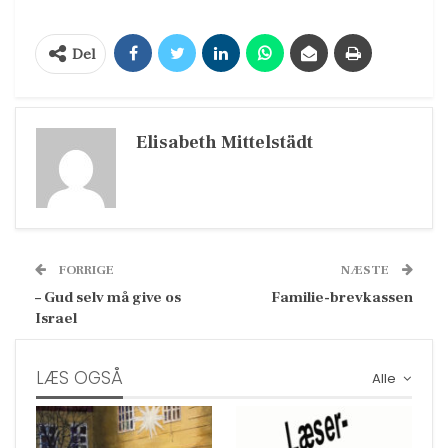
Del
Elisabeth Mittelstädt
FORRIGE
NÆSTE
– Gud selv må give os
Familie-brevkassen
Israel
LÆS OGSÅ
Alle