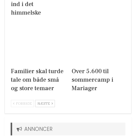
ind i det
himmelske
Familier skal turde
Over 5.600 til
tale om både små
sommercamp i
og store temaer
Mariager
FORRIGE
NÆSTE
ANNONCER