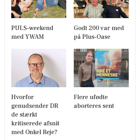
PULS-weekend
Godt 200 var med
med YWAM
på Plus-Oase
Hvorfor
Flere ufødte
genudsender DR
aborteres sent
de stærkt
kritiserede afsnit
med Onkel Reje?