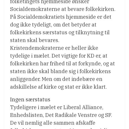
folketingets hjemmeside ønsker
Socialdemokraterne at bevare folkekirken.
På Socialdemokratiets hjemmeside er det
dog ikke tydeligt, om det betyder at
folkekirkens særstatus og tilknytning til
staten skal bevares.
Kristendemokraterne er heller ikke
tydelige i mælet. Det vigtige for KD er, at
folkekirken har frihed til at forkynde, og at
staten ikke skal blande sig i folkekirkens
anliggender. Men om det indebære en
adskillelse af kirke og stat er ikke klart.
Ingen særstatus
Tydeligere i mælet er Liberal Alliance,
Enhedslisten, Det Radikale Venstre og SF.
De vil nemlig alle sammen afskaffe