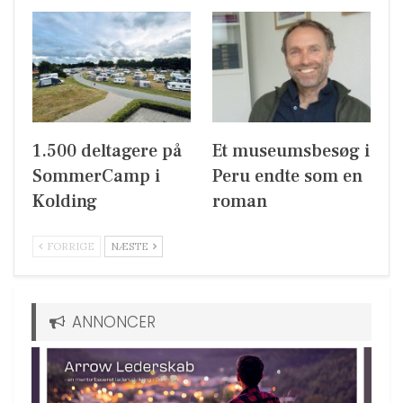
1.500 deltagere på
Et museumsbesøg i
SommerCamp i
Peru endte som en
Kolding
roman
FORRIGE
NÆSTE
ANNONCER