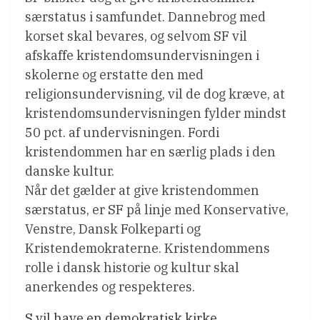
særstatus i samfundet. Dannebrog med
korset skal bevares, og selvom SF vil
afskaffe kristendomsundervisningen i
skolerne og erstatte den med
religionsundervisning, vil de dog kræve, at
kristendomsundervisningen fylder mindst
50 pct. af undervisningen. Fordi
kristendommen har en særlig plads i den
danske kultur.
Når det gælder at give kristendommen
særstatus, er SF på linje med Konservative,
Venstre, Dansk Folkeparti og
Kristendemokraterne. Kristendommens
rolle i dansk historie og kultur skal
anerkendes og respekteres.
S vil have en demokratisk kirke