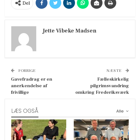
Del
Jette Vibeke Madsen
FORRIGE
NÆSTE
Gavefradrag er en
Fælleskirkelig
anerkendelse af
pilgrimsvandring
frivillige
omkring Frederiksværk
LÆS OGSÅ
Alle