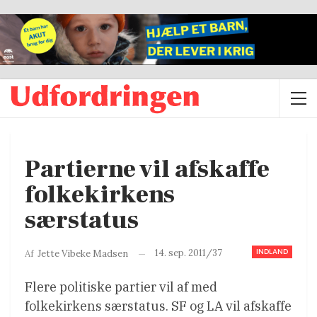
Partierne vil afskaffe
folkekirkens
særstatus
INDLAND
14. sep. 2011/37
Af
Jette Vibeke Madsen
Flere politiske partier vil af med
folkekirkens særstatus. SF og LA vil afskaffe