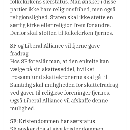
folkekirkens særstatus. Man ønsker i disse
partier ikke bare religionsfrihed, men også
religionslighed. Staten skal ikke støtte en
særlig kirke eller religion frem for andre.
Derfor skal støtten til folkekirken fjernes.
SF og Liberal Alliance vil fjerne gave-
fradrag
Hos SF foreslår man, at den enkelte kan
vælge på sin skatteseddel, hvilket
trossamfund skattekronerne skal gå til.
Samtidig skal muligheden for skattefradrag
ved gaver til religiøse foreninger fjernes.
Også Liberal Alliance vil afskaffe denne
mulighed.
SF: Kristendommen har særstatus
SF ønsker dog at give kristendommen