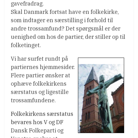
gavefradrag.
Skal Danmark fortsat have en folkekirke,
som indtager en særstilling i forhold til
andre trossamfund? Det spørgsmål er der
uenighed om hos de partier, der stiller op til
folketinget.
Vi har surfet rundt på
partiernes hjemmesider.
Flere partier ønsker at
ophæve folkekirkens
særstatus og ligestille
trossamfundene.
Folkekirkens særstatus
bevares hos V og DF
Dansk Folkeparti og