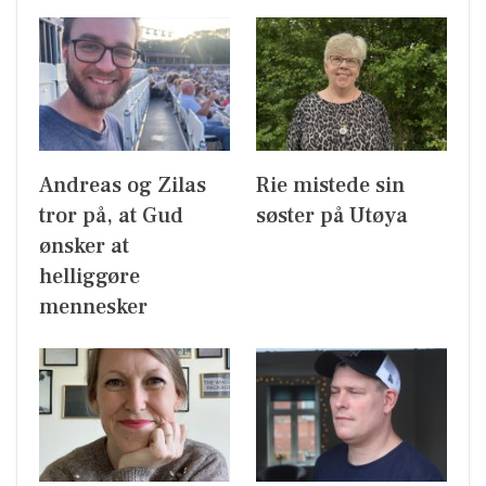
Andreas og Zilas
Rie mistede sin
tror på, at Gud
søster på Utøya
ønsker at
helliggøre
mennesker