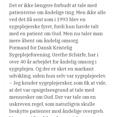
Det er ikke længere forbudt at tale med
patienterne om åndelige ting. Men ikke alle
ved det.Så sent som i 1993 blev en
sygeplejerske fyret, fordi hun havde talt
med en patient om Gud. Men nu taler man
mere åbent om åndelig omsorg.
Formand for Dansk Kristelig
Sygeplejeforening, Grethe Schärfe, har i
over 40 år arbejdet for åndelig omsorg i
sygeplejen. Og der er sket en markant
udvikling, siden hun selv var sygeplejeelev.
– Jeg kender sygeplejersker, som fik at vide,
at det var opsigelsesgrund at tale med
mennesker om Gud. Der var tale om en
uskreven regel, som naturligvis skulle
beskytte patienter mod åndelige overgreb.