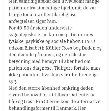
Men samtidig afskar den utvivlsomt mange
patienter fra at modtage hjælp, når de var
bange for at dø eller fik religiøse
anfægtelser, siger hun.
For 40-50 år siden underviste
sygeplejeskolerne kun om patienternes
fysiske, psykiske og sociale behov. I 1973
udkom Elisabeth Kübler-Ross bog Døden og
den døende på dansk, og den fik stor
betydning med hensyn til åbenhed om
patientens diagnose. Tidligere fortalte man
ikke patienten, hvis han var uhelbredeligt
syg.
Med den større åbenhed omkring døden
opstod behovet for at tilbyde patienterne
håb og trøst. Fra 80erne kom de alternative
behandlingsformer til Danmark. Her