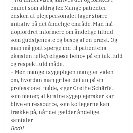
emnet som aldrig før. Mange patienter
ønsker, at plejepersonalet tager større
initiativ på det åndelige område. Man må
uopfordret informere om åndelige tilbud
som gudstjeneste og besøg af en præst. Og
man må godt spørge ind til patientens
eksistentielle/religiøse behov på en taktfuld
og respektfuld måde.
– Men mange i sygeplejen mangler viden
om, hvordan man griber det an på en
professionel måde, siger Grethe Schärfe,
som mener, at kristne sygeplejersker kan
blive en ressource, som kollegerne kan
trække på, når det gælder åndelige
samtaler.
Bodil