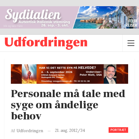
Personale må tale med
syge om åndelige
behov
PORTRÆT
21. aug. 2012/34
Af
Udfordringen