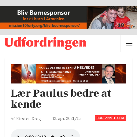
Lær Paulus bedre at
kende
BOG-ANMELDELSE
12. apr. 2021/15
Af
Kirsten Krog