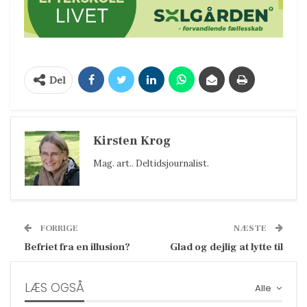
Del
Kirsten Krog
Mag. art.. Deltidsjournalist.
FORRIGE
NÆSTE
Befriet fra en illusion?
Glad og dejlig at lytte til
LÆS OGSÅ
Alle