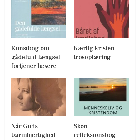
Kunstbog om
Kærlig kristen
gådefuld længsel
trosoplæring
fortjener læsere
Når Guds
Skøn
barmhjertighed
refleksionsbog