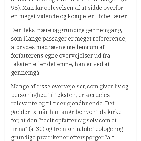
98). Man får oplevelsen af at sidde overfor
en meget vidende og kompetent bibellærer.
Den tekstnære og grundige gennemgang,
som i lange passager er meget refererende,
afbrydes med jævne mellemrum af
forfatterens egne overvejelser ud fra
teksten eller det emne, han er ved at
gennemgå.
Mange af disse overvejelser, som giver liv og
personlighed til teksten, er særdeles
relevante og til tider øjenåbnende. Det
gælder fx, når han angriber vor tids kirke
for, at den ”reelt opfatter sig selv som et
firma” (s. 30) og fremfor habile teologer og
grundige prædikener efterspørger ”alt