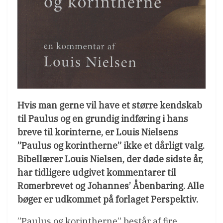
Hvis man gerne vil have et større kendskab
til Paulus og en grundig indføring i hans
breve til korinterne, er Louis Nielsens
”Paulus og korintherne” ikke et dårligt valg.
Bibellærer Louis Nielsen, der døde sidste år,
har tidligere udgivet kommentarer til
Romerbrevet og Johannes’ Åbenbaring. Alle
bøger er udkommet på forlaget Perspektiv.
”Paulus og korintherne” består af fire