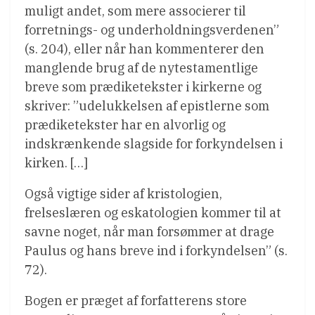
muligt andet, som mere associerer til
forretnings- og underholdningsverdenen”
(s. 204), eller når han kommenterer den
manglende brug af de nytestamentlige
breve som prædiketekster i kirkerne og
skriver: ”udelukkelsen af epistlerne som
prædiketekster har en alvorlig og
indskrænkende slagside for forkyndelsen i
kirken. […]
Også vigtige sider af kristologien,
frelseslæren og eskatologien kommer til at
savne noget, når man forsømmer at drage
Paulus og hans breve ind i forkyndelsen” (s.
72).
Bogen er præget af forfatterens store