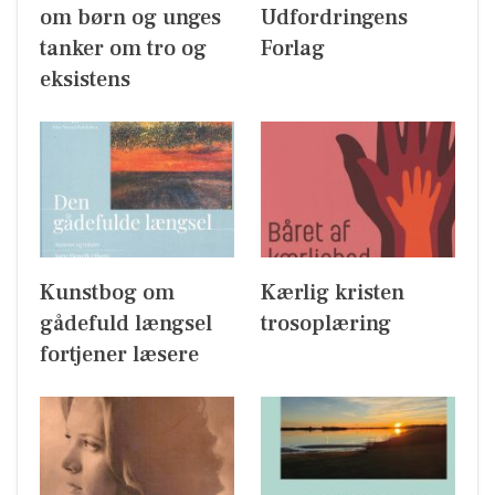
om børn og unges
Udfordringens
tanker om tro og
Forlag
eksistens
Kunstbog om
Kærlig kristen
gådefuld længsel
trosoplæring
fortjener læsere