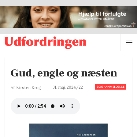
Gud, engle og næsten
BOG-ANMELDELSE
31. maj. 2024/22
Af
Kirsten Krog