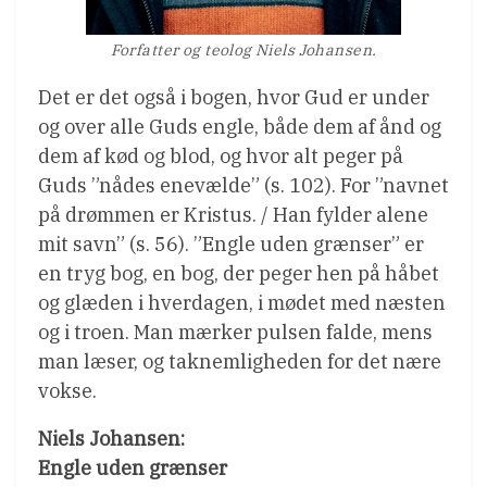
Forfatter og teolog Niels Johansen.
Det er det også i bogen, hvor Gud er under
og over alle Guds engle, både dem af ånd og
dem af kød og blod, og hvor alt peger på
Guds ”nådes enevælde” (s. 102). For ”navnet
på drømmen er Kristus. / Han fylder alene
mit savn” (s. 56). ”Engle uden grænser” er
en tryg bog, en bog, der peger hen på håbet
og glæden i hverdagen, i mødet med næsten
og i troen. Man mærker pulsen falde, mens
man læser, og taknemligheden for det nære
vokse.
Niels Johansen:
Engle uden grænser