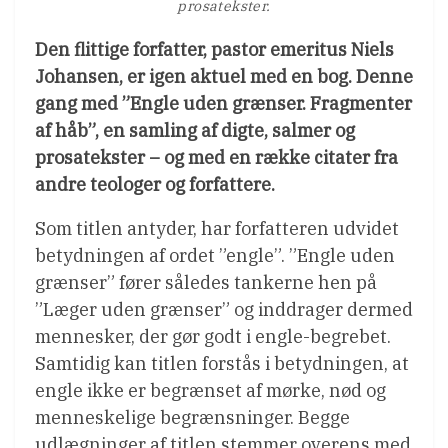
prosatekster.
Den flittige forfatter, pastor emeritus Niels
Johansen, er igen aktuel med en bog. Denne
gang med ”Engle uden grænser. Fragmenter
af håb”, en samling af digte, salmer og
prosatekster – og med en række citater fra
andre teologer og forfattere.
Som titlen antyder, har forfatteren udvidet
betydningen af ordet ”engle”. ”Engle uden
grænser” fører således tankerne hen på
”Læger uden grænser” og inddrager dermed
mennesker, der gør godt i engle-begrebet.
Samtidig kan titlen forstås i betydningen, at
engle ikke er begrænset af mørke, nød og
menneskelige begrænsninger. Begge
udlægninger af titlen stemmer overens med