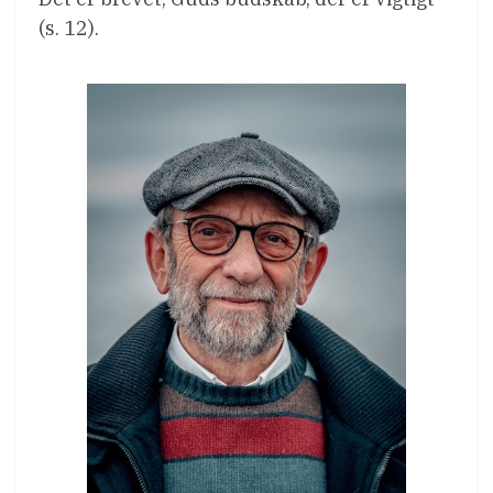
(s. 12).