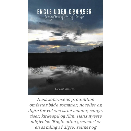
Niels Johansens produktion
omfatter både romaner, noveller og
digte for voksne samt salmer, sange,
viser, kirkespil og film. Hans nyeste
udgivelse ’Engle uden grænser’ er
en samling af digte, salmer og