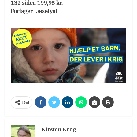
132 sider. 199,95 kr.
Forlager Læselyst
Del
Kirsten Krog