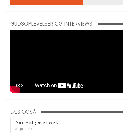
GUDSOPLEVELSER OG INTERVIEWS:
LÆS OGSÅ
Når Holger er væk
31. jul 2026