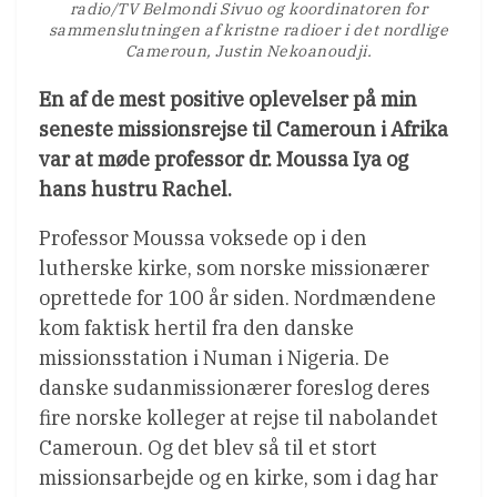
radio/TV Belmondi Sivuo og koordinatoren for
sammenslutningen af kristne radioer i det nordlige
Cameroun, Justin Nekoanoudji.
En af de mest positive oplevelser på min
seneste missionsrejse til Cameroun i Afrika
var at møde professor dr. Moussa Iya og
hans hustru Rachel.
Professor Moussa voksede op i den
lutherske kirke, som norske missionærer
oprettede for 100 år siden. Nordmændene
kom faktisk hertil fra den danske
missionsstation i Numan i Nigeria. De
danske sudanmissionærer foreslog deres
fire norske kolleger at rejse til nabolandet
Cameroun. Og det blev så til et stort
missionsarbejde og en kirke, som i dag har