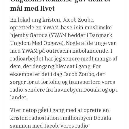
mål med livet
En lokal ung kristen, Jacob Zoubo,
oprettede en YWAM-base i sin muslimske
hjemby Garoua (YWAM hedder i Danmark
Ungdom Med Opgave). Nogle af de unge var
med YWAM på outreach i nabolandende. I
radioarbejdet har jeg senere mødt mange af
dem, der dengang blev sat i gang. For
eksempel er det i dag Jacob Zoubo, der
sørger for at fortolde og transportere vores
radio-sendere fra havnebyen Douala og op i
landet.
Vi er netop gået i gang med at oprette en
kristen radiostation i millionbyen Douala
sammen med Jacob. Vores radio-