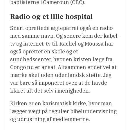
baptisterne i Cameroun (CBC).
Radio og et lille hospital
Snart oprettede ægteparret også en radio
med samme navn. Og senere kom der kabel-
tv og internet-tv til. Rachel og Moussa har
også oprettet en skole og et
sundhedscenter, hvor en kristen læge fra
Congo nu er ansat. Altsammen er det vel at
mærke sket uden udenlandsk støtte. Jeg
var bare så imponeret over, at de havde
klaret alt det selv i menigheden.
Kirken er en karismatisk kirke, hvor man
lægger vægt på regulær bibelundervisning
og udrustning af medlemmerne.