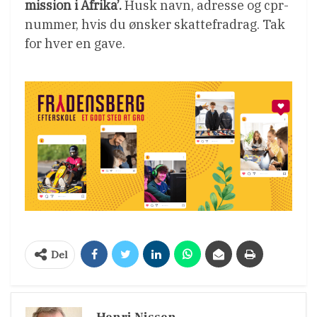
mission i Afrika’.
Husk navn, adresse og cpr-
nummer, hvis du ønsker skattefradrag. Tak
for hver en gave.
Del