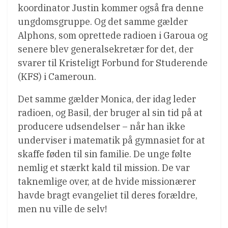
koordinator Justin kommer også fra denne
ungdomsgruppe. Og det samme gælder
Alphons, som oprettede radioen i Garoua og
senere blev generalsekretær for det, der
svarer til Kristeligt Forbund for Studerende
(KFS) i Cameroun.
Det samme gælder Monica, der idag leder
radioen, og Basil, der bruger al sin tid på at
producere udsendelser – når han ikke
underviser i matematik på gymnasiet for at
skaffe føden til sin familie. De unge følte
nemlig et stærkt kald til mission. De var
taknemlige over, at de hvide missionærer
havde bragt evangeliet til deres forældre,
men nu ville de selv!