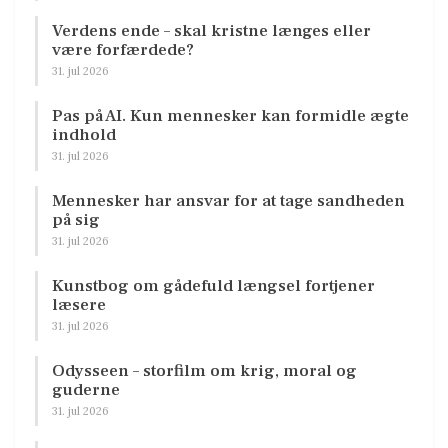
Verdens ende – skal kristne længes eller
være forfærdede?
31. jul 2026
Pas på AI. Kun mennesker kan formidle ægte
indhold
31. jul 2026
Mennesker har ansvar for at tage sandheden
på sig
31. jul 2026
Kunstbog om gådefuld længsel fortjener
læsere
31. jul 2026
Odysseen – storfilm om krig, moral og
guderne
31. jul 2026