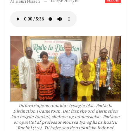
UDLAND
14. apr. 2023/15
Af
Henri Nissen
Udfordringens redaktør besøgte bl.a. Radio la
Distinction i Cameroun. Det franske ord distinction
kan betyde forskel, skelnen og udmærkelse. Radioen
er oprettet af professor Moussa Iya og hans hustru
Rachel (t.v.). Til højre ses den tekniske leder af