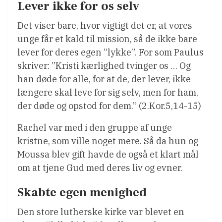
Lever ikke for os selv
Det viser bare, hvor vigtigt det er, at vores
unge får et kald til mission, så de ikke bare
lever for deres egen ”lykke”. For som Paulus
skriver: ”Kristi kærlighed tvinger os … Og
han døde for alle, for at de, der lever, ikke
længere skal leve for sig selv, men for ham,
der døde og opstod for dem.” (2.Kor.5,14-15)
Rachel var med i den gruppe af unge
kristne, som ville noget mere. Så da hun og
Moussa blev gift havde de også et klart mål
om at tjene Gud med deres liv og evner.
Skabte egen menighed
Den store lutherske kirke var blevet en