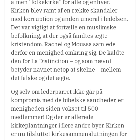
almen ”folkekirke” for alle og enhver.
Kirken blev ramt af en række skandaler
med korruption og anden umoral i ledelsen.
Det var vigtigt at fortælle en muslimske
befolkning, at der også fandtes ægte
kristendom. Rachel og Moussa samlede
derfor en menighed omkring sig. De kaldte
den for La Distinction – og som nævnt
betyder navnet netop at skelne – mellem
det falske og det ægte.
Og selv om lederparret ikke går på
kompromis med de bibelske sandheder, er
menigheden siden vokset til 500
medlemmer! Og der er allerede
kirkeplantninger i flere andre byer. Kirken
er nu tilsluttet kirkesammenslutningen for