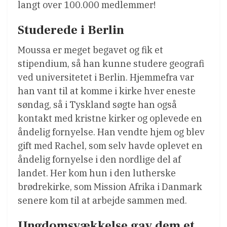
langt over 100.000 medlemmer!
Studerede i Berlin
Moussa er meget begavet og fik et
stipendium, så han kunne studere geografi
ved universitetet i Berlin. Hjemmefra var
han vant til at komme i kirke hver eneste
søndag, så i Tyskland søgte han også
kontakt med kristne kirker og oplevede en
åndelig fornyelse. Han vendte hjem og blev
gift med Rachel, som selv havde oplevet en
åndelig fornyelse i den nordlige del af
landet. Her kom hun i den lutherske
brødrekirke, som Mission Afrika i Danmark
senere kom til at arbejde sammen med.
Ungdomsvækkelse gav dem et