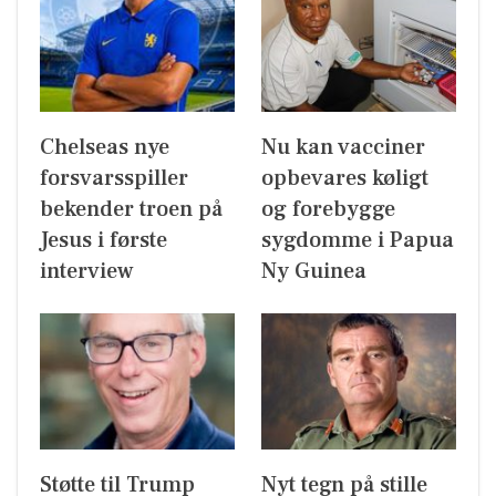
Chelseas nye
Nu kan vacciner
forsvarsspiller
opbevares køligt
bekender troen på
og forebygge
Jesus i første
sygdomme i Papua
interview
Ny Guinea
Støtte til Trump
Nyt tegn på stille