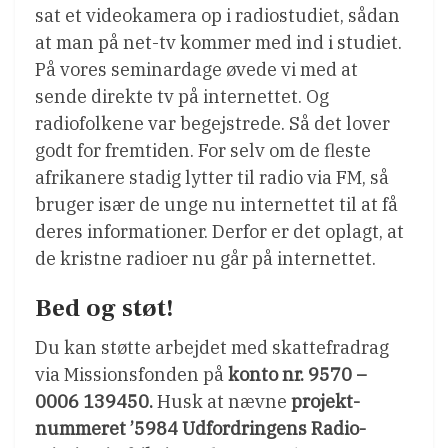
sat et videokamera op i radiostudiet, sådan
at man på net-tv kommer med ind i studiet.
På vores seminardage øvede vi med at
sende direkte tv på internettet. Og
radiofolkene var begejstrede. Så det lover
godt for fremtiden. For selv om de fleste
afrikanere stadig lytter til radio via FM, så
bruger især de unge nu internettet til at få
deres informationer. Derfor er det oplagt, at
de kristne radioer nu går på internettet.
Bed og støt!
Du kan støtte arbejdet med skattefradrag
via Missionsfonden på
konto nr.
9570 –
0006 139450.
Husk at nævne
projekt-
nummeret ’5984 Udfordringens Radio-