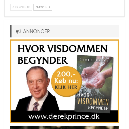
FORRIGE
NÆSTE
ANNONCER