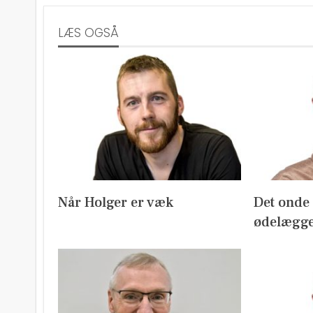
LÆS OGSÅ
Når Holger er væk
Det onde m
ødelægge