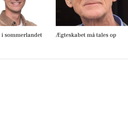
s i sommerlandet
Ægteskabet må tales op