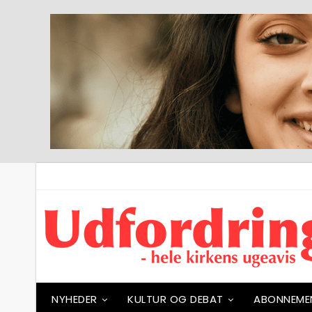
NYHEDER
KULTUR OG DEBAT
ABONNEME