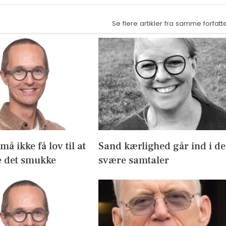
Se flere artikler fra samme forfatt
å ikke få lov til at
Sand kærlighed går ind i de
 det smukke
svære samtaler