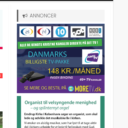
ANNONCER
E