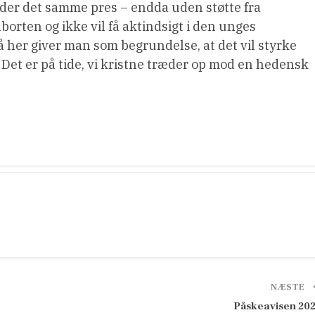
der det samme pres – endda uden støtte fra
borten og ikke vil få aktindsigt i den unges
å her giver man som begrundelse, at det vil styrke
Det er på tide, vi kristne træder op mod en hedensk
NÆSTE
Påskeavisen 20