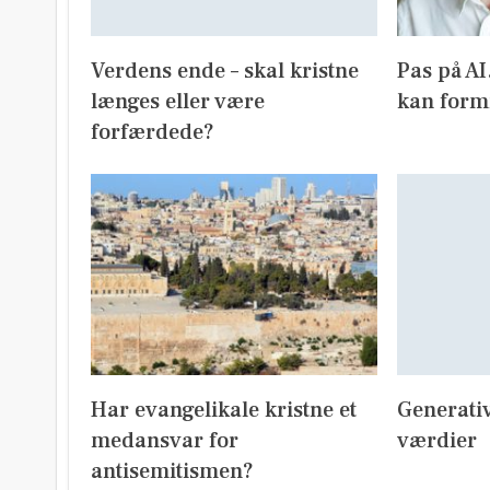
Verdens ende – skal kristne
Pas på A
længes eller være
kan form
forfærdede?
Har evangelikale kristne et
Generativ
medansvar for
værdier
antisemitismen?