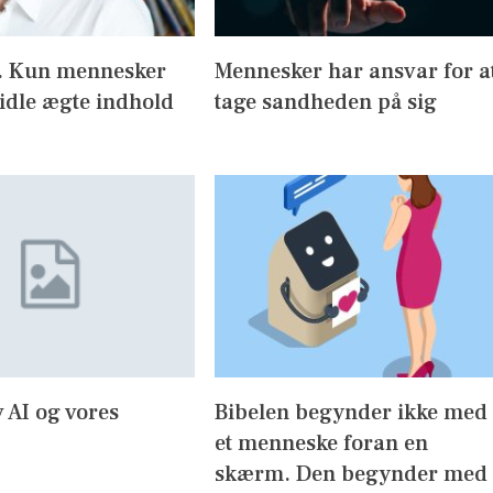
I. Kun mennesker
Mennesker har ansvar for a
idle ægte indhold
tage sandheden på sig
 AI og vores
Bibelen begynder ikke med
et menneske foran en
skærm. Den begynder med