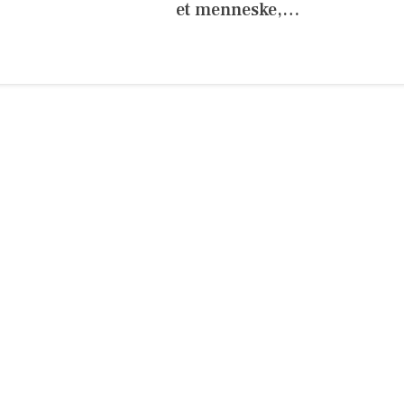
et menneske,…