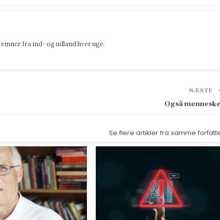
emner fra ind- og udland hver uge.
NÆSTE
Også mennesk
Se flere artikler fra samme forfatt