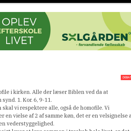
DEBA
ile i kirken. Alle der læser Biblen ved da at
ynd. 1. Kor. 6, 9-11.
 skal vi respektere alle, også de homofile. Vi
r en vielse af 2 af samme køn, det er en velsignelse 
en vederstyggelighed.