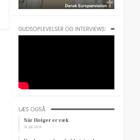
GUDSOPLEVELSER OG INTERVIEWS:
LÆS OGSÅ
Når Holger er væk
31. jul 2026