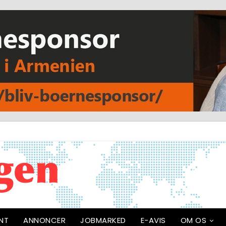
NT
ANNONCER
JOBMARKED
E-AVIS
OM OS