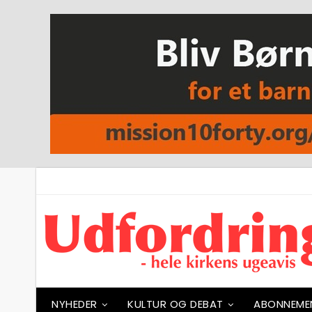
NYHEDER
KULTUR OG DEBAT
ABONNEME