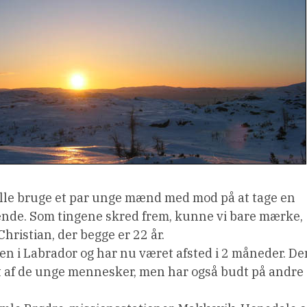
le bruge et par unge mænd med mod på at tage en
dende. Som tingene skred frem, kunne vi bare mærke,
Christian, der begge er 22 år.
ken i Labrador og har nu været afsted i 2 måneder. De
et af de unge mennesker, men har også budt på andre