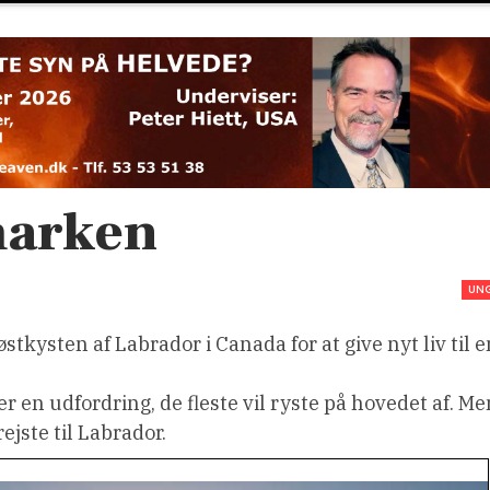
marken
UN
østkysten af Labrador i Canada for at give nyt liv til e
 en udfordring, de fleste vil ryste på hovedet af. Me
ejste til Labrador.