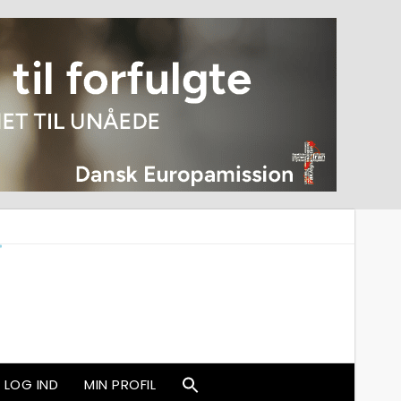
LOG IND
MIN PROFIL