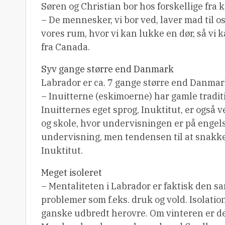
Søren og Christian bor hos forskellige fra 
– De mennesker, vi bor ved, laver mad til os 
vores rum, hvor vi kan lukke en dør, så vi k
fra Canada.
Syv gange større end Danmark
Labrador er ca. 7 gange større end Danmar
– Inuitterne (eskimoerne) har gamle tradit
Inuitternes eget sprog, Inuktitut, er også v
og skole, hvor undervisningen er på engelsk
undervisning, men tendensen til at snakke
Inuktitut.
Meget isoleret
– Mentaliteten i Labrador er faktisk den 
problemer som f.eks. druk og vold. Isolati
ganske udbredt herovre. Om vinteren er d