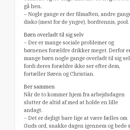
gå hen.
– Nogle gange er der filmaften, andre gang
disko (mest for de yngre), bordtennis, pool.
Børn overladt til sig selv
– Der er mange sociale problemer og
børnenes forældre drikker meget. Derfor e
mange børn nogle gange overladt til sig sel
fordi deres forældre ikke ser efter dem,
fortæller Søren og Christian.
Ber sammen
Når de to kommer hjem fra arbejdsdagen
slutter de altid af med at holde en lille
andagt.
– Det er dejligt bare lige at være fælles om
Guds ord, snakke dagen igennem og bede