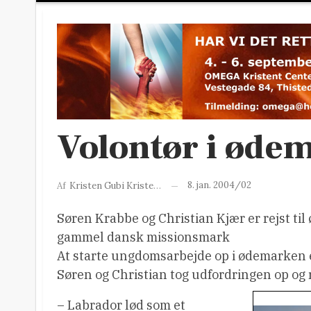
Volontør i øde
8. jan. 2004/02
Af
Kristen Gubi Kristensen
Søren Krabbe og Christian Kjær er rejst til 
gammel dansk missionsmark
At starte ungdomsarbejde op i ødemarken er
Søren og Christian tog udfordringen op og r
– Labrador lød som et