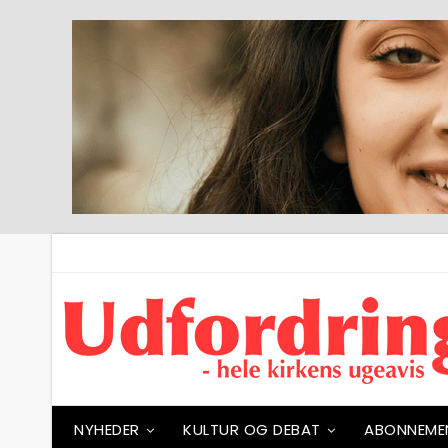
NYHEDER
KULTUR OG DEBAT
ABONNEME