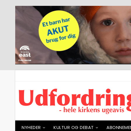
NYHEDER
KULTUR OG DEBAT
ABONNEME