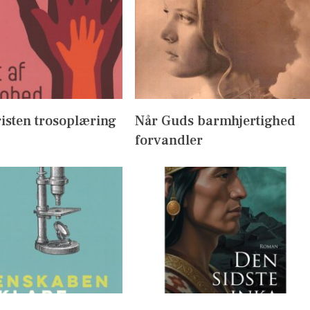
isten trosoplæring
Når Guds barmhjertighed
forvandler