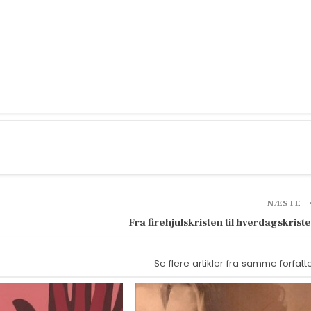
NÆSTE
Fra firehjulskristen til hverdagskrist
Se flere artikler fra samme forfatt