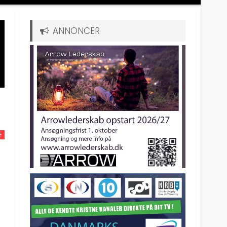
ANNONCER
E