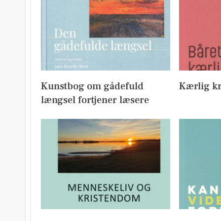
Kunstbog om gådefuld
Kærlig kr
længsel fortjener læsere