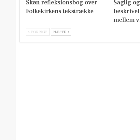
Skøn refleksionsbog over
Saglig o
Folkekirkens tekstrække
beskrivel
mellem v
FORRIGE
NÆSTE