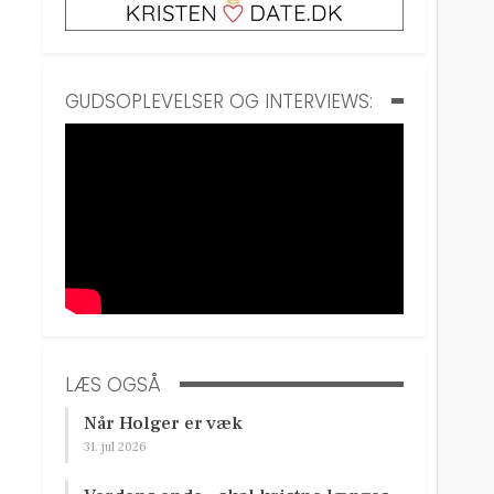
GUDSOPLEVELSER OG INTERVIEWS:
LÆS OGSÅ
Når Holger er væk
31. jul 2026