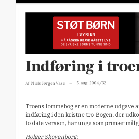
Indføring i troe
5. aug. 2004/32
Af
Niels Jørgen Vase
Troens lommebog er en moderne udgave af 
indføring i den kristne tro. Bogen, der udk
to date version, har unge som primær mål
Holger Skovenborg: