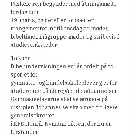
Påskelejren begynder med åbningsmøde
lørdag den
19. marts, og derefter fortsætter
rrangementet indtil onsdag ed møder,
bibeltimer, mågruppe-møder og stribevis f
studieværksteder.
To spor
Bibelundervisningen er i år ordelt på to
spor, et for
gymnasie- og handelsskoleelever g et for
studerende på ideregående uddannelser.
Gymnasieeleverne skal se ærmere på
disciplen Johannes selskab med tidligere
generalsekretær
i KFS Henrik Nymann riksen, der nu er
forstander