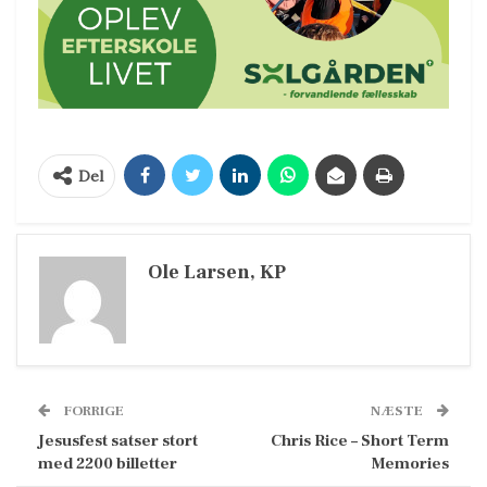
Del
Ole Larsen, KP
FORRIGE
NÆSTE
Jesusfest satser stort
Chris Rice – Short Term
med 2200 billetter
Memories