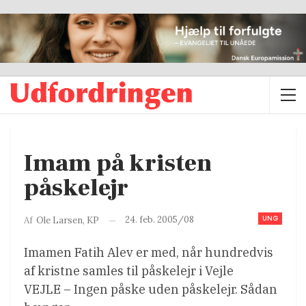
Imam på kristen
påskelejr
UNG
24. feb. 2005/08
Af
Ole Larsen, KP
Imamen Fatih Alev er med, når hundredvis
af kristne samles til påskelejr i Vejle
VEJLE – Ingen påske uden påskelejr. Sådan