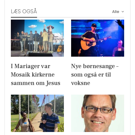
LÆS OGSÅ
Alle
I Mariager var
Nye børnesange –
Mosaik kirkerne
som også er til
sammen om Jesus
voksne