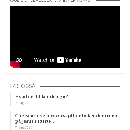
LÆS OGSÅ
Hvad er dit kendetegn?
7. aug 2026
Chelseas nye forsvarsspiller bekender troen
på Jesus i første…
7. aug 2026