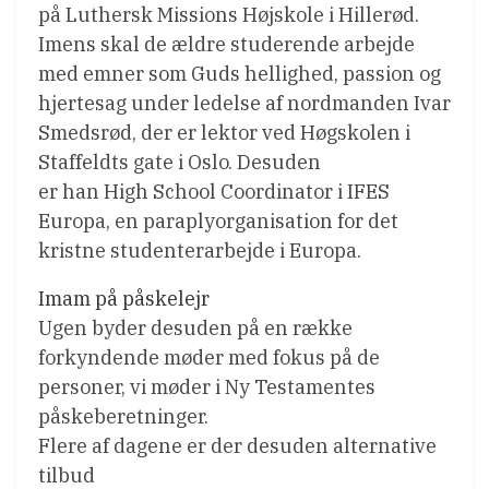
på Luthersk Missions Højskole i Hillerød.
Imens skal de ældre studerende arbejde
med emner som Guds hellighed, passion og
hjertesag under ledelse af nordmanden Ivar
Smedsrød, der er lektor ved Høgskolen i
Staffeldts gate i Oslo. Desuden
er han High School Coordinator i IFES
Europa, en paraplyorganisation for det
kristne studenterarbejde i Europa.
Imam på påskelejr
Ugen byder desuden på en række
forkyndende møder med fokus på de
personer, vi møder i Ny Testamentes
påskeberetninger.
Flere af dagene er der desuden alternative
tilbud