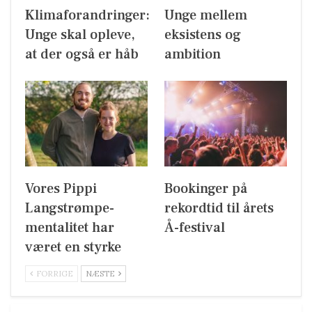
Klimaforandringer:
Unge mellem
Unge skal opleve,
eksistens og
at der også er håb
ambition
Vores Pippi
Bookinger på
Langstrømpe-
rekordtid til årets
mentalitet har
Å-festival
været en styrke
FORRIGE
NÆSTE