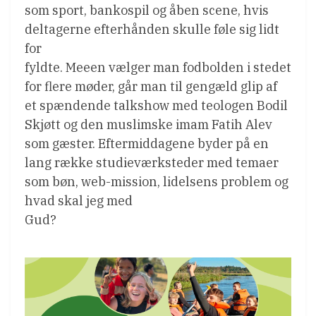
som sport, bankospil og åben scene, hvis
deltagerne efterhånden skulle føle sig lidt
for
fyldte. Meeen vælger man fodbolden i stedet
for flere møder, går man til gengæld glip af
et spændende talkshow med teologen Bodil
Skjøtt og den muslimske imam Fatih Alev
som gæster. Eftermiddagene byder på en
lang række studieværksteder med temaer
som bøn, web-mission, lidelsens problem og
hvad skal jeg med
Gud?