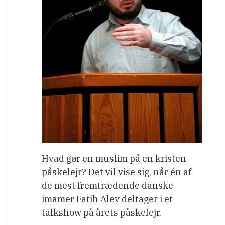
Hvad gør en muslim på en kristen
påskelejr? Det vil vise sig, når én af
de mest fremtrædende danske
imamer Fatih Alev deltager i et
talkshow på årets påskelejr.