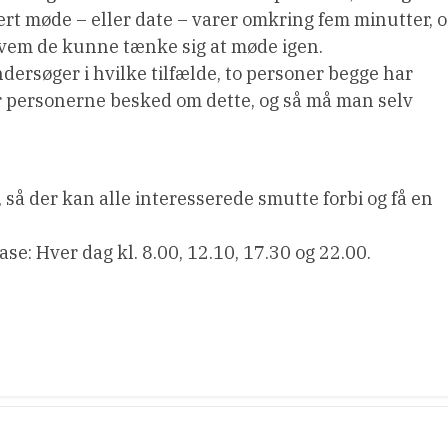
vert møde – eller date – varer omkring fem minutter, 
hvem de kunne tænke sig at møde igen.
dersøger i hvilke tilfælde, to personer begge har
r personerne besked om dette, og så må man selv
g, så der kan alle interesserede smutte forbi og få en
e: Hver dag kl. 8.00, 12.10, 17.30 og 22.00.