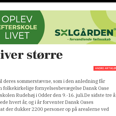
ver større
ANDRE ARTIKLE
til deres sommerstævne, som i den anledning får
en folkekirkelige fornyelsesbevægelse Dansk Oase
kolen Rudehøj i Odder den 9.-16. juli.De sidste tre å
ede hvert år, og i år forventer Dansk Oases
at der dukker 2200 personer op på arealerne ved