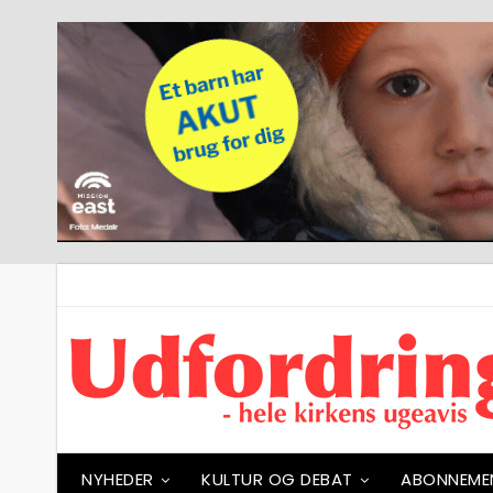
NYHEDER
KULTUR OG DEBAT
ABONNEME