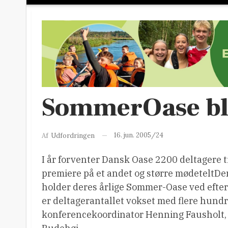
SommerOase bli
16. jun. 2005/24
Af
Udfordringen
I år forventer Dansk Oase 2200 deltagere 
premiere på et andet og større mødeteltD
holder deres årlige Sommer-Oase ved efters
er deltagerantallet vokset med flere hundr
konferencekoordinator Henning Fausholt, 