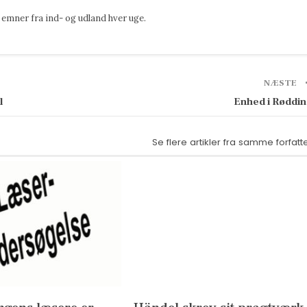
emner fra ind- og udland hver uge.
NÆSTE
l
Enhed i Røddi
Se flere artikler fra samme forfatt