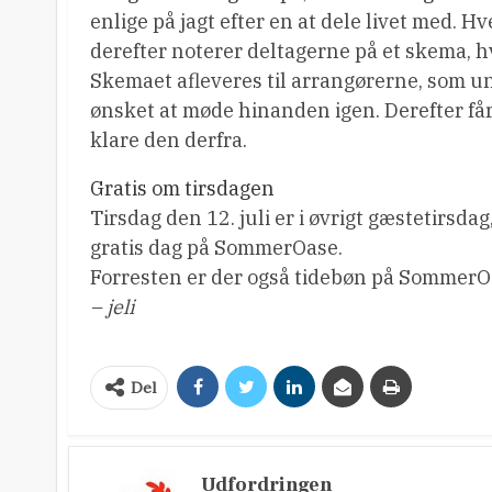
enlige på jagt efter en at dele livet med. H
derefter noterer deltagerne på et skema, 
Skemaet afleveres til arrangørerne, som un
ønsket at møde hinanden igen. Derefter få
klare den derfra.
Gratis om tirsdagen
Tirsdag den 12. juli er i øvrigt gæstetirsda
gratis dag på SommerOase.
Forresten er der også tidebøn på SommerOas
– jeli
Del
Udfordringen