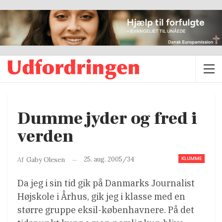
Dumme jyder og fred i
verden
KLUMME
25. aug. 2005/34
Af
Gaby Olesen
Da jeg i sin tid gik på Danmarks Journalist
Højskole i Århus, gik jeg i klasse med en
større gruppe eksil-københavnere. På det