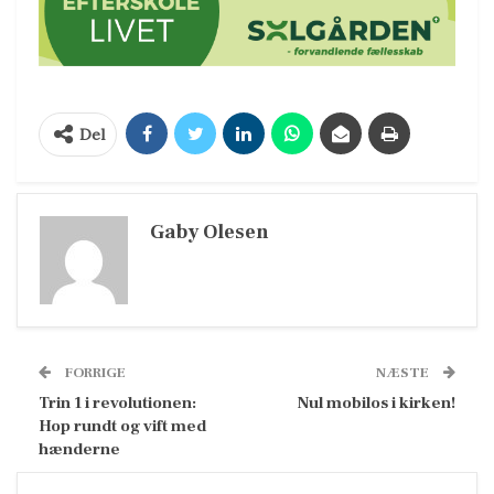
Del
Gaby Olesen
FORRIGE
NÆSTE
Trin 1 i revolutionen:
Nul mobilos i kirken!
Hop rundt og vift med
hænderne