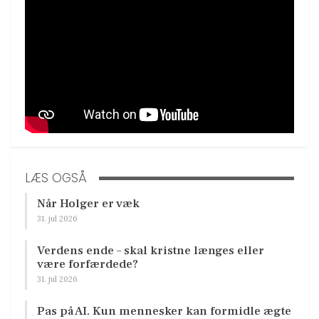
LÆS OGSÅ
Når Holger er væk
31. jul 2026
Verdens ende – skal kristne længes eller
være forfærdede?
31. jul 2026
Pas på AI. Kun mennesker kan formidle ægte