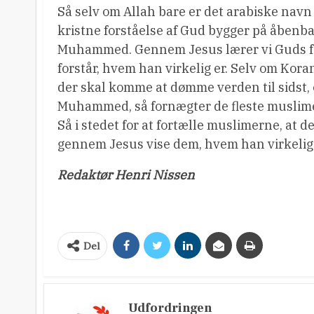
Så selv om Allah bare er det arabiske navn 
kristne forståelse af Gud bygger på åben
Muhammed. Gennem Jesus lærer vi Guds fad
forstår, hvem han virkelig er. Selv om Kor
der skal komme at dømme verden til sidst, 
Muhammed, så fornægter de fleste muslimer
Så i stedet for at fortælle muslimerne, at de
gennem Jesus vise dem, hvem han virkelig 
Redaktør Henri Nissen
Del
Udfordringen