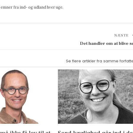
emner fra ind- og udland hver uge.
NÆSTE
Det handler om at blive s
Se flere artikler fra samme forfatt