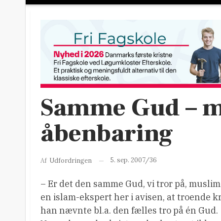
Samme Gud – me
åbenbaring
5. sep. 2007/36
Af
Udfordringen
– Er det den samme Gud, vi tror på, muslime
en islam-ekspert her i avisen, at troende
han nævnte bl.a. den fælles tro på én Gud.