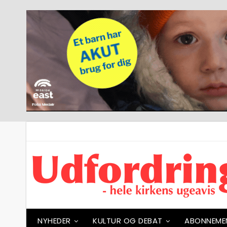
NYHEDER
KULTUR OG DEBAT
ABONNEME