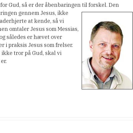
for Gud, så er der åbenbaringen til forskel. Den
baringen gennem
Jesus, ikke
erhjerte at kende, så vi
anen omtaler Jesus som Messias,
og således er hævet over
 i praksis Jesus som frelser.
 ikke tror på Gud, skal vi
er.