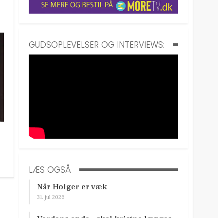
GUDSOPLEVELSER OG INTERVIEWS:
LÆS OGSÅ
Når Holger er væk
31. jul 2026