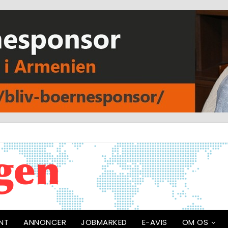
NT
ANNONCER
JOBMARKED
E-AVIS
OM OS