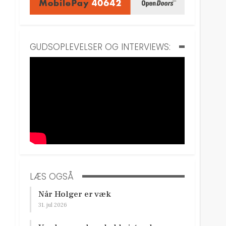
GUDSOPLEVELSER OG INTERVIEWS:
LÆS OGSÅ
Når Holger er væk
31. jul 2026