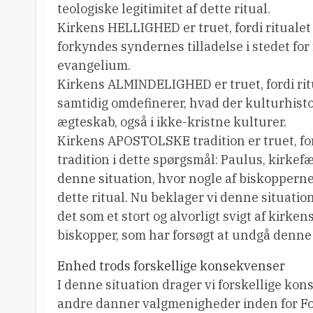
teologiske legitimitet af dette ritual.
Kirkens HELLIGHED er truet, fordi ritualet
forkyndes syndernes tilladelse i stedet for
evangelium.
Kirkens ALMINDELIGHED er truet, fordi ritu
samtidig omdefinerer, hvad der kulturhist
ægteskab, også i ikke-kristne kulturer.
Kirkens APOSTOLSKE tradition er truet, for
tradition i dette spørgsmål: Paulus, kirkef
denne situation, hvor nogle af biskopperne
dette ritual. Nu beklager vi denne situatio
det som et stort og alvorligt svigt af kirken
biskopper, som har forsøgt at undgå denne 
Enhed trods forskellige konsekvenser
I denne situation drager vi forskellige ko
andre danner valgmenigheder inden for Fol