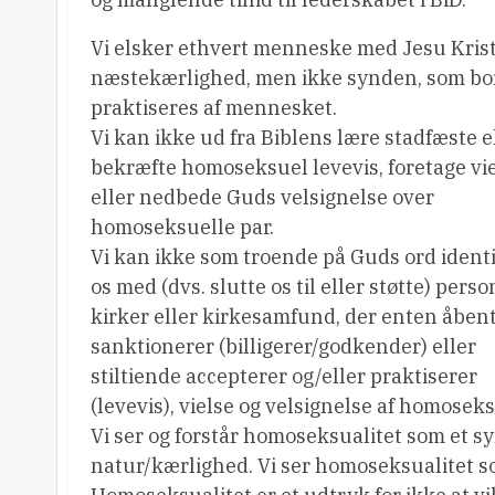
Vi elsker ethvert menneske med Jesu Krist
næstekærlighed, men ikke synden, som bor
praktiseres af mennesket.
Vi kan ikke ud fra Biblens lære stadfæste e
bekræfte homoseksuel levevis, foretage vie
eller nedbede Guds velsignelse over
homoseksuelle par.
Vi kan ikke som troende på Guds ord identi
os med (dvs. slutte os til eller støtte) perso
kirker eller kirkesamfund, der enten åben
sanktionerer (billigerer/godkender) eller
stiltiende accepterer og/eller praktiserer
(levevis), vielse og velsignelse af homoseks
Vi ser og forstår homoseksualitet som et sy
natur/kærlighed. Vi ser homoseksualitet 