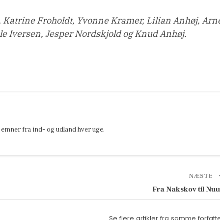
 Katrine Froholdt, Yvonne Kramer, Lilian Anhøj, Arn
e Iversen, Jesper Nordskjold og Knud Anhøj.
emner fra ind- og udland hver uge.
NÆSTE
Fra Nakskov til Nu
Se flere artikler fra samme forfatt