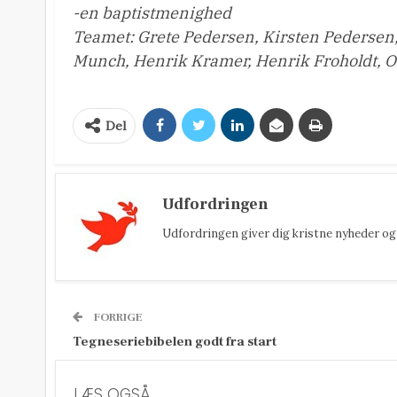
-en baptistmenighed
Teamet: Grete Pedersen, Kirsten Pedersen,
Munch, Henrik Kramer, Henrik Froholdt, Ol
Del
Udfordringen
Udfordringen giver dig kristne nyheder og 
FORRIGE
Tegneseriebibelen godt fra start
LÆS OGSÅ