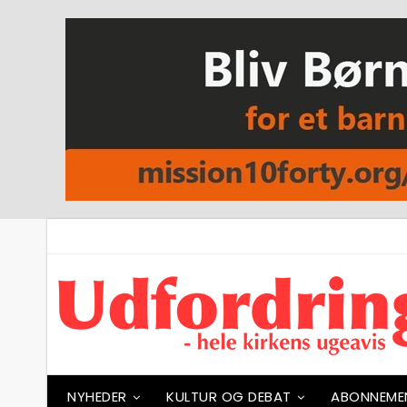
NYHEDER
KULTUR OG DEBAT
ABONNEME