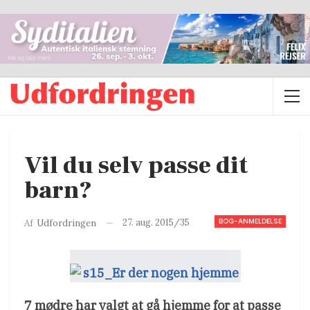
Vil du selv passe dit
barn?
BOG-ANMELDELSE
27. aug. 2015/35
Af
Udfordringen
7 mødre har valgt at gå hjemme for at passe