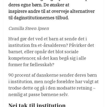
deres egne børn. De ønsker at
inspirere andre til at overveje alternativer
til daginstitutionernes tilbud.
Camilla Steen Ipsen
Hvad gør det ved et barn at sende det i
institution fra et-årsalderen? Påvirker det
barnet, eller opnår det blot sociale
kompetencer, så det kan begå sig i alle
former for fællesskab?
90 procent af danskerne sender deres børn
i institution, men nogle forældre har valgt at
trodse dette og gå i den modsatte retning –
nemlig at passe børnene selv.
Nej tak til institution