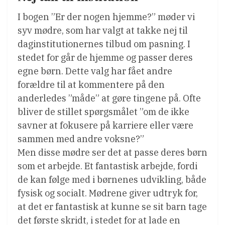
I bogen ”Er der nogen hjemme?” møder vi
syv mødre, som har valgt at takke nej til
daginstitutionernes tilbud om pasning. I
stedet for går de hjemme og passer deres
egne børn. Dette valg har fået andre
forældre til at kommentere på den
anderledes ”måde” at gøre tingene på. Ofte
bliver de stillet spørgsmålet ”om de ikke
savner at fokusere på karriere eller være
sammen med andre voksne?”
Men disse mødre ser det at passe deres børn
som et arbejde. Et fantastisk arbejde, fordi
de kan følge med i børnenes udvikling, både
fysisk og socialt. Mødrene giver udtryk for,
at det er fantastisk at kunne se sit barn tage
det første skridt, i stedet for at lade en