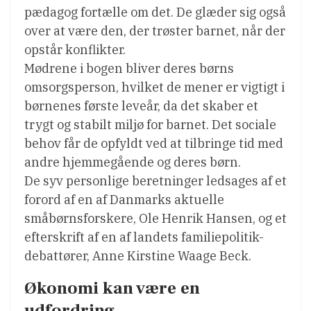
pædagog fortælle om det. De glæder sig også
over at være den, der trøster barnet, når der
opstår konflikter.
Mødrene i bogen bliver deres børns
omsorgsperson, hvilket de mener er vigtigt i
børnenes første leveår, da det skaber et
trygt og stabilt miljø for barnet. Det sociale
behov får de opfyldt ved at tilbringe tid med
andre hjemmegående og deres børn.
De syv personlige beretninger ledsages af et
forord af en af Danmarks aktuelle
småbørnsforskere, Ole Henrik Hansen, og et
efterskrift af en af landets familiepolitik-
debattører, Anne Kirstine Waage Beck.
Økonomi kan være en
udfordring