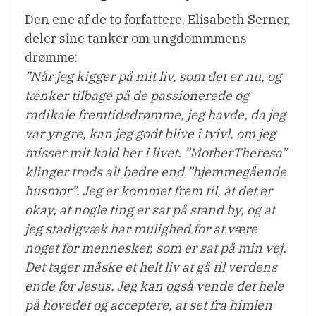
Den ene af de to forfattere, Elisabeth Serner,
deler sine tanker om ungdommmens
drømme:
”Når jeg kigger på mit liv, som det er nu, og
tænker tilbage på de passionerede og
radikale fremtidsdrømme, jeg havde, da jeg
var yngre, kan jeg godt blive i tvivl, om jeg
misser mit kald her i livet. ”MotherTheresa”
klinger trods alt bedre end ”hjemmegående
husmor”. Jeg er kommet frem til, at det er
okay, at nogle ting er sat på stand by, og at
jeg stadigvæk har mulighed for at være
noget for mennesker, som er sat på min vej.
Det tager måske et helt liv at gå til verdens
ende for Jesus. Jeg kan også vende det hele
på hovedet og acceptere, at set fra himlen