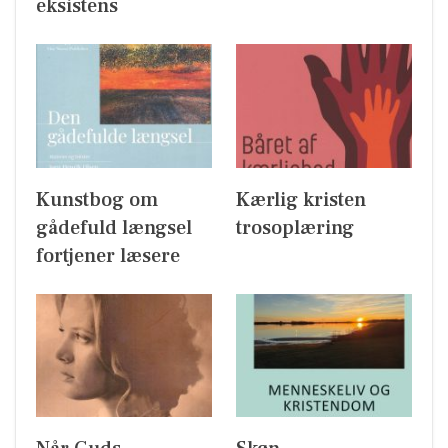
eksistens
Kunstbog om
Kærlig kristen
gådefuld længsel
trosoplæring
fortjener læsere