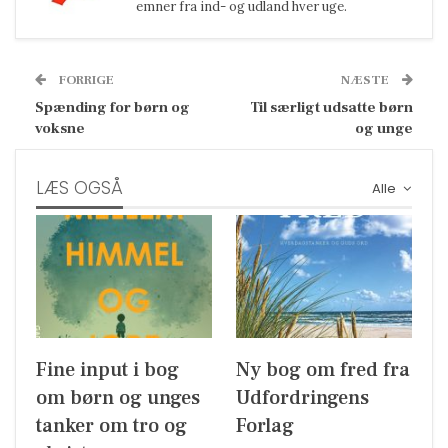
emner fra ind- og udland hver uge.
FORRIGE
NÆSTE
Spænding for børn og
Til særligt udsatte børn
voksne
og unge
LÆS OGSÅ
Alle
Fine input i bog
Ny bog om fred fra
om børn og unges
Udfordringens
tanker om tro og
Forlag