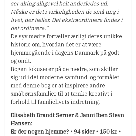
ser alting alligevel helt anderledes ud.
Måske er det i virkeligheden de små ting i
livet, der tæller. Det ekstraordinære findes i
det ordinære.”
De syv mødre fortæller ærligt deres unikke
historie om, hvordan det er at være
hjemmegående i dagens Danmark på godt
og ondt.
Bogen fokuserer på de mødre, som skiller
sig ud i det moderne samfund, og formålet
med denne bog er at inspirere andre
småbørnsfamilier til at tænke kreativt i
forhold til familielivets indretning.
Elisabeth Brandt Serner & Janni Iben Stevn
Hansen:
Er der nogen hjemme? • 94 sider • 150 kr. •