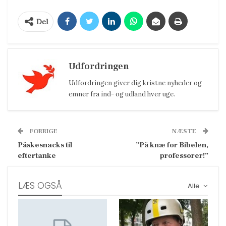
Del
Udfordringen
Udfordringen giver dig kristne nyheder og
emner fra ind- og udland hver uge.
FORRIGE
NÆSTE
Påskesnacks til
”På knæ for Bibelen,
eftertanke
professorer!”
LÆS OGSÅ
Alle