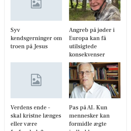
Syv
Angreb på jøder i
kendsgerninger om
Europa kan få
troen på Jesus
utilsigtede
konsekvenser
Verdens ende –
Pas på AI. Kun
skal kristne længes
mennesker kan
eller være
formidle ægte