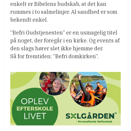
enkelt er Bibelens budskab, at det kan
rummes i to salmelinjer. Al sandhed er som
bekendt enkel.
”Befri Gudstjenesten” er en usmagelig titel
på noget, der foregår i en kirke. Og events af
den slags hører slet ikke hjemme der.
Så for fremtiden: ”Befri domkirken”.