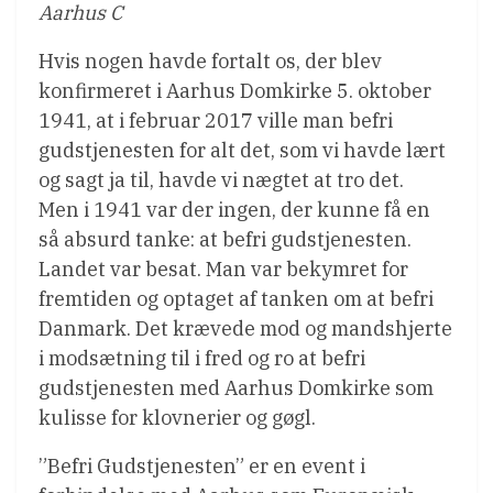
Aarhus C
Hvis nogen havde fortalt os, der blev
konfirmeret i Aarhus Domkirke 5. oktober
1941, at i februar 2017 ville man befri
gudstjenesten for alt det, som vi havde lært
og sagt ja til, havde vi nægtet at tro det.
Men i 1941 var der ingen, der kunne få en
så absurd tanke: at befri gudstjenesten.
Landet var besat. Man var bekymret for
fremtiden og optaget af tanken om at befri
Danmark. Det krævede mod og mandshjerte
i modsætning til i fred og ro at befri
gudstjenesten med Aarhus Domkirke som
kulisse for klovnerier og gøgl.
”Befri Gudstjenesten” er en event i