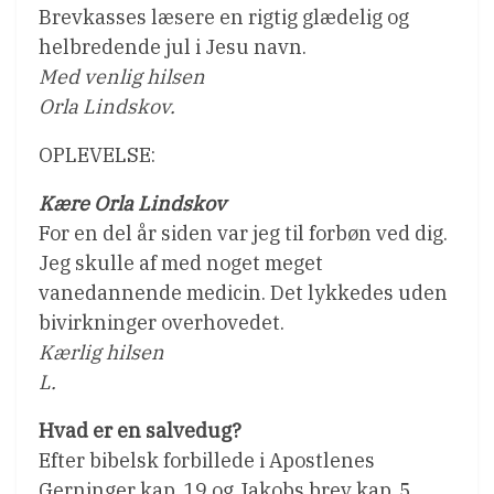
Brevkasses læsere en rigtig glædelig og
helbredende jul i Jesu navn.
Med venlig hilsen
Orla Lindskov.
OPLEVELSE:
Kære Orla Lindskov
For en del år siden var jeg til forbøn ved dig.
Jeg skulle af med noget meget
vanedannende medicin. Det lykkedes uden
bivirkninger overhovedet.
Kærlig hilsen
L.
Hvad er en salvedug?
Efter bibelsk forbillede i Apostlenes
Gerninger kap. 19 og Jakobs brev kap. 5,