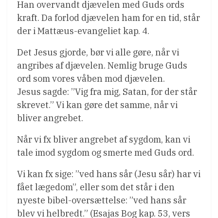
Han overvandt djævelen med Guds ords
kraft. Da forlod djævelen ham for en tid, står
der i Mattæus-evangeliet kap. 4.
Det Jesus gjorde, bør vi alle gøre, når vi
angribes af djævelen. Nemlig bruge Guds
ord som vores våben mod djævelen.
Jesus sagde: ”Vig fra mig, Satan, for der står
skrevet.” Vi kan gøre det samme, når vi
bliver angrebet.
Når vi fx bliver angrebet af sygdom, kan vi
tale imod sygdom og smerte med Guds ord.
Vi kan fx sige: ”ved hans sår (Jesu sår) har vi
fået lægedom”, eller som det står i den
nyeste bibel-oversættelse: ”ved hans sår
blev vi helbredt.” (Esajas Bog kap. 53, vers