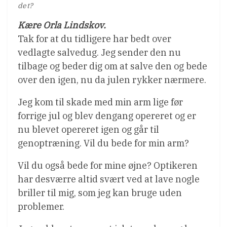
det?
Kære Orla Lindskov.
Tak for at du tidligere har bedt over
vedlagte salvedug. Jeg sender den nu
tilbage og beder dig om at salve den og bede
over den igen, nu da julen rykker nærmere.
Jeg kom til skade med min arm lige før
forrige jul og blev dengang opereret og er
nu blevet opereret igen og går til
genoptræning. Vil du bede for min arm?
Vil du også bede for mine øjne? Optikeren
har desværre altid svært ved at lave nogle
briller til mig, som jeg kan bruge uden
problemer.