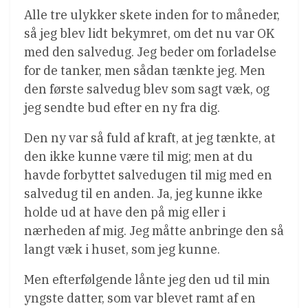
Alle tre ulykker skete inden for to måneder,
så jeg blev lidt bekymret, om det nu var OK
med den salvedug. Jeg beder om forladelse
for de tanker, men sådan tænkte jeg. Men
den første salvedug blev som sagt væk, og
jeg sendte bud efter en ny fra dig.
Den ny var så fuld af kraft, at jeg tænkte, at
den ikke kunne være til mig; men at du
havde forbyttet salvedugen til mig med en
salvedug til en anden. Ja, jeg kunne ikke
holde ud at have den på mig eller i
nærheden af mig. Jeg måtte anbringe den så
langt væk i huset, som jeg kunne.
Men efterfølgende lånte jeg den ud til min
yngste datter, som var blevet ramt af en