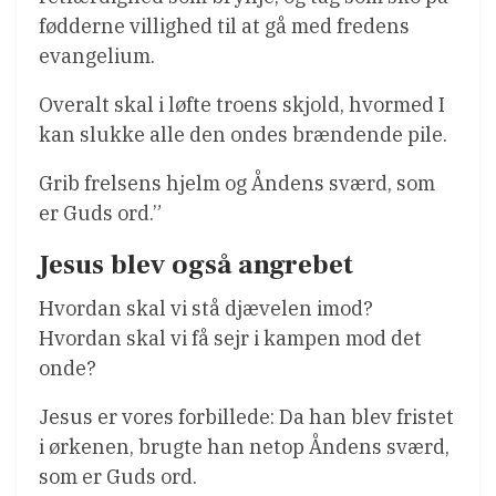
fødderne villighed til at gå med fredens
evangelium.
Overalt skal i løfte troens skjold, hvormed I
kan slukke alle den ondes brændende pile.
Grib frelsens hjelm og Åndens sværd, som
er Guds ord.”
Jesus blev også angrebet
Hvordan skal vi stå djævelen imod?
Hvordan skal vi få sejr i kampen mod det
onde?
Jesus er vores forbillede: Da han blev fristet
i ørkenen, brugte han netop Åndens sværd,
som er Guds ord.