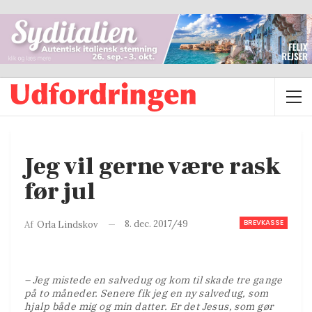
Jeg vil gerne være rask
før jul
BREVKASSE
8. dec. 2017/49
Af
Orla Lindskov
– Jeg mistede en salvedug og kom til skade tre gange
på to måneder. Senere fik jeg en ny salvedug, som
hjalp både mig og min datter. Er det Jesus, som gør