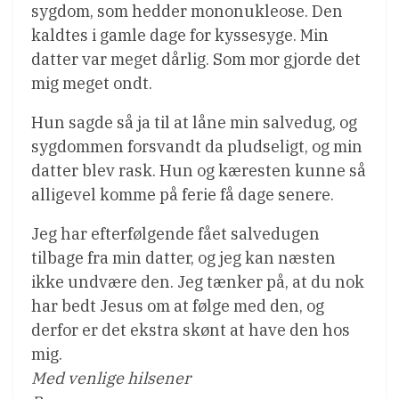
sygdom, som hedder mononukleose. Den
kaldtes i gamle dage for kyssesyge. Min
datter var meget dårlig. Som mor gjorde det
mig meget ondt.
Hun sagde så ja til at låne min salvedug, og
sygdommen forsvandt da pludseligt, og min
datter blev rask. Hun og kæresten kunne så
alligevel komme på ferie få dage senere.
Jeg har efterfølgende fået salvedugen
tilbage fra min datter, og jeg kan næsten
ikke undvære den. Jeg tænker på, at du nok
har bedt Jesus om at følge med den, og
derfor er det ekstra skønt at have den hos
mig.
Med venlige hilsener