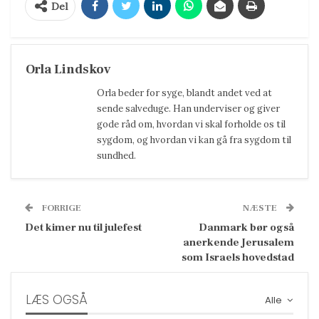
Del
Orla Lindskov
Orla beder for syge, blandt andet ved at
sende salveduge. Han underviser og giver
gode råd om, hvordan vi skal forholde os til
sygdom, og hvordan vi kan gå fra sygdom til
sundhed.
FORRIGE
NÆSTE
Det kimer nu til julefest
Danmark bør også
anerkende Jerusalem
som Israels hovedstad
LÆS OGSÅ
Alle