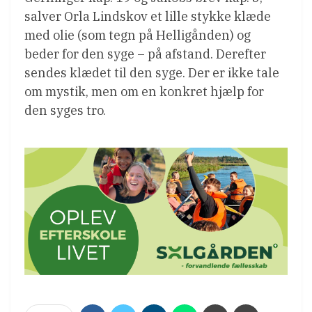
salver Orla Lindskov et lille stykke klæde
med olie (som tegn på Helligånden) og
beder for den syge – på afstand. Derefter
sendes klædet til den syge. Der er ikke tale
om mystik, men om en konkret hjælp for
den syges tro.