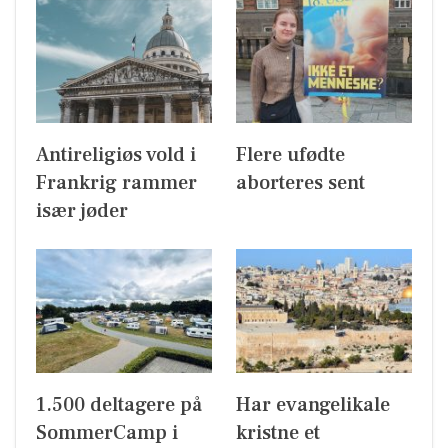
Antireligiøs vold i
Flere ufødte
Frankrig rammer
aborteres sent
især jøder
1.500 deltagere på
Har evangelikale
SommerCamp i
kristne et