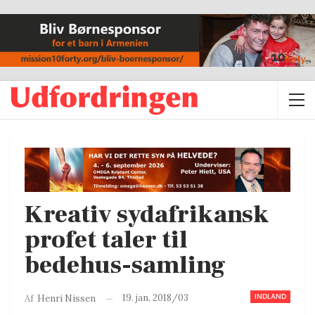
Kreativ sydafrikansk
profet taler til
bedehus-samling
INDLAND
19. jan. 2018/03
Af
Henri Nissen