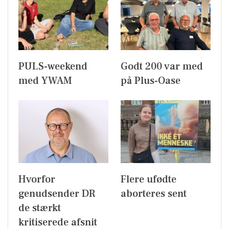
PULS-weekend
Godt 200 var med
med YWAM
på Plus-Oase
Hvorfor
Flere ufødte
genudsender DR
aborteres sent
de stærkt
kritiserede afsnit