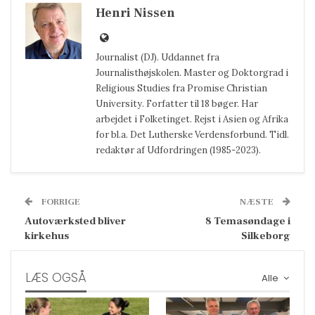
Henri Nissen
Journalist (DJ). Uddannet fra
Journalisthøjskolen. Master og Doktorgrad i
Religious Studies fra Promise Christian
University. Forfatter til 18 bøger. Har
arbejdet i Folketinget. Rejst i Asien og Afrika
for bl.a. Det Lutherske Verdensforbund. Tidl.
redaktør af Udfordringen (1985-2023).
FORRIGE
NÆSTE
Autoværksted bliver
8 Temasøndage i
kirkehus
Silkeborg
LÆS OGSÅ
Alle