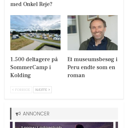
med Onkel Reje?
1.500 deltagere på
Et museumsbesøg i
SommerCamp i
Peru endte som en
Kolding
roman
FORRIGE
NÆSTE
ANNONCER