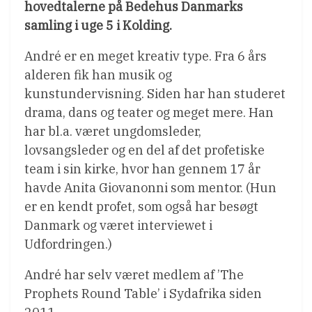
hovedtalerne på Bedehus Danmarks
samling i uge 5 i Kolding.
André er en meget kreativ type. Fra 6 års
alderen fik han musik og
kunstundervisning. Siden har han studeret
drama, dans og teater og meget mere. Han
har bl.a. været ungdomsleder,
lovsangsleder og en del af det profetiske
team i sin kirke, hvor han gennem 17 år
havde Anita Giovanonni som mentor. (Hun
er en kendt profet, som også har besøgt
Danmark og været interviewet i
Udfordringen.)
André har selv været medlem af ’The
Prophets Round Table’ i Sydafrika siden