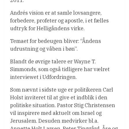
2011.
Andrés vision er at samle lovsangere,
forbedere, profeter og apostle, i et fælles
udtryk for Helligåndens virke.
Temaet for bedeugen bliver: “Åndens
udrustning og våben i bøn”.
Blandt de øvrige talere er Wayne T.
Simmonds, som også tidligere har vælret
interviewet i Udfordringen.
Som nævnt i sidste uge er politikeren Carl
Holst inviteret til at give et indblik i den
politiske situation. Pastor Stig Christensen
vil inspirere med aktuelt om Israel og
Jerusalem. Desuden medvirker bl.a.
Annette Holt Larsen, Peter Tinggård, Åse og