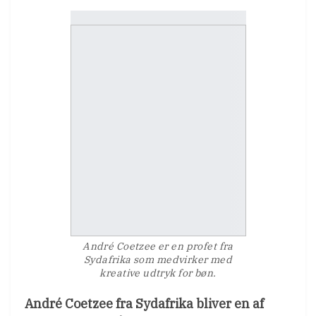
André Coetzee er en profet fra
Sydafrika som medvirker med
kreative udtryk for bøn.
André Coetzee fra Sydafrika bliver en af