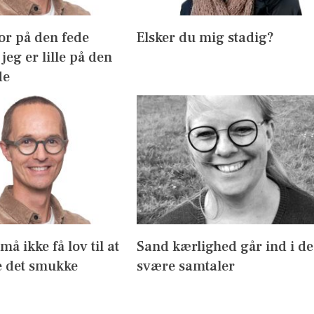
or på den fede
Elsker du mig stadig?
jeg er lille på den
de
å ikke få lov til at
Sand kærlighed går ind i de
 det smukke
svære samtaler