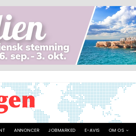
NT
ANNONCER
JOBMARKED
E-AVIS
OM OS