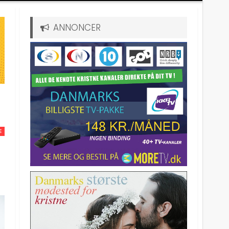
ANNONCER
E