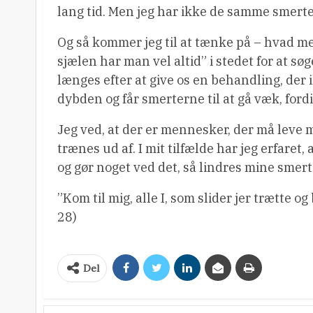
lang tid. Men jeg har ikke de samme smerte
Og så kommer jeg til at tænke på – hvad med
sjælen har man vel altid” i stedet for at sø
længes efter at give os en behandling, der 
dybden og får smerterne til at gå væk, for
Jeg ved, at der er mennesker, der må leve 
trænes ud af. I mit tilfælde har jeg erfaret
og gør noget ved det, så lindres mine smerte
”Kom til mig, alle I, som slider jer trætte og
28)
Del