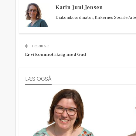
Karin Juul Jensen
Diakonikoordinator, Kirkernes Sociale Arb
FORRIGE
Er vi kommet i krig med Gud
LÆS OGSÅ