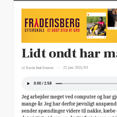
Lidt ondt har ma
22. jan. 2021/03
Af
Karin Juul Jensen
Jeg arbejder meget ved computer og har g
mange år. Jeg har derfor jævnligt anspænd
sender spændinger videre til nakke, kæbe 