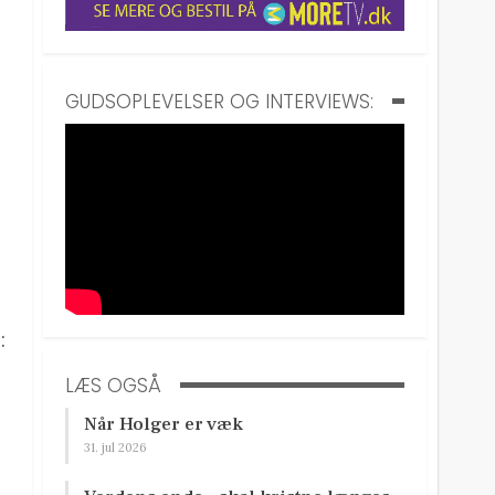
GUDSOPLEVELSER OG INTERVIEWS:
:
LÆS OGSÅ
Når Holger er væk
31. jul 2026