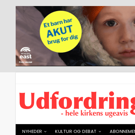
NYHEDER
KULTUR OG DEBAT
ABONNEME