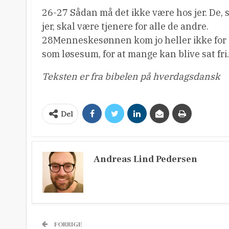
26-27 Sådan må det ikke være hos jer. De, 
jer, skal være tjenere for alle de andre.
28Menneskesønnen kom jo heller ikke for at l
som løsesum, for at mange kan blive sat fri.
Teksten er fra bibelen på hverdagsdansk
Del
Andreas Lind Pedersen
FORRIGE