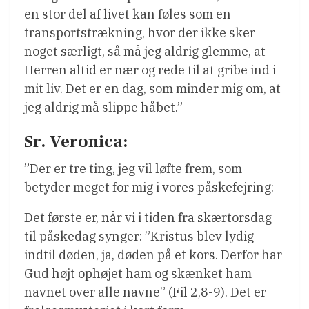
en stor del af livet kan føles som en
transportstrækning, hvor der ikke sker
noget særligt, så må jeg aldrig glemme, at
Herren altid er nær og rede til at gribe ind i
mit liv. Det er en dag, som minder mig om, at
jeg aldrig må slippe håbet.”
Sr. Veronica:
”Der er tre ting, jeg vil løfte frem, som
betyder meget for mig i vores påskefejring:
Det første er, når vi i tiden fra skærtorsdag
til påskedag synger: ”Kristus blev lydig
indtil døden, ja, døden på et kors. Derfor har
Gud højt ophøjet ham og skænket ham
navnet over alle navne” (Fil 2,8-9). Det er