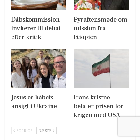
Dåbskommission
Fyraftensmøde om
inviterer til debat
mission fra
efter kritik
Etiopien
Jesus er håbets
Irans kristne
ansigt i Ukraine
betaler prisen for
krigen med USA
FORRIGE
NÆSTE