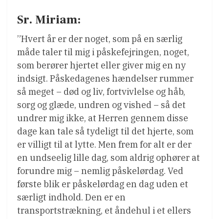
Sr. Miriam:
”Hvert år er der noget, som på en særlig
måde taler til mig i påskefejringen, noget,
som berører hjertet eller giver mig en ny
indsigt. Påskedagenes hændelser rummer
så meget – død og liv, fortvivlelse og håb,
sorg og glæde, undren og vished – så det
undrer mig ikke, at Herren gennem disse
dage kan tale så tydeligt til det hjerte, som
er villigt til at lytte. Men frem for alt er der
en undseelig lille dag, som aldrig ophører at
forundre mig – nemlig påskelørdag. Ved
første blik er påskelørdag en dag uden et
særligt indhold. Den er en
transportstrækning, et åndehul i et ellers