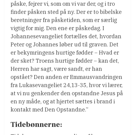
påske, fejrer vi, som om vi var der, og i tro
finder påsken sted på ny. Der er to bibelske
beretninger fra påsketiden, som er særlig
vigtig for mig. Den ene er påskedag. I
Johannesevangeliet fortælles det, hvordan
Peter og Johannes løber ud til graven. Det
er bekymringens hurtige fødder – Hvad er
der sket? Troens hurtige fødder – kan det,
Herren har sagt, være sandt, er han
opstået? Den anden er Emmausvandringen
fra Lukasevangeliet 24,13-35, hvor vi lærer,
at vi nu genkender den opstandne Jesus på
en ny måde, og at hjertet sættes i brand i
kontakt med Den Opstandne.”
Tidebønnerne: