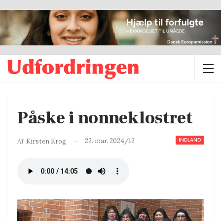
Påske i nonneklostret
INDLAND
22. mar. 2024/12
Af
Kirsten Krog