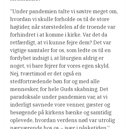
”Under pandemien talte vi søstre meget om,
hvordan vi skulle forholde os til de store
højtider, når størstedelen af de troende var
forhindret i at komme i kirke. Var det da
retfærdigt, at vi kunne fejre dem? Det var
vigtige samtaler for os, som ledte os til en
fordybet indsigt i, at liturgien aldrig er
noget, vi bare fejrer for vores egen skyld.
Nej, tværtimod er det også en
stedfortrædende bøn for og med alle
mennesker, for hele Guds skabning. Det
paradoksale under pandemien var, at vi
inderligt savnede vore venner, gæster og
besøgende på kirkens bænke og samtidig
oplevede, hvordan verdens nød var utrolig
nærværende hos os – især i påsketiden.”