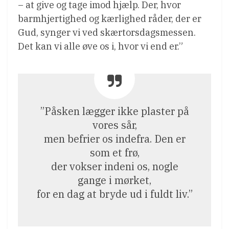
– at give og tage imod hjælp. Der, hvor
barmhjertighed og kærlighed råder, der er
Gud, synger vi ved skærtorsdagsmessen.
Det kan vi alle øve os i, hvor vi end er.”
”Påsken lægger ikke plaster på
vores sår,
men befrier os indefra. Den er
som et frø,
der vokser indeni os, nogle
gange i mørket,
for en dag at bryde ud i fuldt liv.”