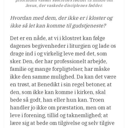
priorinden vasker søstrenes fødder til minde om
Jesus, der vaskede disciplenes fødder.
Hvordan med dem, der ikke er i kloster og
ikke så let kan komme til gudstjeneste?
Det er en nåde, at vi i klostret kan følge
dagenes begivenheder i liturgien og lade os
drage ind i og virkelig leve med det, som
sker. Den, der har professionelt arbejde,
familie og mange forpligtelser, har måske
ikke den samme mulighed. Da kan det være
en trøst, at Benedikt i sin regel betoner, at
den, som ikke kan komme i kirken, skal
bede så godt, han eller hun kan. Troen
handler jo ikke om præstation, men om at
leve i forening, tillid og taknemlighed; at
lære sig at bede om tilgivelse og selv tilgive