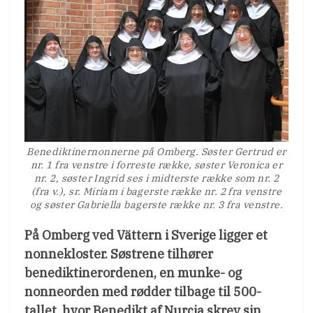
Benediktinernonnerne på Omberg. Søster Gertrud er
nr. 1 fra venstre i forreste række, søster Veronica er
nr. 2, søster Ingrid ses i midterste række som nr. 2
(fra v.), sr. Miriam i bagerste række nr. 2 fra venstre
og søster Gabriella bagerste række nr. 3 fra venstre.
På Omberg ved Vättern i Sverige ligger et
nonnekloster. Søstrene tilhører
benediktinerordenen, en munke- og
nonneorden med rødder tilbage til 500-
tallet, hvor Benedikt af Nurcia skrev sin