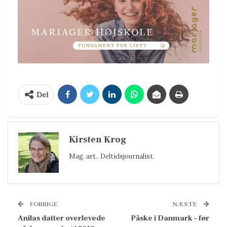
Del
Kirsten Krog
Mag. art.. Deltidsjournalist.
FORRIGE
NÆSTE
Anilas datter overlevede
Påske i Danmark – før