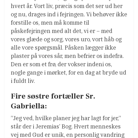
hvert år. Vort liv, præcis som det ser ud her
og nu, drages ind i fejringen. Vi behøver ikke
forstille os, men må komme til
påskefejringen med alt det, vi er – med
vores glæde og sorg, vores uro, vort håb og
alle vore spørgsmål. Påsken lægger ikke
plaster på vores sår, men befrier os indefra.
Den er som et frø, der vokser indeni os,
nogle gange i mørket, for en dag at bryde ud
i fuldt liv.
Fire søstre fortæller Sr.
Gabriella:
”Jeg ved, hvilke planer jeg har lagt for jer,”
står der i Jeremias’ Bog. Hvert menneskes
vej med Gud er unik, en personlig vandring