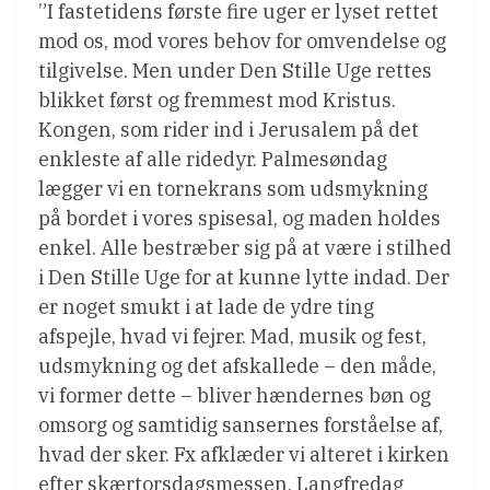
”I fastetidens første fire uger er lyset rettet
mod os, mod vores behov for omvendelse og
tilgivelse. Men under Den Stille Uge rettes
blikket først og fremmest mod Kristus.
Kongen, som rider ind i Jerusalem på det
enkleste af alle ridedyr. Palmesøndag
lægger vi en tornekrans som udsmykning
på bordet i vores spisesal, og maden holdes
enkel. Alle bestræber sig på at være i stilhed
i Den Stille Uge for at kunne lytte indad. Der
er noget smukt i at lade de ydre ting
afspejle, hvad vi fejrer. Mad, musik og fest,
udsmykning og det afskallede – den måde,
vi former dette – bliver hændernes bøn og
omsorg og samtidig sansernes forståelse af,
hvad der sker. Fx afklæder vi alteret i kirken
efter skærtorsdagsmessen. Langfredag