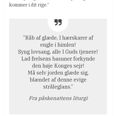
kommer i dit rige.”
”Råb af glæde, I hærskarer af
engle i himlen!
Syng lovsang, alle I Guds tjenere!
Lad frelsens basuner forkynde
den høje Konges sejr!
Må selv jorden glæde sig,
blændet af denne evige
stråleglans.”
Fra påskenattens liturgi