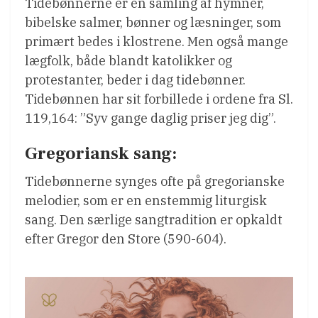
Tidebønnerne er en samling af hymner,
bibelske salmer, bønner og læsninger, som
primært bedes i klostrene. Men også mange
lægfolk, både blandt katolikker og
protestanter, beder i dag tidebønner.
Tidebønnen har sit forbillede i ordene fra Sl.
119,164: ”Syv gange daglig priser jeg dig”.
Gregoriansk sang:
Tidebønnerne synges ofte på gregorianske
melodier, som er en enstemmig liturgisk
sang. Den særlige sangtradition er opkaldt
efter Gregor den Store (590-604).