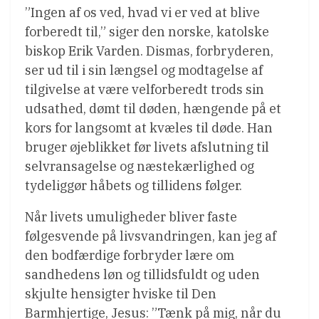
”Ingen af os ved, hvad vi er ved at blive
forberedt til,” siger den norske, katolske
biskop Erik Varden. Dismas, forbryderen,
ser ud til i sin længsel og modtagelse af
tilgivelse at være velforberedt trods sin
udsathed, dømt til døden, hængende på et
kors for langsomt at kvæles til døde. Han
bruger øjeblikket før livets afslutning til
selvransagelse og næstekærlighed og
tydeliggør håbets og tillidens følger.
Når livets umuligheder bliver faste
følgesvende på livsvandringen, kan jeg af
den bodfærdige forbryder lære om
sandhedens løn og tillidsfuldt og uden
skjulte hensigter hviske til Den
Barmhjertige, Jesus: ”Tænk på mig, når du