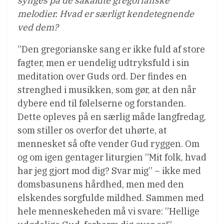
synges på de såkaldte gregorianske
melodier. Hvad er særligt kendetegnende
ved dem?
”Den gregorianske sang er ikke fuld af store
fagter, men er uendelig udtryksfuld i sin
meditation over Guds ord. Der findes en
strenghed i musikken, som gør, at den når
dybere end til følelserne og forstanden.
Dette opleves på en særlig måde langfredag,
som stiller os overfor det uhørte, at
mennesket så ofte vender Gud ryggen. Om
og om igen gentager liturgien ”Mit folk, hvad
har jeg gjort mod dig? Svar mig” – ikke med
domsbasunens hårdhed, men med den
elskendes sorgfulde mildhed. Sammen med
hele menneskeheden må vi svare: ”Hellige