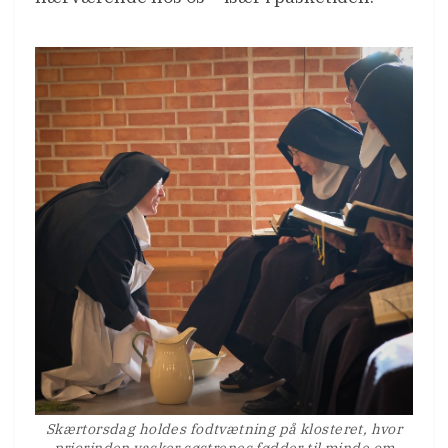
Skærtorsdag holdes fodtvætning på klosteret, hvor