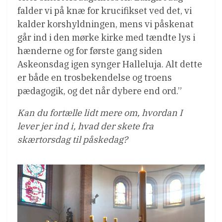
falder vi på knæ for krucifikset ved det, vi
kalder korshyldningen, mens vi påskenat
går ind i den mørke kirke med tændte lys i
hænderne og for første gang siden
Askeonsdag igen synger Halleluja. Alt dette
er både en trosbekendelse og troens
pædagogik, og det når dybere end ord.”
Kan du fortælle lidt mere om, hvordan I
lever jer ind i, hvad der skete fra
skærtorsdag til påskedag?