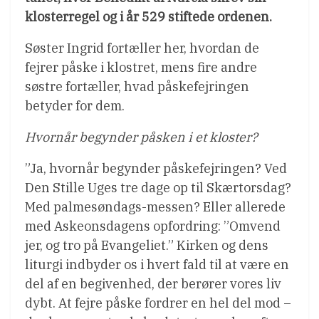
klosterregel og i år 529 stiftede ordenen.
Søster Ingrid fortæller her, hvordan de
fejrer påske i klostret, mens fire andre
søstre fortæller, hvad påskefejringen
betyder for dem.
Hvornår begynder påsken i et kloster?
”Ja, hvornår begynder påskefejringen? Ved
Den Stille Uges tre dage op til Skærtorsdag?
Med palmesøndags-messen? Eller allerede
med Askeonsdagens opfordring: ”Omvend
jer, og tro på Evangeliet.” Kirken og dens
liturgi indbyder os i hvert fald til at være en
del af en begivenhed, der berører vores liv
dybt. At fejre påske fordrer en hel del mod –