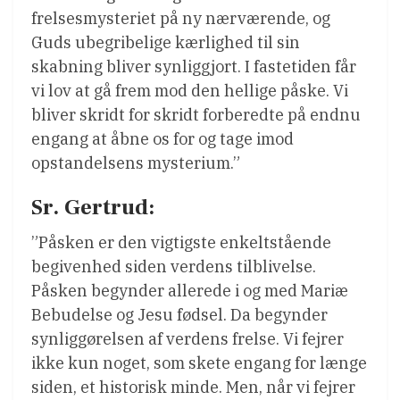
frelsesmysteriet på ny nærværende, og
Guds ubegribelige kærlighed til sin
skabning bliver synliggjort. I fastetiden får
vi lov at gå frem mod den hellige påske. Vi
bliver skridt for skridt forberedte på endnu
engang at åbne os for og tage imod
opstandelsens mysterium.”
Sr. Gertrud:
”Påsken er den vigtigste enkeltstående
begivenhed siden verdens tilblivelse.
Påsken begynder allerede i og med Mariæ
Bebudelse og Jesu fødsel. Da begynder
synliggørelsen af verdens frelse. Vi fejrer
ikke kun noget, som skete engang for længe
siden, et historisk minde. Men, når vi fejrer