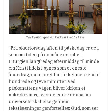
Påskemorgen er kirken fyldt af lys.
”Fra skærtorsdag aften til påskedag er det,
som om tiden på en måde er ophørt.
Liturgien langfredag eftermiddag til minde
om Kristi lidelse synes som et eneste
åndedrag, mens uret har tikket mere end et
hundrede og tyve minutter. Ved
påskenattens vågen bliver kirken et
mikrokosmos, hvor det store drama om
universets skabelse gennem
tekstlæsninger genfortælles: Gud, som ser