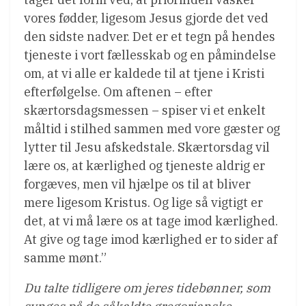
vores fødder, ligesom Jesus gjorde det ved
den sidste nadver. Det er et tegn på hendes
tjeneste i vort fællesskab og en påmindelse
om, at vi alle er kaldede til at tjene i Kristi
efterfølgelse. Om aftenen – efter
skærtorsdagsmessen – spiser vi et enkelt
måltid i stilhed sammen med vore gæster og
lytter til Jesu afskedstale. Skærtorsdag vil
lære os, at kærlighed og tjeneste aldrig er
forgæves, men vil hjælpe os til at bliver
mere ligesom Kristus. Og lige så vigtigt er
det, at vi må lære os at tage imod kærlighed.
At give og tage imod kærlighed er to sider af
samme mønt.”
Du talte tidligere om jeres tidebønner, som