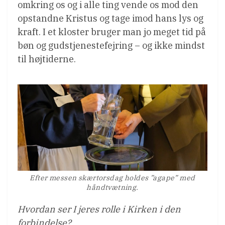
omkring os og i alle ting vende os mod den
opstandne Kristus og tage imod hans lys og
kraft. I et kloster bruger man jo meget tid på
bøn og gudstjenestefejring – og ikke mindst
til højtiderne.
Efter messen skærtorsdag holdes ”agape” med
håndtvætning.
Hvordan ser I jeres rolle i Kirken i den
forbindelse?