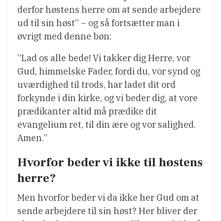
derfor høstens herre om at sende arbejdere
ud til sin høst” – og så fortsætter man i
øvrigt med denne bøn:
”Lad os alle bede! Vi takker dig Herre, vor
Gud, himmelske Fader, fordi du, vor synd og
uværdighed til trods, har ladet dit ord
forkynde i din kirke, og vi beder dig, at vore
prædikanter altid må prædike dit
evangelium ret, til din ære og vor salighed.
Amen.”
Hvorfor beder vi ikke til høstens
herre?
Men hvorfor beder vi da ikke her Gud om at
sende arbejdere til sin høst? Her bliver der