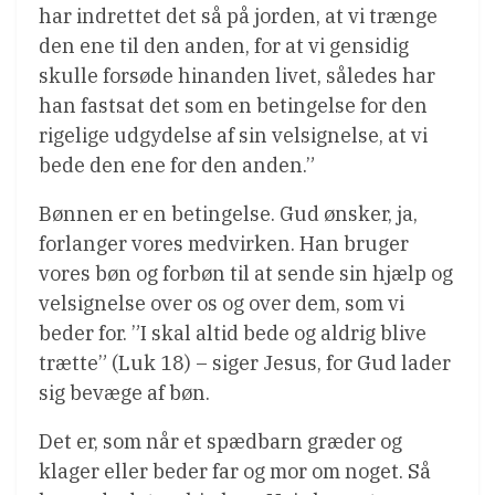
har indrettet det så på jorden, at vi trænge
den ene til den anden, for at vi gensidig
skulle forsøde hinanden livet, således har
han fastsat det som en betingelse for den
rigelige udgydelse af sin velsignelse, at vi
bede den ene for den anden.”
Bønnen er en betingelse. Gud ønsker, ja,
forlanger vores medvirken. Han bruger
vores bøn og forbøn til at sende sin hjælp og
velsignelse over os og over dem, som vi
beder for. ”I skal altid bede og aldrig blive
trætte” (Luk 18) – siger Jesus, for Gud lader
sig bevæge af bøn.
Det er, som når et spædbarn græder og
klager eller beder far og mor om noget. Så