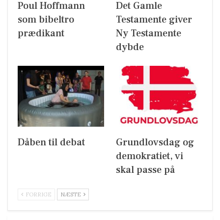
Poul Hoffmann
Det Gamle
som bibeltro
Testamente giver
prædikant
Ny Testamente
dybde
Dåben til debat
Grundlovsdag og
demokratiet, vi
skal passe på
FORRIGE
NÆSTE