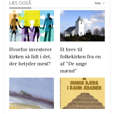
LÆS OGSÅ
Alle
Hvorfor investerer
Et brev til
kirken så lidt i det,
folkekirken fra en
der betyder mest?
af ”De unge
mænd”