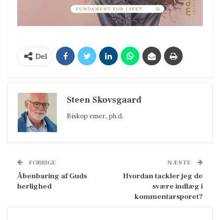
Del
Steen Skovsgaard
Biskop emer., ph.d.
FORRIGE
NÆSTE
Åbenbaring af Guds
Hvordan tackler jeg de
herlighed
svære indlæg i
kommentarsporet?