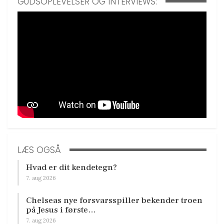
GUDSOPLEVELSER OG INTERVIEWS:
LÆS OGSÅ
Hvad er dit kendetegn?
7. aug 2026
Chelseas nye forsvarsspiller bekender troen
på Jesus i første…
7. aug 2026