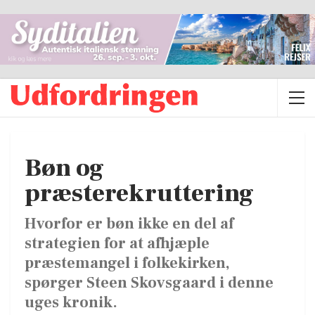
Bøn og
præsterekruttering
Hvorfor er bøn ikke en del af
strategien for at afhjæple
præstemangel i folkekirken,
spørger Steen Skovsgaard i denne
uges kronik.