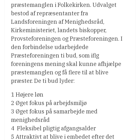
præstemanglen i Folkekirken. Udvalget
bestod af repræsentanter fra
Landsforeningen af Menighedsråd,
Kirkeministeriet, landets biskopper,
Provsteforeningen og Præsteforeningen. I
den forbindelse udarbejdede
Præsteforeningen ti bud, som iflg
foreningens mening skal kunne afhjælpe
præstemanglen og få flere til at blive
præster. De ti bud lyder:
1 Højere løn
2 Øget fokus på arbejdsmiljø
3 Øget fokus på samarbejde med
menighedsråd
4 Fleksibel pligtig afgangsalder
5 Attraktivt at blive i embedet efter det