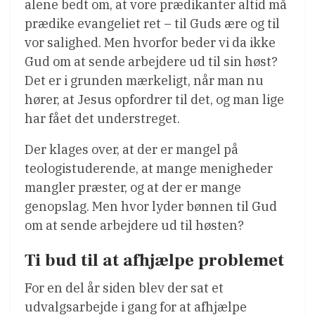
alene bedt om, at vore prædikanter altid må
prædike evangeliet ret – til Guds ære og til
vor salighed. Men hvorfor beder vi da ikke
Gud om at sende arbejdere ud til sin høst?
Det er i grunden mærkeligt, når man nu
hører, at Jesus opfordrer til det, og man lige
har fået det understreget.
Der klages over, at der er mangel på
teologistuderende, at mange menigheder
mangler præster, og at der er mange
genopslag. Men hvor lyder bønnen til Gud
om at sende arbejdere ud til høsten?
Ti bud til at afhjælpe problemet
For en del år siden blev der sat et
udvalgsarbejde i gang for at afhjælpe