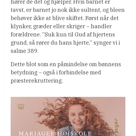
hører de det og hjælper. Hvis barnet er
tavst, er barnet jo nok ikke sultent, og bleen
behøver ikke at blive skiftet. Først når det
klynker, græder eller skriger – handler
forældrene. ”Suk kun til Gud af hjertens
grund, så rører du hans hjerte,” synger vi i
salme 389.
Dette blot som en påmindelse om bønnens
betydning – også i forbindelse med
præsterekruttering.