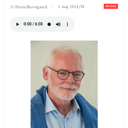
KRONIK
3. maj. 2024/18
Af
Steen Skovsgaard