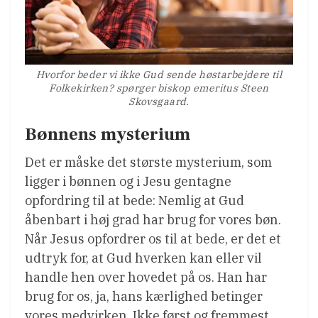
Hvorfor beder vi ikke Gud sende høstarbejdere til
Folkekirken? spørger biskop emeritus Steen
Skovsgaard.
Bønnens mysterium
Det er måske det største mysterium, som
ligger i bønnen og i Jesu gentagne
opfordring til at bede: Nemlig at Gud
åbenbart i høj grad har brug for vores bøn.
Når Jesus opfordrer os til at bede, er det et
udtryk for, at Gud hverken kan eller vil
handle hen over hovedet på os. Han har
brug for os, ja, hans kærlighed betinger
vores medvirken. Ikke først og fremmest