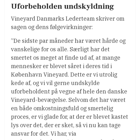
Uforbeholden undskyldning
Vineyard Danmarks Lederteam skriver om
sagen og dens følgevirkninger:
”De sidste par måneder har været hårde og
vanskelige for os alle. Særligt har det
smertet os meget at finde ud af, at mange
mennesker er blevet såret i deres tid i
København Vineyard. Dette er vi utrolig
kede af, og vi vil gerne undskylde
uforbeholdent på vegne af hele den danske
Vineyard-bevægelse. Selvom det har været
en både omkostningsfuld og smertelig
proces, er vi glade for, at der er blevet kastet
lys over det, der er sket, så vi nu kan tage
ansvar for det. Vi har, via