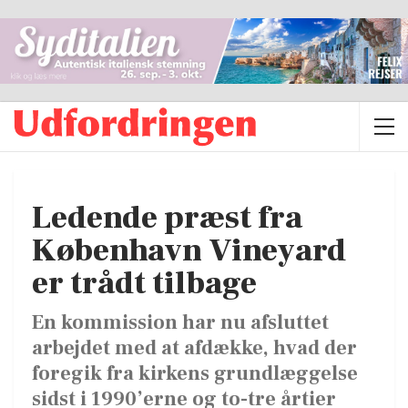
Ledende præst fra
København Vineyard
er trådt tilbage
En kommission har nu afsluttet
arbejdet med at afdække, hvad der
foregik fra kirkens grundlæggelse
sidst i 1990’erne og to-tre årtier