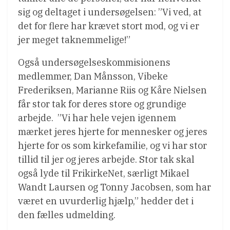
sig og deltaget i undersøgelsen: ”Vi ved, at
det for flere har krævet stort mod, og vi er
jer meget taknemmelige!”
Også undersøgelseskommisionens
medlemmer, Dan Månsson, Vibeke
Frederiksen, Marianne Riis og Kåre Nielsen
får stor tak for deres store og grundige
arbejde. ”Vi har hele vejen igennem
mærket jeres hjerte for mennesker og jeres
hjerte for os som kirkefamilie, og vi har stor
tillid til jer og jeres arbejde. Stor tak skal
også lyde til FrikirkeNet, særligt Mikael
Wandt Laursen og Tonny Jacobsen, som har
været en uvurderlig hjælp,” hedder det i
den fælles udmelding.