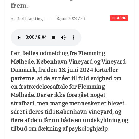
frem.
INDLAND
28. jun. 2024/26
Af
Bodil Lanting
I en fælles udmelding fra Flemming
Mølhede, København Vineyard og Vineyard
Danmark, fra den 13. juni 2024 fortæller
parterne, at de er nået til fuld enighed om
en fratrædelsesaftale for Flemming
Mølhede. Der er ikke foregået noget
strafbart, men mange mennesker er blevet
såret i deres tid i København Vineyard, og
flere af dem får nu både en undskyldning og
tilbud om dækning af psykologhjælp.