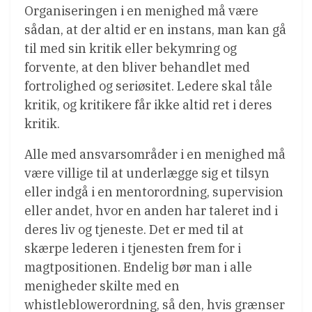
Organiseringen i en menighed må være
sådan, at der altid er en instans, man kan gå
til med sin kritik eller bekymring og
forvente, at den bliver behandlet med
fortrolighed og seriøsitet. Ledere skal tåle
kritik, og kritikere får ikke altid ret i deres
kritik.
Alle med ansvarsområder i en menighed må
være villige til at underlægge sig et tilsyn
eller indgå i en mentorordning, supervision
eller andet, hvor en anden har taleret ind i
deres liv og tjeneste. Det er med til at
skærpe lederen i tjenesten frem for i
magtpositionen. Endelig bør man i alle
menigheder skilte med en
whistleblowerordning, så den, hvis grænser