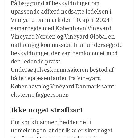
På baggrund af beskyldninger om
upassende adfærd nedsatte ledelsen i
Vineyard Danmark den 10. april 2024 i
samarbejde med København Vineyard,
Vineyard Norden og Vineyard Global en
uafhængig kommission til at undersøge de
beskyldninger, der var fremkommet mod
den ledende præst.
Undersøgelseskommissionen bestod af
både repræsentanter fra Vineyard
København og Vineyard Danmark samt
eksterne fagpersoner.
Ikke noget strafbart
Om konklusionen hedder det i
udmeldingen, at der ikke er sket noget