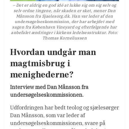
– Det er aldrig en god idé at lukke sig om sig selv og
selv ordne tingene, når skaden er sket, mener Dan
Månsson fra Sjaelesorg.dk. Han var leder af den
undersøgelseskommission, der har arbejdet med
sagen fra København Vineyard og efterfølgende har
anbefalet ændringer i kirkens ledelsesstruktur. Foto:
Thomas Korneliussen
Hvordan undgår man
magtmisbrug i
menighederne?
Interview med Dan Månsson fra
undersøgelseskommissionen.
Udfordringen har bedt teolog og sjælesørger
Dan Månsson, som var leder af
undersøgelseskommissionen, svare på