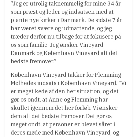
”Jeg er utrolig taknemmelig for mine 34 år
som præst og leder og indsatsen med at
plante nye kirker i Danmark. De sidste 7 år
har været svære og udmattende, og jeg
træder derfor nu tilbage for at fokusere på
os som familie. Jeg ønsker Vineyard
Danmark og København Vineyard alt det
bedste fremover.”
København Vineyard takker for Flemming
Mølhedes indsats i København Vineyard. ”Vi
er meget kede af den her situation, og det
gør os ondt, at Anne og Flemming har
skullet igennem det her forløb. Vi ønsker
dem alt det bedste fremover. Det gør os
meget ondt, at personer er blevet såret i
deres møde med København Vineyard, og