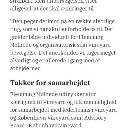
strafbart. Men undersøgelsen viser
alligevel, at der skal ændringer til:
”Den peger derimod på en række alvorlige
ting, som vi har skullet forholde os til. Det
gælder både individuelt for Flemming
Mølhede og organisatorisk som Vineyard-
bevægelse. Det anerkender vi, tager meget
alvorligt og er allerede i gang med at
arbejde med.
Takker for samarbejdet
Flemming Mølhede udtrykker stor
kærlighed til Vineyard og taknemmelighed
for samarbejdet med lederteams i Vineyard
og København Vineyard samt Advisory
Board i København Vineyard.