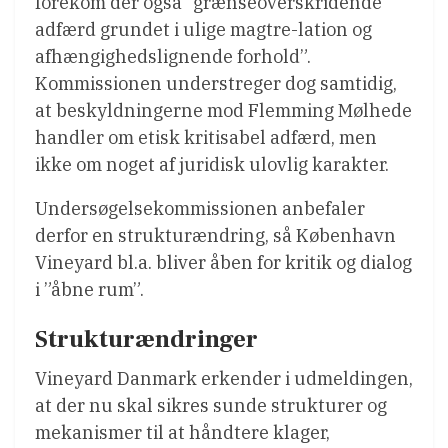
forekom der også ”grænseoverskridende
adfærd grundet i ulige magtre-lation og
afhængighedslignende forhold”.
Kommissionen understreger dog samtidig,
at beskyldningerne mod Flemming Mølhede
handler om etisk kritisabel adfærd, men
ikke om noget af juridisk ulovlig karakter.
Undersøgelsekommissionen anbefaler
derfor en strukturændring, så København
Vineyard bl.a. bliver åben for kritik og dialog
i ”åbne rum”.
Strukturændringer
Vineyard Danmark erkender i udmeldingen,
at der nu skal sikres sunde strukturer og
mekanismer til at håndtere klager,