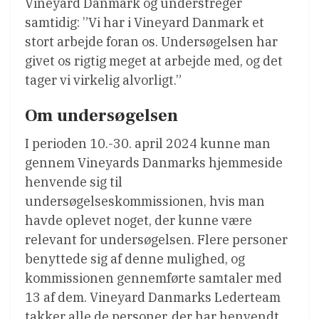
Vineyard Danmark og understreger
samtidig: ”Vi har i Vineyard Danmark et
stort arbejde foran os. Undersøgelsen har
givet os rigtig meget at arbejde med, og det
tager vi virkelig alvorligt.”
Om undersøgelsen
I perioden 10.-30. april 2024 kunne man
gennem Vineyards Danmarks hjemmeside
henvende sig til
undersøgelseskommissionen, hvis man
havde oplevet noget, der kunne være
relevant for undersøgelsen. Flere personer
benyttede sig af denne mulighed, og
kommissionen gennemførte samtaler med
13 af dem. Vineyard Danmarks Lederteam
takker alle de personer, der har henvendt