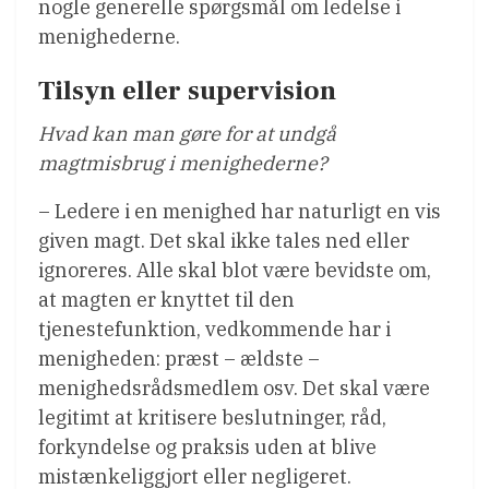
nogle generelle spørgsmål om ledelse i
menighederne.
Tilsyn eller supervision
Hvad kan man gøre for at undgå
magtmisbrug i menighederne?
– Ledere i en menighed har naturligt en vis
given magt. Det skal ikke tales ned eller
ignoreres. Alle skal blot være bevidste om,
at magten er knyttet til den
tjenestefunktion, vedkommende har i
menigheden: præst – ældste –
menighedsrådsmedlem osv. Det skal være
legitimt at kritisere beslutninger, råd,
forkyndelse og praksis uden at blive
mistænkeliggjort eller negligeret.