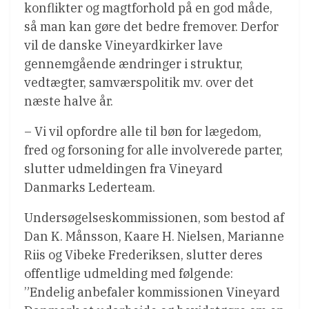
konflikter og magtforhold på en god måde,
så man kan gøre det bedre fremover. Derfor
vil de danske Vineyardkirker lave
gennemgående ændringer i struktur,
vedtægter, samværspolitik mv. over det
næste halve år.
– Vi vil opfordre alle til bøn for lægedom,
fred og forsoning for alle involverede parter,
slutter udmeldingen fra Vineyard
Danmarks Lederteam.
Undersøgelseskommissionen, som bestod af
Dan K. Månsson, Kaare H. Nielsen, Marianne
Riis og Vibeke Frederiksen, slutter deres
offentlige udmelding med følgende:
”Endelig anbefaler kommissionen Vineyard