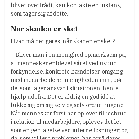
bliver overtrådt, kan kontakte en instans,
som tager sig af dette.
Når skaden er sket
Hvad må der gøres, når skaden er sket?
– Bliver man i en menighed opmærksom på,
at mennesker er blevet såret ved usund
forkyndelse, konkrete hændelser, omgang
med medarbejdere i menigheden mm., bør
de, som tager ansvar i situationen, hente
hjælp udefra. Det er aldrig en god idé at
lukke sig om sig selv og selv ordne tingene.
Når mennesker først har oplevet tillidsbrud
i relation til medarbejdere, opleves det let
som en gentagelse ved interne løsninger; og
de, som vil løse problemet, har også deres