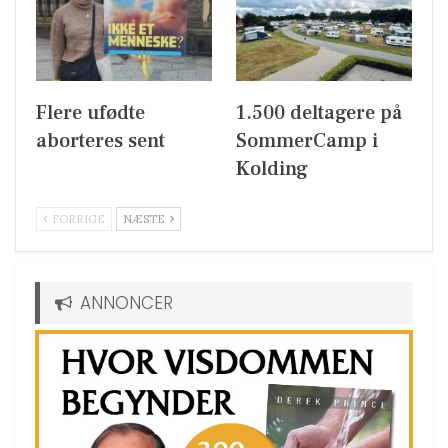
Flere ufødte
1.500 deltagere på
aborteres sent
SommerCamp i
Kolding
FORRIGE
NÆSTE
ANNONCER