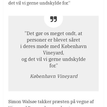
det vil vi gerne undskylde for.”
”Det gør os meget ondt, at
personer er blevet såret
i deres møde med København
Vineyard,
og det vil vi gerne undskylde
for.”
København Vineyard
Simon Walsøe takker præsten på vegne af