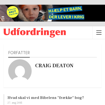
FORFATTER
CRAIG DEATON
Hvad skal vi med Bibelens ”frække” bog?
27. aug 2015