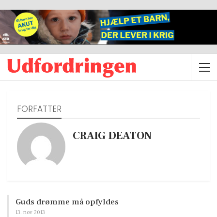
FORFATTER
CRAIG DEATON
Guds drømme må opfyldes
13. nov 2013