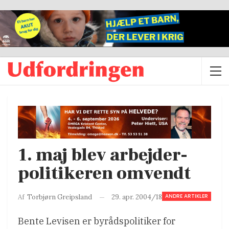
1. maj blev arbejder-
politikeren omvendt
ANDRE ARTIKLER
29. apr. 2004/18
Af
Torbjørn Greipsland
Bente Levisen er byrådspolitiker for