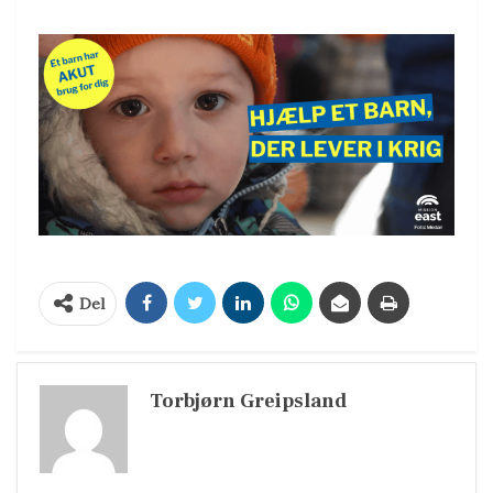
Del
Torbjørn Greipsland