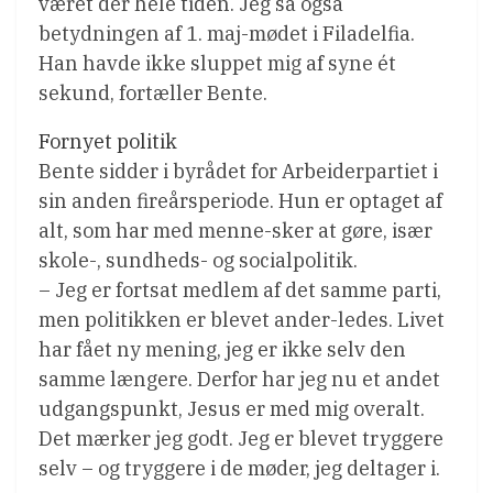
været der hele tiden. Jeg så også
betydningen af 1. maj-mødet i Filadelfia.
Han havde ikke sluppet mig af syne ét
sekund, fortæller Bente.
Fornyet politik
Bente sidder i byrådet for Arbeiderpartiet i
sin anden fireårsperiode. Hun er optaget af
alt, som har med menne-sker at gøre, især
skole-, sundheds- og socialpolitik.
– Jeg er fortsat medlem af det samme parti,
men politikken er blevet ander-ledes. Livet
har fået ny mening, jeg er ikke selv den
samme længere. Derfor har jeg nu et andet
udgangspunkt, Jesus er med mig overalt.
Det mærker jeg godt. Jeg er blevet tryggere
selv – og tryggere i de møder, jeg deltager i.