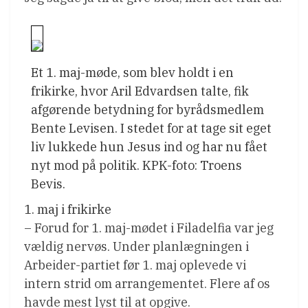
Et 1. maj-møde, som blev holdt i en
frikirke, hvor Aril Edvardsen talte, fik
afgørende betydning for byrådsmedlem
Bente Levisen. I stedet for at tage sit eget
liv lukkede hun Jesus ind og har nu fået
nyt mod på politik. KPK-foto: Troens
Bevis.
1. maj i frikirke
– Forud for 1. maj-mødet i Filadelfia var jeg
vældig nervøs. Under planlægningen i
Arbeider-partiet før 1. maj oplevede vi
intern strid om arrangementet. Flere af os
havde mest lyst til at opgive.