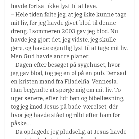
havde fortsat ikke lyst til at leve.
– Hele tiden følte jeg, at jeg ikke kunne tage
mit liv, før jeg havde givet blod til denne
dreng. I sommeren 2003 gav jeg blod. Nu
havde jeg gjort det, jeg vidste, jeg skulle
gøre, og havde egentlig lyst til at tage mit liv.
Men Gud havde andre planer.
– Dagen efter besøget på sygehuset, hvor
jeg gav blod, tog jeg en øl på en pub. Der sad
en kristen mand fra Filadelfia, Vennesla.
Han begyndte at spørge mig om mit liv. To
uger senere, efter lidt bøn og bibellæsning,
tog jeg imod Jesus på bade-værelset, dér
hvor jeg havde stået og råbt efter ham før
påske…
– Da opdagede jeg pludselig, at Jesus havde