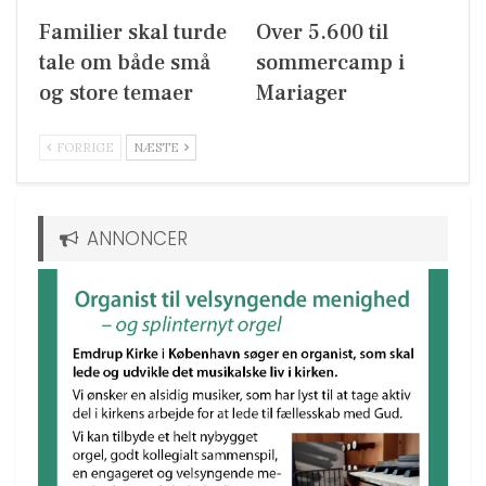
Familier skal turde
Over 5.600 til
tale om både små
sommercamp i
og store temaer
Mariager
FORRIGE
NÆSTE
ANNONCER