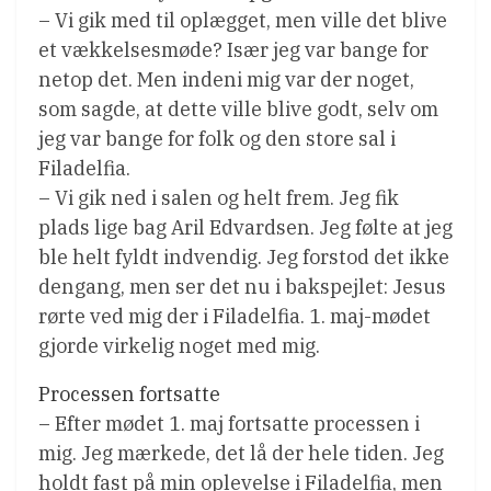
– Vi gik med til oplægget, men ville det blive
et vækkelsesmøde? Især jeg var bange for
netop det. Men indeni mig var der noget,
som sagde, at dette ville blive godt, selv om
jeg var bange for folk og den store sal i
Filadelfia.
– Vi gik ned i salen og helt frem. Jeg fik
plads lige bag Aril Edvardsen. Jeg følte at jeg
ble helt fyldt indvendig. Jeg forstod det ikke
dengang, men ser det nu i bakspejlet: Jesus
rørte ved mig der i Filadelfia. 1. maj-mødet
gjorde virkelig noget med mig.
Processen fortsatte
– Efter mødet 1. maj fortsatte processen i
mig. Jeg mærkede, det lå der hele tiden. Jeg
holdt fast på min oplevelse i Filadelfia, men