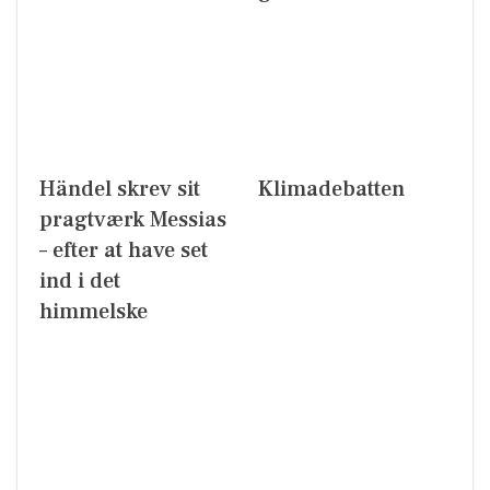
Händel skrev sit
Klimadebatten
pragtværk Messias
– efter at have set
ind i det
himmelske