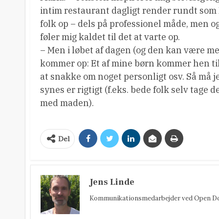
intim restaurant dagligt render rundt som M
folk op – dels på professionel måde, men o
føler mig kaldet til det at varte op.
– Men i løbet af dagen (og den kan være mege
kommer op: Et af mine børn kommer hen til 
at snakke om noget personligt osv. Så må je
synes er rigtigt (f.eks. bede folk selv tage
med maden).
Del
Jens Linde
Kommunikationsmedarbejder ved Open Do