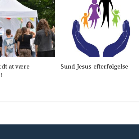
rdt at være
Sund Jesus-efterfølgelse
!