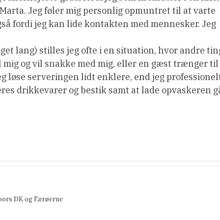
arta. Jeg føler mig personlig opmuntret til at varte
gså fordi jeg kan lide kontakten med mennesker. Jeg
t lang) stilles jeg ofte i en situation, hvor andre tin
mig og vil snakke med mig, eller en gæst trænger til
g løse serveringen lidt enklere, end jeg professionel
 deres drikkevarer og bestik samt at lade opvaskeren g
ors DK og Færøerne