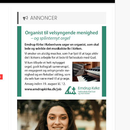
ANNONCER
N