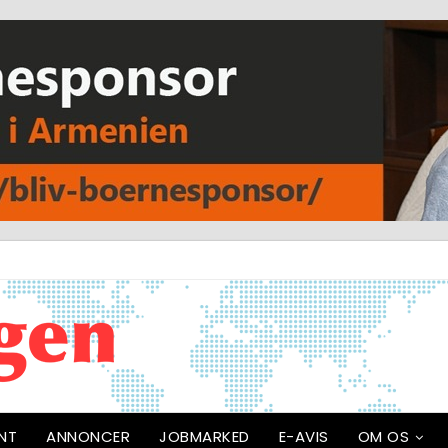
NT
ANNONCER
JOBMARKED
E-AVIS
OM OS