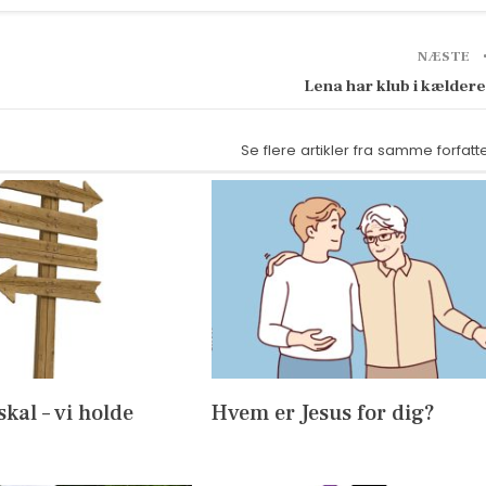
NÆSTE
Lena har klub i kælder
Se flere artikler fra samme forfatt
skal – vi holde
Hvem er Jesus for dig?