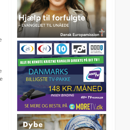
e
e
ve