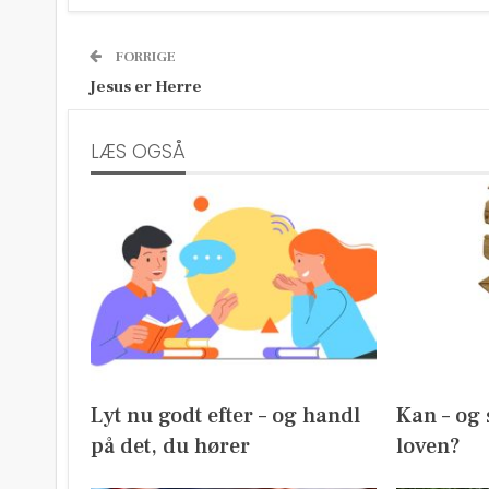
FORRIGE
Jesus er Herre
LÆS OGSÅ
Lyt nu godt efter – og handl
Kan – og 
på det, du hører
loven?