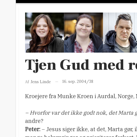
Tjen Gud med r
16. sep. 2004/38
Af
Jens Linde
Kroejere fra Munke Kroen i Aurdal, Norge,
– Hvorfor var det ikke godt nok, det Marta
andre?
Peter:
– Jesus siger ikke, at det, Marta gør, 