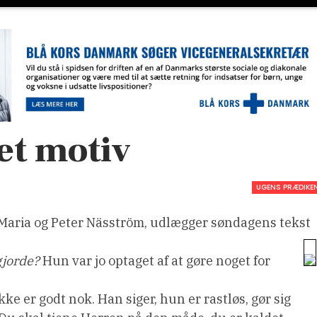
et motiv
UGENS PRÆDIKE
 Maria og Peter Näsström, udlægger søndagens tekst
 gjorde?
Hun var jo optaget af at gøre noget for
ikke er godt nok. Han siger, hun er rastløs, gør sig