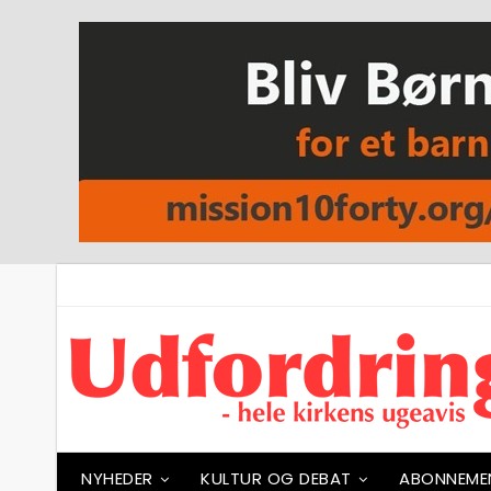
NYHEDER
KULTUR OG DEBAT
ABONNEME