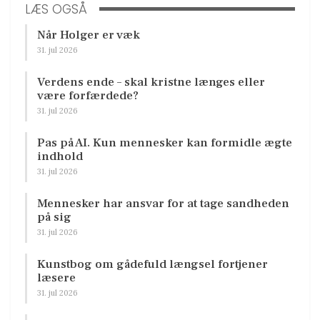
LÆS OGSÅ
Når Holger er væk
31. jul 2026
Verdens ende – skal kristne længes eller
være forfærdede?
31. jul 2026
Pas på AI. Kun mennesker kan formidle ægte
indhold
31. jul 2026
Mennesker har ansvar for at tage sandheden
på sig
31. jul 2026
Kunstbog om gådefuld længsel fortjener
læsere
31. jul 2026