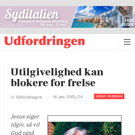
Utilgivelighed kan
blokere for frelse
UGENS PRÆDIKEN
16. jun. 2005/24
Af
Udfordringen
Jesus siger
tilgiv, så vil
Gud også