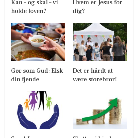
Kan – og skal – vi
Hvem er Jesus for
holde loven?
dig?
Gør som Gud: Elsk
Det er hårdt at
din fjende
være storebror!