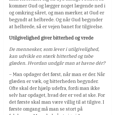
kommer Gud og lægger noget lægende ned i
og omkring såret, og man mærker, at Gud er
begyndt at helbrede. Og når Gud begynder
at helbrede, så er vejen banet for tilgivelse.
Utilgivelighed giver bitterhed og vrede
De mennesker, som lever i utilgivelighed,
kan udvikle en stærk bitterhed og tabe
glæden. Hvordan undgår man at havne dér?
– Man opdager det først, når man er der. Når
glæden er væk, og bitterheden begynder.
Ofte skal der hjælp udefra, fordi man ikke
selv har opdaget, hvad der er ved at ske. For
det første skal man være villig til at tilgive. I
første omgang må man se stort på