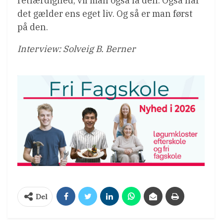
retfærdighed, vil man også få den. Også når
det gælder ens eget liv. Og så er man først
på den.
Interview: Solveig B. Berner
Del