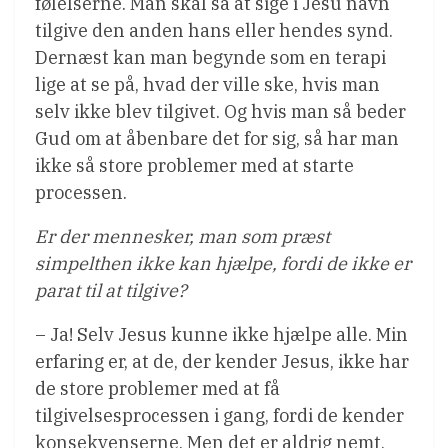
følelserne. Man skal så at sige i Jesu navn
tilgive den anden hans eller hendes synd.
Dernæst kan man begynde som en terapi
lige at se på, hvad der ville ske, hvis man
selv ikke blev tilgivet. Og hvis man så beder
Gud om at åbenbare det for sig, så har man
ikke så store problemer med at starte
processen.
Er der mennesker, man som præst
simpelthen ikke kan hjælpe, fordi de ikke er
parat til at tilgive?
– Ja! Selv Jesus kunne ikke hjælpe alle. Min
erfaring er, at de, der kender Jesus, ikke har
de store problemer med at få
tilgivelsesprocessen i gang, fordi de kender
konsekvenserne. Men det er aldrig nemt,