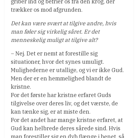
griber ind og befrier os fra den krog, der
trækker os mod afgrunden.
Det kan være svært at tilgive andre, hvis
man føler sig virkelig såret. Er det
menneskelig muligt at tilgive alt?
– Nej. Det er nemt at forestille sig
situationer, hvor det synes umuligt.
Mulighederne er utallige, og vi er ikke Gud.
Men der er en hemmelighed blandt de
kristne.
For det første har kristne erfaret Guds
tilgivelse over deres liv, og det værste, de
kan tænke sig, er at miste den.
For det andet har mange kristne erfaret, at
Gud kan helbrede deres sårede sind. Hvis
man forestiller sig en dyb flænge i benet, så