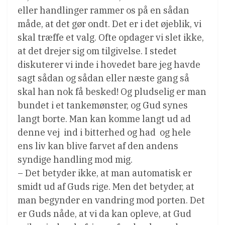
eller handlinger rammer os på en sådan
måde, at det gør ondt. Det er i det øjeblik, vi
skal træffe et valg. Ofte opdager vi slet ikke,
at det drejer sig om tilgivelse. I stedet
diskuterer vi inde i hovedet bare jeg havde
sagt sådan og sådan eller næste gang så
skal han nok få besked! Og pludselig er man
bundet i et tankemønster, og Gud synes
langt borte. Man kan komme langt ud ad
denne vej  ind i bitterhed og had  og hele
ens liv kan blive farvet af den andens
syndige handling mod mig.
– Det betyder ikke, at man automatisk er
smidt ud af Guds rige. Men det betyder, at
man begynder en vandring mod porten. Det
er Guds nåde, at vi da kan opleve, at Gud