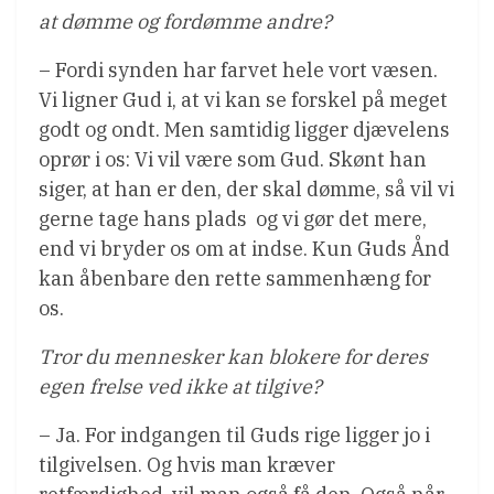
at dømme og fordømme andre?
– Fordi synden har farvet hele vort væsen.
Vi ligner Gud i, at vi kan se forskel på meget
godt og ondt. Men samtidig ligger djævelens
oprør i os: Vi vil være som Gud. Skønt han
siger, at han er den, der skal dømme, så vil vi
gerne tage hans plads  og vi gør det mere,
end vi bryder os om at indse. Kun Guds Ånd
kan åbenbare den rette sammenhæng for
os.
Tror du mennesker kan blokere for deres
egen frelse ved ikke at tilgive?
– Ja. For indgangen til Guds rige ligger jo i
tilgivelsen. Og hvis man kræver