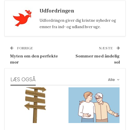
Udfordringen
Udfordringen giver dig kristne nyheder og
emner fra ind- og udland hver uge.
FORRIGE
NÆSTE
Myten om den perfekte
Sommer med åndelig
mor
sol
LÆS OGSÅ
Alle