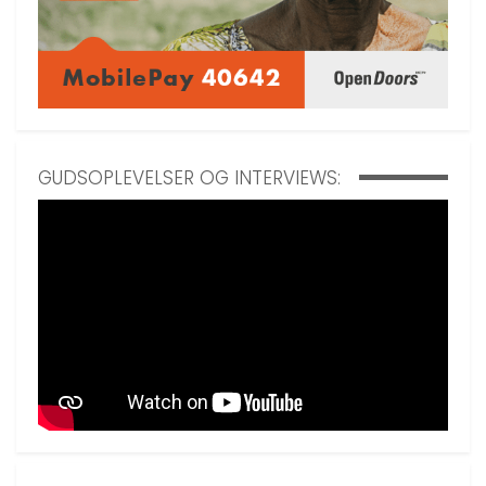
GUDSOPLEVELSER OG INTERVIEWS: