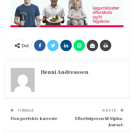
Del
Henni Andreassen
FORRIGE
NÆSTE
Den perfekte kæreste
Efterfølgeren til Alpha-
kurset: