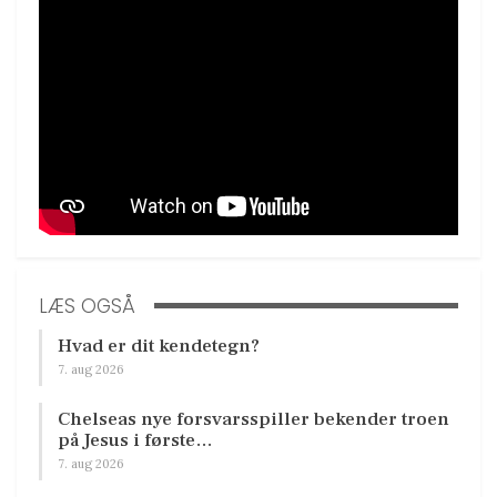
LÆS OGSÅ
Hvad er dit kendetegn?
7. aug 2026
Chelseas nye forsvarsspiller bekender troen
på Jesus i første…
7. aug 2026