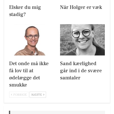
Elsker du mig
Når Holger er væk
stadig?
Det onde må ikke
Sand kærlighed
få lov til at
går ind i de svære
ødelægge det
samtaler
smukke
FORRIGE
NÆSTE