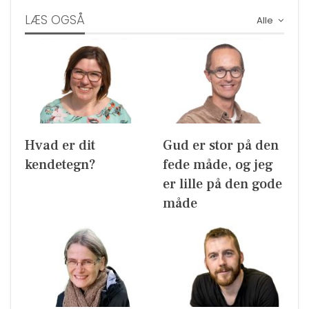
LÆS OGSÅ
Alle
Hvad er dit
Gud er stor på den
kendetegn?
fede måde, og jeg
er lille på den gode
måde