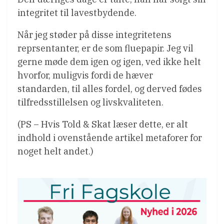
integritet til lavestbydende.
Når jeg støder på disse integritetens
reprsentanter, er de som fluepapir. Jeg vil
gerne møde dem igen og igen, ved ikke helt
hvorfor, muligvis fordi de hæver
standarden, til alles fordel, og derved fødes
tilfredsstillelsen og livskvaliteten.
(PS – Hvis Told & Skat læser dette, er alt
indhold i ovenstående artikel metaforer for
noget helt andet.)