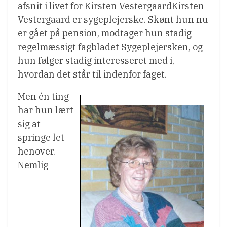
afsnit i livet for Kirsten VestergaardKirsten
Vestergaard er sygeplejerske. Skønt hun nu
er gået på pension, modtager hun stadig
regelmæssigt fagbladet Sygeplejersken, og
hun følger stadig interesseret med i,
hvordan det står til indenfor faget.
Men én ting
har hun lært
sig at
springe let
henover.
Nemlig