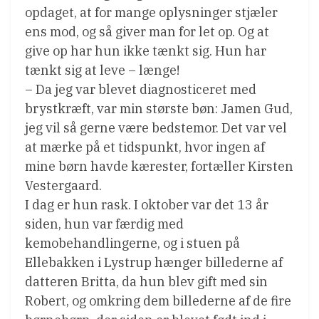
opdaget, at for mange oplysninger stjæler
ens mod, og så giver man for let op. Og at
give op har hun ikke tænkt sig. Hun har
tænkt sig at leve – længe!
– Da jeg var blevet diagnosticeret med
brystkræft, var min største bøn: Jamen Gud,
jeg vil så gerne være bedstemor. Det var vel
at mærke på et tidspunkt, hvor ingen af
mine børn havde kærester, fortæller Kirsten
Vestergaard.
I dag er hun rask. I oktober var det 13 år
siden, hun var færdig med
kemobehandlingerne, og i stuen på
Ellebakken i Lystrup hænger billederne af
datteren Britta, da hun blev gift med sin
Robert, og omkring dem billederne af de fire