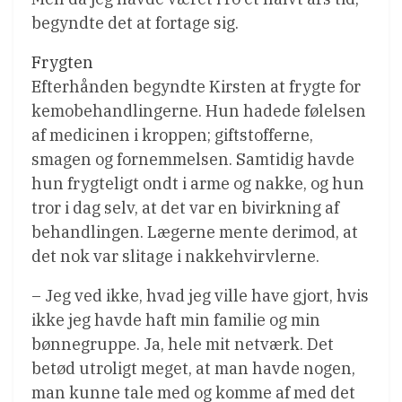
begyndte det at fortage sig.
Frygten
Efterhånden begyndte Kirsten at frygte for
kemobehandlingerne. Hun hadede følelsen
af medicinen i kroppen; giftstofferne,
smagen og fornemmelsen. Samtidig havde
hun frygteligt ondt i arme og nakke, og hun
tror i dag selv, at det var en bivirkning af
behandlingen. Lægerne mente derimod, at
det nok var slitage i nakkehvirvlerne.
– Jeg ved ikke, hvad jeg ville have gjort, hvis
ikke jeg havde haft min familie og min
bønnegruppe. Ja, hele mit netværk. Det
betød utroligt meget, at man havde nogen,
man kunne tale med og komme af med det