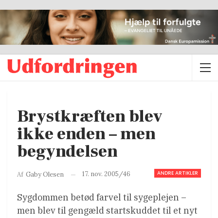
Brystkræften blev
ikke enden – men
begyndelsen
ANDRE ARTIKLER
17. nov. 2005/46
Af
Gaby Olesen
Sygdommen betød farvel til sygeplejen –
men blev til gengæld startskuddet til et nyt