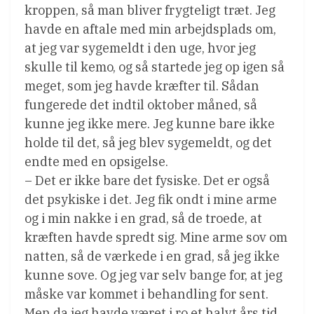
kroppen, så man bliver frygteligt træt. Jeg
havde en aftale med min arbejdsplads om,
at jeg var sygemeldt i den uge, hvor jeg
skulle til kemo, og så startede jeg op igen så
meget, som jeg havde kræfter til. Sådan
fungerede det indtil oktober måned, så
kunne jeg ikke mere. Jeg kunne bare ikke
holde til det, så jeg blev sygemeldt, og det
endte med en opsigelse.
– Det er ikke bare det fysiske. Det er også
det psykiske i det. Jeg fik ondt i mine arme
og i min nakke i en grad, så de troede, at
kræften havde spredt sig. Mine arme sov om
natten, så de værkede i en grad, så jeg ikke
kunne sove. Og jeg var selv bange for, at jeg
måske var kommet i behandling for sent.
Men da jeg havde været i ro et halvt års tid,