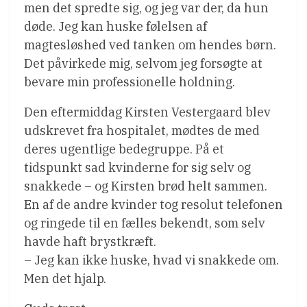
men det spredte sig, og jeg var der, da hun
døde. Jeg kan huske følelsen af
magtesløshed ved tanken om hendes børn.
Det påvirkede mig, selvom jeg forsøgte at
bevare min professionelle holdning.
Den eftermiddag Kirsten Vestergaard blev
udskrevet fra hospitalet, mødtes de med
deres ugentlige bedegruppe. På et
tidspunkt sad kvinderne for sig selv og
snakkede – og Kirsten brød helt sammen.
En af de andre kvinder tog resolut telefonen
og ringede til en fælles bekendt, som selv
havde haft brystkræft.
– Jeg kan ikke huske, hvad vi snakkede om.
Men det hjalp.