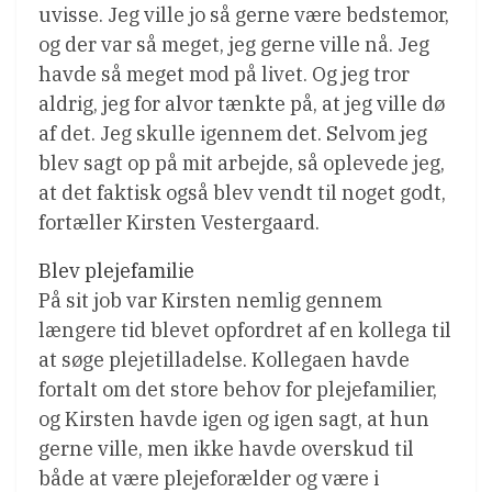
uvisse. Jeg ville jo så gerne være bedstemor,
og der var så meget, jeg gerne ville nå. Jeg
havde så meget mod på livet. Og jeg tror
aldrig, jeg for alvor tænkte på, at jeg ville dø
af det. Jeg skulle igennem det. Selvom jeg
blev sagt op på mit arbejde, så oplevede jeg,
at det faktisk også blev vendt til noget godt,
fortæller Kirsten Vestergaard.
Blev plejefamilie
På sit job var Kirsten nemlig gennem
længere tid blevet opfordret af en kollega til
at søge plejetilladelse. Kollegaen havde
fortalt om det store behov for plejefamilier,
og Kirsten havde igen og igen sagt, at hun
gerne ville, men ikke havde overskud til
både at være plejeforælder og være i