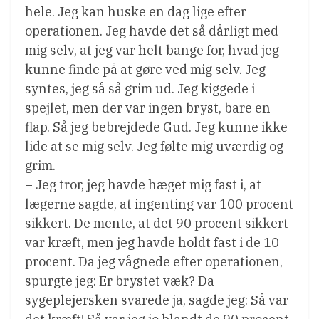
hele. Jeg kan huske en dag lige efter
operationen. Jeg havde det så dårligt med
mig selv, at jeg var helt bange for, hvad jeg
kunne finde på at gøre ved mig selv. Jeg
syntes, jeg så så grim ud. Jeg kiggede i
spejlet, men der var ingen bryst, bare en
flap. Så jeg bebrejdede Gud. Jeg kunne ikke
lide at se mig selv. Jeg følte mig uværdig og
grim.
– Jeg tror, jeg havde hæget mig fast i, at
lægerne sagde, at ingenting var 100 procent
sikkert. De mente, at det 90 procent sikkert
var kræft, men jeg havde holdt fast i de 10
procent. Da jeg vågnede efter operationen,
spurgte jeg: Er brystet væk? Da
sygeplejersken svarede ja, sagde jeg: Så var