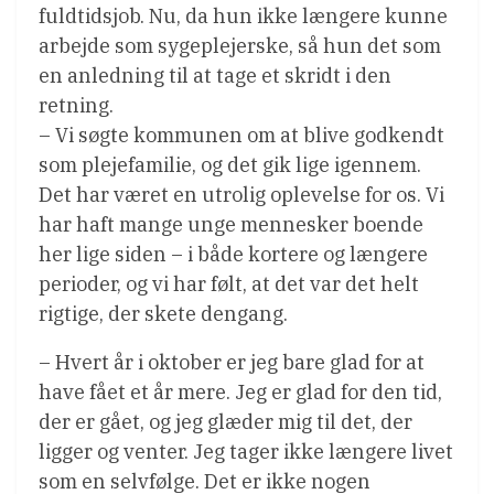
fuldtidsjob. Nu, da hun ikke længere kunne
arbejde som sygeplejerske, så hun det som
en anledning til at tage et skridt i den
retning.
– Vi søgte kommunen om at blive godkendt
som plejefamilie, og det gik lige igennem.
Det har været en utrolig oplevelse for os. Vi
har haft mange unge mennesker boende
her lige siden – i både kortere og længere
perioder, og vi har følt, at det var det helt
rigtige, der skete dengang.
– Hvert år i oktober er jeg bare glad for at
have fået et år mere. Jeg er glad for den tid,
der er gået, og jeg glæder mig til det, der
ligger og venter. Jeg tager ikke længere livet
som en selvfølge. Det er ikke nogen