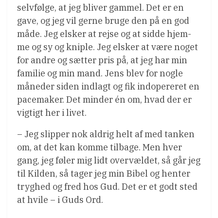
selvfølge, at jeg bliver gammel. Det er en
gave, og jeg vil gerne bruge den på en god
måde. Jeg elsker at rejse og at sidde hjem-
me og sy og kniple. Jeg elsker at være noget
for andre og sætter pris på, at jeg har min
familie og min mand. Jens blev for nogle
måneder siden indlagt og fik indopereret en
pacemaker. Det minder én om, hvad der er
vigtigt her i livet.
– Jeg slipper nok aldrig helt af med tanken
om, at det kan komme tilbage. Men hver
gang, jeg føler mig lidt overvældet, så går jeg
til Kilden, så tager jeg min Bibel og henter
tryghed og fred hos Gud. Det er et godt sted
at hvile – i Guds Ord.