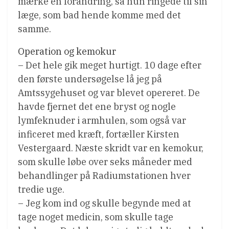
mærke en forandring, så hun ringede til sin
læge, som bad hende komme med det
samme.
Operation og kemokur
– Det hele gik meget hurtigt. 10 dage efter
den første undersøgelse lå jeg på
Amtssygehuset og var blevet opereret. De
havde fjernet det ene bryst og nogle
lymfeknuder i armhulen, som også var
inficeret med kræft, fortæller Kirsten
Vestergaard. Næste skridt var en kemokur,
som skulle løbe over seks måneder med
behandlinger på Radiumstationen hver
tredie uge.
– Jeg kom ind og skulle begynde med at
tage noget medicin, som skulle tage