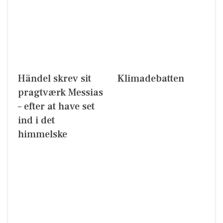
Händel skrev sit
Klimadebatten
pragtværk Messias
– efter at have set
ind i det
himmelske