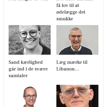
få lov til at
ødelægge det
smukke
Sand kærlighed
Læg mærke til
går ind i de svære
Libanon…
samtaler