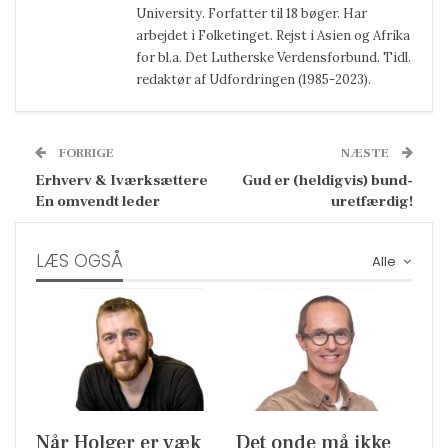
University. Forfatter til 18 bøger. Har
arbejdet i Folketinget. Rejst i Asien og Afrika
for bl.a. Det Lutherske Verdensforbund. Tidl.
redaktør af Udfordringen (1985-2023).
FORRIGE
NÆSTE
Erhverv & Iværksættere
Gud er (heldigvis) bund-
En omvendt leder
uretfærdig!
LÆS OGSÅ
Alle
Når Holger er væk
Det onde må ikke