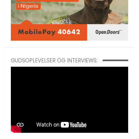
GUDSOPLEVELSER OG INTERVIEWS: