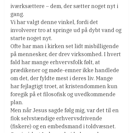
iværksættere – dem, der sætter noget nyt i
gang.
Vi har valgt denne vinkel, fordi det
involverer tro at springe ud på dybt vand og
starte noget nyt.
Ofte har man i kirken set lidt misbilligende
på mennesker, der drev virksomhed. I hvert
fald har mange erhvervsfolk følt, at
prædikener og møde-emner ikke handlede
om det, der fyldte mest i deres liv. Mange
har fejlagtigt troet, at kristendommen kun
foregik på et filosofisk og uvedkommende
plan.
Men når Jesus sagde følg mig, var det til en
flok selvstændige erhvervsdrivende
(fiskere) og en embedsmand i toldvæsnet.