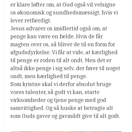
er klare løfter om, at Gud også vil velsigne
os økonomisk og sundhedsmæssigt, hvis vi
lever retfærdigt.
Jesus advarer os imidlertid også om, at
penge kan være en fælde. Hvis de får
magten over os, så bliver de til en form for
afgudsdyrkelse. Vi får at vide, at kærlighed
til penge er roden til alt ondt. Men det er
altså ikke penge i sig selv, der fører til noget
ondt, men kærlighed til penge.
Som kristne skal vi derfor absolut bruge
vores talenter, så godt vi kan, starte
virksomheder og tjene penge med god
samvittighed. Og så huske at betragte alt
som Guds gaver og gavmildt give til alt godt.