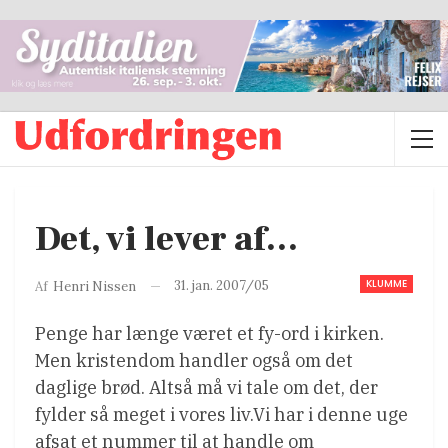
Det, vi lever af…
KLUMME
31. jan. 2007/05
Af
Henri Nissen
Penge har længe været et fy-ord i kirken.
Men kristendom handler også om det
daglige brød. Altså må vi tale om det, der
fylder så meget i vores liv.Vi har i denne uge
afsat et nummer til at handle om