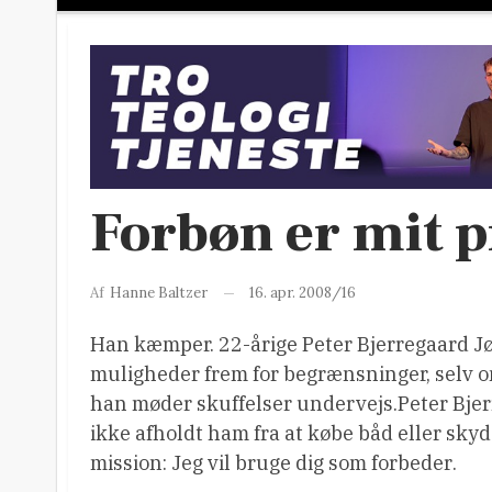
Forbøn er mit 
16. apr. 2008/16
Af
Hanne Baltzer
Han kæmper. 22-årige Peter Bjerregaard Jør
muligheder frem for begrænsninger, selv 
han møder skuffelser undervejs.Peter Bjer
ikke afholdt ham fra at købe båd eller sky
mission: Jeg vil bruge dig som forbeder.