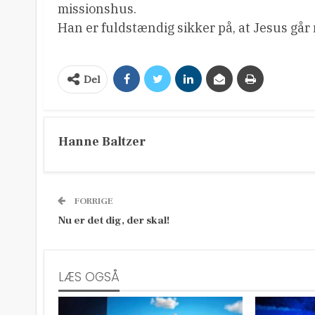
missionshus.
Han er fuldstændig sikker på, at Jesus går m
Del
Hanne Baltzer
FORRIGE
Nu er det dig, der skal!
LÆS OGSÅ