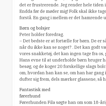
det er frustrerende. Jeg render hele tiden 
Endda før de møder mig! Folk skal ikke tage
forstå. En gang i mellem er det hamrende u
Børn og bolsjer
Peter holder foredrag.
– Det bedste er at fortælle for børn. De er 
når du ikke kan se noget? . Det kan godt v
vores snakketøj, det kan ingen tage fra os, 
Hans evne til at underholde børn bruger 
besøg, og de koger 20 forskellige slags bolc
om, hvordan han kan se, om han har gang i g
dufter sig frem, dels mærker glassene, så 
Fantastisk med
førerhund
Førerhunden Fila søgte han om som 18-årig. 