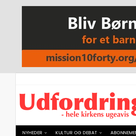
NYHEDER
KULTUR OG DEBAT
ABONNEME