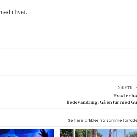
ed i livet.
NÆSTE
Hvad er b
Bedevandring: Gå en tur med G
Se flere artikler fra samme forfatt