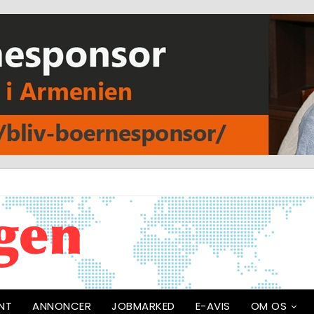
NT
ANNONCER
JOBMARKED
E-AVIS
OM OS