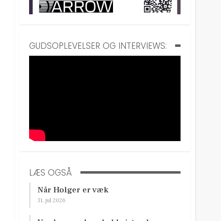
GUDSOPLEVELSER OG INTERVIEWS:
LÆS OGSÅ
Når Holger er væk
31. jul 2026