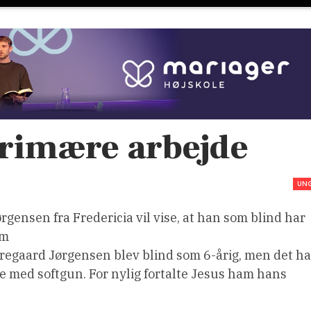
primære arbejde
UN
gensen fra Fredericia vil vise, at han som blind har
om
regaard Jørgensen blev blind som 6-årig, men det ha
de med softgun. For nylig fortalte Jesus ham hans