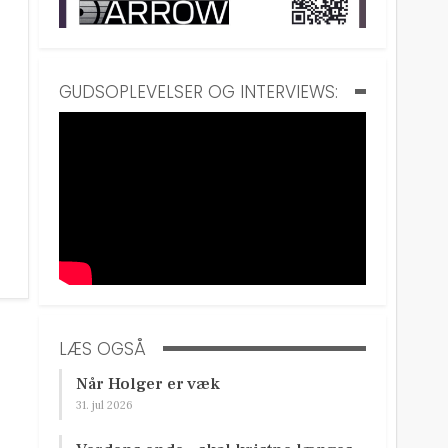
GUDSOPLEVELSER OG INTERVIEWS:
LÆS OGSÅ
Når Holger er væk
31. jul 2026