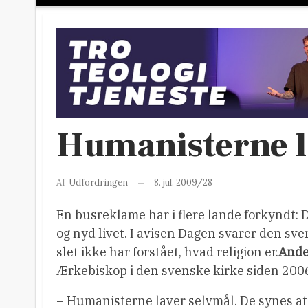
Humanisterne l
8. jul. 2009/28
Af
Udfordringen
En busreklame har i flere lande forkyndt: 
og nyd livet. I avisen Dagen svarer den 
slet ikke har forstået, hvad religion er.
Ande
Ærkebiskop i den svenske kirke siden 200
– Humanisterne laver selvmål. De synes at 