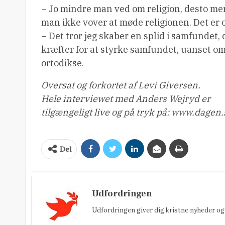
– Jo mindre man ved om religion, desto mer
man ikke vover at møde religionen. Det er o
– Det tror jeg skaber en splid i samfundet,
kræfter for at styrke samfundet, uanset om 
ortodikse.
Oversat og forkortet af Levi Giversen.
Hele interviewet med Anders Wejryd er
tilgængeligt live og på tryk på: www.dagen.
Del
Udfordringen
Udfordringen giver dig kristne nyheder og 