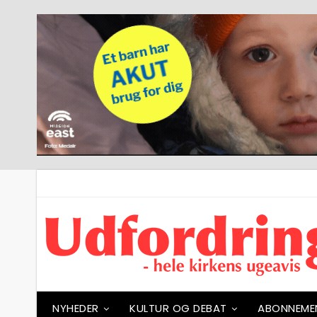
NYHEDER
KULTUR OG DEBAT
ABONNEME