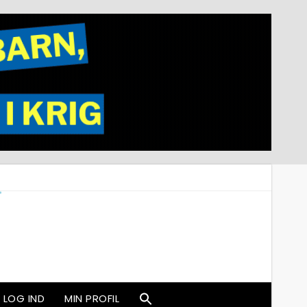
LOG IND
MIN PROFIL