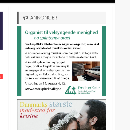
ANNONCER
R