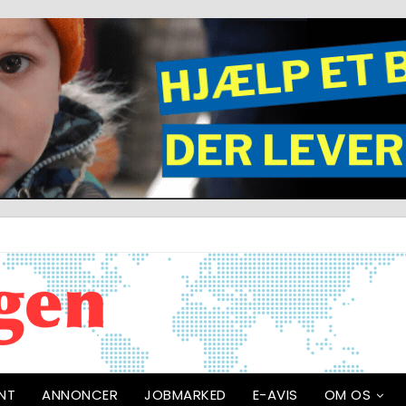
NT
ANNONCER
JOBMARKED
E-AVIS
OM OS