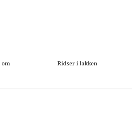
g om
Ridser i lakken