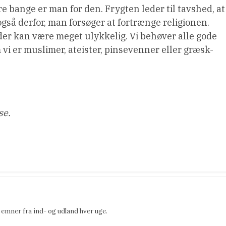
e bange er man for den. Frygten leder til tavshed, at
gså derfor, man forsøger at fortrænge religionen.
 der kan være meget ulykkelig. Vi behøver alle gode
vi er muslimer, ateister, pinsevenner eller græsk-
se.
emner fra ind- og udland hver uge.