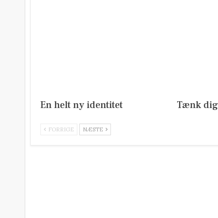
En helt ny identitet
Tænk di
FORRIGE
NÆSTE