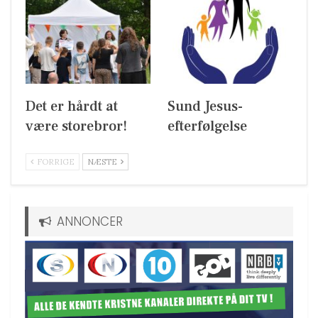
Det er hårdt at
Sund Jesus-
være storebror!
efterfølgelse
FORRIGE
NÆSTE
ANNONCER