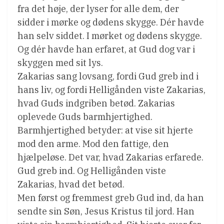
fra det høje, der lyser for alle dem, der
sidder i mørke og dødens skygge. Dér havde
han selv siddet. I mørket og dødens skygge.
Og dér havde han erfaret, at Gud dog var i
skyggen med sit lys.
Zakarias sang lovsang, fordi Gud greb ind i
hans liv, og fordi Helligånden viste Zakarias,
hvad Guds indgriben betød. Zakarias
oplevede Guds barmhjertighed.
Barmhjertighed betyder: at vise sit hjerte
mod den arme. Mod den fattige, den
hjælpeløse. Det var, hvad Zakarias erfarede.
Gud greb ind. Og Helligånden viste
Zakarias, hvad det betød.
Men først og fremmest greb Gud ind, da han
sendte sin Søn, Jesus Kristus til jord. Han