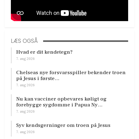
LÆS OGSÅ
Hvad er dit kendetegn?
7. aug 2026
Chelseas nye forsvarsspiller bekender troen
på Jesus i første…
7. aug 2026
Nu kan vacciner opbevares køligt og
forebygge sygdomme i Papua Ny…
7. aug 2026
Syv kendsgerninger om troen på Jesus
7. aug 2026