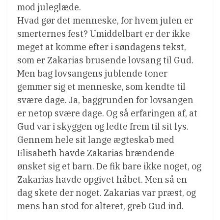
mod juleglæde.
Hvad gør det menneske, for hvem julen er
smerternes fest? Umiddelbart er der ikke
meget at komme efter i søndagens tekst,
som er Zakarias brusende lovsang til Gud.
Men bag lovsangens jublende toner
gemmer sig et menneske, som kendte til
svære dage. Ja, baggrunden for lovsangen
er netop svære dage. Og så erfaringen af, at
Gud var i skyggen og ledte frem til sit lys.
Gennem hele sit lange ægteskab med
Elisabeth havde Zakarias brændende
ønsket sig et barn. De fik bare ikke noget, og
Zakarias havde opgivet håbet. Men så en
dag skete der noget. Zakarias var præst, og
mens han stod for alteret, greb Gud ind.