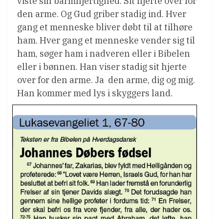
viste sin barmhjertighed. Sit hjerte over for
den arme. Og Gud griber stadig ind. Hver
gang et menneske bliver døbt til at tilhøre
ham. Hver gang et menneske vender sig til
ham, søger ham i nadveren eller i Bibelen
eller i bønnen. Han viser stadig sit hjerte
over for den arme. Ja  den arme, dig og mig.
Han kommer med lys i skyggers land.