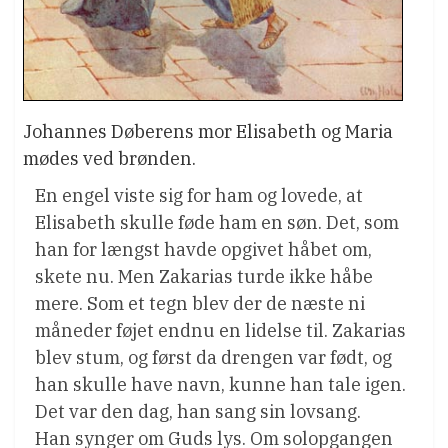
Johannes Døberens mor Elisabeth og Maria
mødes ved brønden.
En engel viste sig for ham og lovede, at
Elisabeth skulle føde ham en søn. Det, som
han for længst havde opgivet håbet om,
skete nu. Men Zakarias turde ikke håbe
mere. Som et tegn blev der de næste ni
måneder føjet endnu en lidelse til. Zakarias
blev stum, og først da drengen var født, og
han skulle have navn, kunne han tale igen.
Det var den dag, han sang sin lovsang.
Han synger om Guds lys. Om solopgangen