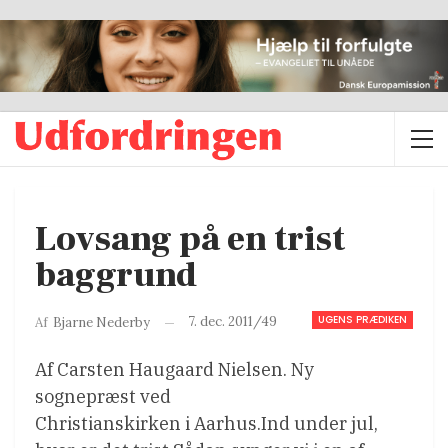
Lovsang på en trist
baggrund
UGENS PRÆDIKEN
7. dec. 2011/49
Af
Bjarne Nederby
Af Carsten Haugaard Nielsen. Ny
sognepræst ved
Christianskirken i Aarhus.Ind under jul,