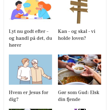
Lyt nu godt efter –
Kan – og skal – vi
og handl på det, du
holde loven?
hører
Hvem er Jesus for
Gør som Gud: Elsk
dig?
din fjende