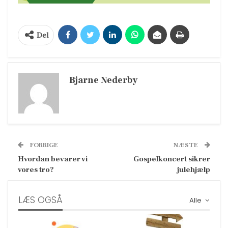
Del
Bjarne Nederby
FORRIGE
NÆSTE
Hvordan bevarer vi
Gospelkoncert sikrer
vores tro?
julehjælp
LÆS OGSÅ
Alle