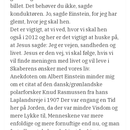
billet. Det behøver du ikke, sagde
konduktøren. Jo, sagde Einstein, for jeg har
glemt, hvor jeg skal hen.
Det er vigtigt, at vi ved, hvor vi skal hen 
også i 2012 og her er det vigtigt at huske på,
at Jesus sagde: Jeg er vejen, sandheden og
livet. Jesus er den vej, vi skal følge, hvis vi
vil finde meningen med livet og vil leve i
Skaberens ønsker med vores liv.
Anekdoten om Albert Einstein minder mig
om et citat af den dansk/grønlandske
polarforsker Knud Rasmussen fra hans
Laplandsreje i 1907 Der var engang en Tid
her på Jorden, da der var mindre Visdom og
mere Lykke til, Menneskene var mere
enfoldige og mere fornuftige end nu, og man