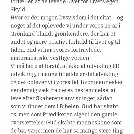
fortæller, at de levede Livet for Livets egen
Skyld.
Hvor er der megen livsvisdom i det citat – og
noget af det oplevede vi under vores 13 år i
Grønland blandt grønlændere, der har et
andet og mere positivt forhold til livet og til
tiden, end vi har i vores fortravlede,
materialistiske vestlige verden.
Vi må lære at forstå, at ikke al udvikling ER
udvikling, i mange tilfælde er det afvikling 
og det oplever vi i vores tid, hvor mennesker
vender sig væk fra deres bestemmelse, at
leve efter Skaberens anvisninger, sådan
som vi finder dem i Bibelen. Gud har skabt
os, men som Prædikeren siger i den gamle
oversættelse: Gud skabte menneskene som
de bør være, men de har så mange sære ting