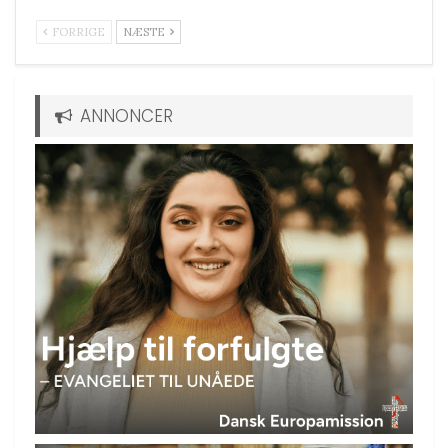
FORRIGE
NÆSTE
ANNONCER