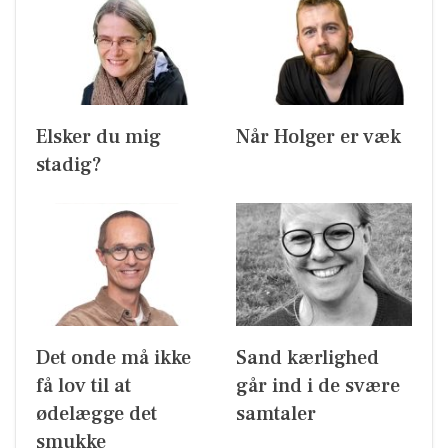
Elsker du mig
Når Holger er væk
stadig?
Det onde må ikke
Sand kærlighed
få lov til at
går ind i de svære
ødelægge det
samtaler
smukke