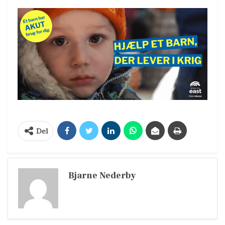
Del
Bjarne Nederby