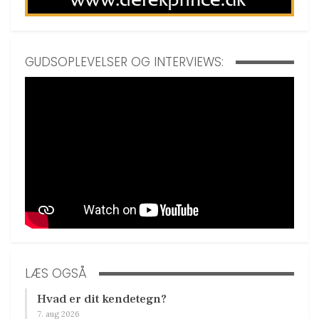
GUDSOPLEVELSER OG INTERVIEWS:
LÆS OGSÅ
Hvad er dit kendetegn?
7. aug 2026