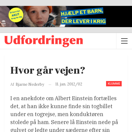
Hvor går vejen?
KLUMME
11. jan. 2012/02
Af
Bjarne Nederby
I en anekdote om Albert Einstein fortælles
det, at han ikke kunne finde sin togbillet
under en togrejse, men konduktøren
stolede på ham. Senere lå Einstein nede på
gulvet og ledte under sæderne efter sin