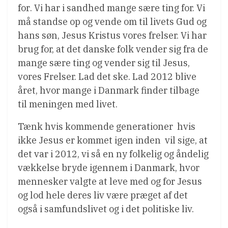
for. Vi har i sandhed mange sære ting for. Vi
må standse op og vende om til livets Gud og
hans søn, Jesus Kristus vores frelser. Vi har
brug for, at det danske folk vender sig fra de
mange sære ting og vender sig til Jesus,
vores Frelser. Lad det ske. Lad 2012 blive
året, hvor mange i Danmark finder tilbage
til meningen med livet.
Tænk hvis kommende generationer  hvis
ikke Jesus er kommet igen inden  vil sige, at
det var i 2012, vi så en ny folkelig og åndelig
vækkelse bryde igennem i Danmark, hvor
mennesker valgte at leve med og for Jesus
og lod hele deres liv være præget af det 
også i samfundslivet og i det politiske liv.