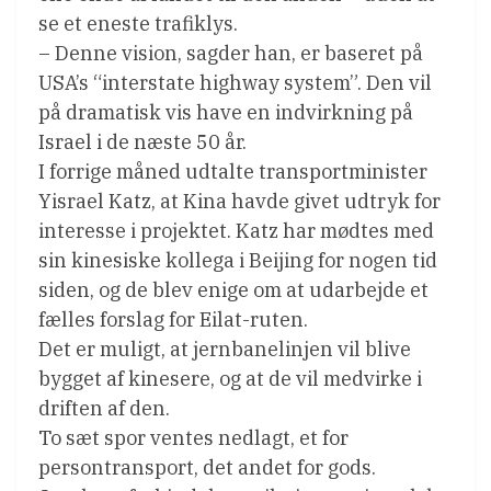
se et eneste trafiklys.
– Denne vision, sagder han, er baseret på
USA’s “interstate highway system”. Den vil
på dramatisk vis have en indvirkning på
Israel i de næste 50 år.
I forrige måned udtalte transportminister
Yisrael Katz, at Kina havde givet udtryk for
interesse i projektet. Katz har mødtes med
sin kinesiske kollega i Beijing for nogen tid
siden, og de blev enige om at udarbejde et
fælles forslag for Eilat-ruten.
Det er muligt, at jernbanelinjen vil blive
bygget af kinesere, og at de vil medvirke i
driften af den.
To sæt spor ventes nedlagt, et for
persontransport, det andet for gods.