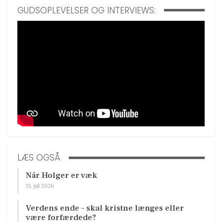
GUDSOPLEVELSER OG INTERVIEWS:
LÆS OGSÅ
Når Holger er væk
31. jul 2026
Verdens ende – skal kristne længes eller
være forfærdede?