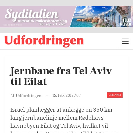
Jernbane fra Tel Aviv
til Eilat
UDLAND
15. feb. 2012/07
Af
Udfordringen
Israel planlægger at anlægge en 350 km
lang jernbanelinje mellem Rødehavs-
havnebyen Eilat og Tel Aviv, hvilket vil