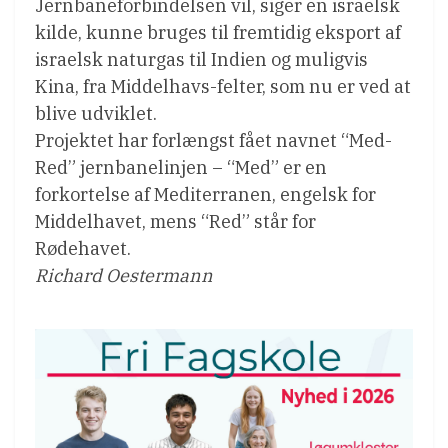
Jernbaneforbindelsen vil, siger en israelsk
kilde, kunne bruges til fremtidig eksport af
israelsk naturgas til Indien og muligvis
Kina, fra Middelhavs-felter, som nu er ved at
blive udviklet.
Projektet har forlængst fået navnet “Med-
Red” jernbanelinjen – “Med” er en
forkortelse af Mediterranen, engelsk for
Middelhavet, mens “Red” står for
Rødehavet.
Richard Oestermann