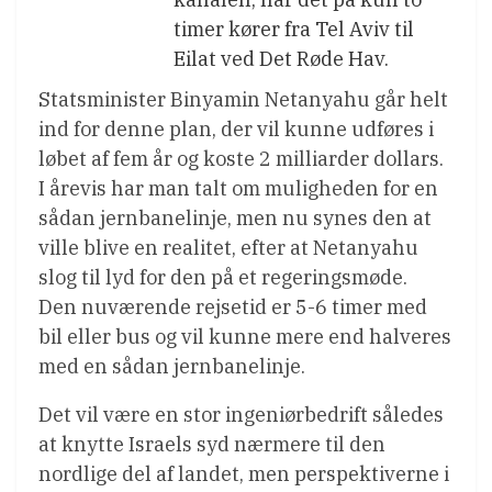
timer kører fra Tel Aviv til
Eilat ved Det Røde Hav.
Statsminister Binyamin Netanyahu går helt
ind for denne plan, der vil kunne udføres i
løbet af fem år og koste 2 milliarder dollars.
I årevis har man talt om muligheden for en
sådan jernbanelinje, men nu synes den at
ville blive en realitet, efter at Netanyahu
slog til lyd for den på et regeringsmøde.
Den nuværende rejsetid er 5-6 timer med
bil eller bus og vil kunne mere end halveres
med en sådan jernbanelinje.
Det vil være en stor ingeniørbedrift således
at knytte Israels syd nærmere til den
nordlige del af landet, men perspektiverne i