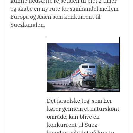
kunne nedsætte rejsetiden til blot 2 timer
og skabe en ny rute for samhandel mellem
Europa og Asien som konkurrent til
Suezkanalen.
Det israelske tog, som her
kører gennem et naturskønt
område, kan blive en
konkurrent til Suez-
kanalen, når det på kun to