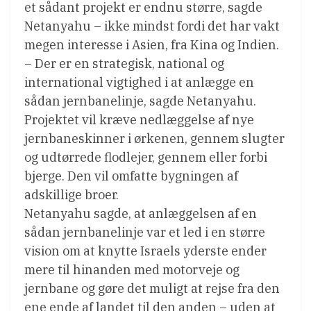
et sådant projekt er endnu større, sagde
Netanyahu – ikke mindst fordi det har vakt
megen interesse i Asien, fra Kina og Indien.
– Der er en strategisk, national og
international vigtighed i at anlægge en
sådan jernbanelinje, sagde Netanyahu.
Projektet vil kræve nedlæggelse af nye
jernbaneskinner i ørkenen, gennem slugter
og udtørrede flodlejer, gennem eller forbi
bjerge. Den vil omfatte bygningen af
adskillige broer.
Netanyahu sagde, at anlæggelsen af en
sådan jernbanelinje var et led i en større
vision om at knytte Israels yderste ender
mere til hinanden med motorveje og
jernbane og gøre det muligt at rejse fra den
ene ende af landet til den anden – uden at