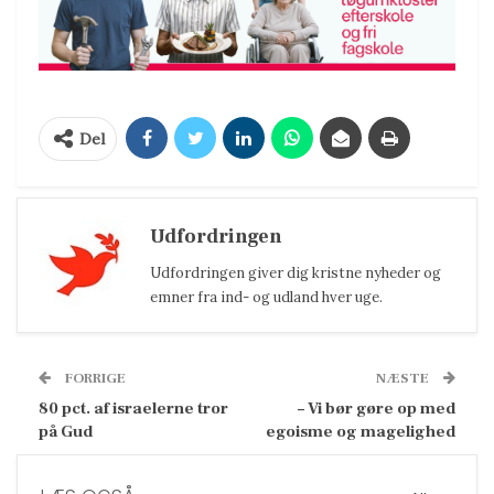
Del
Udfordringen
Udfordringen giver dig kristne nyheder og
emner fra ind- og udland hver uge.
FORRIGE
NÆSTE
80 pct. af israelerne tror
– Vi bør gøre op med
på Gud
egoisme og magelighed