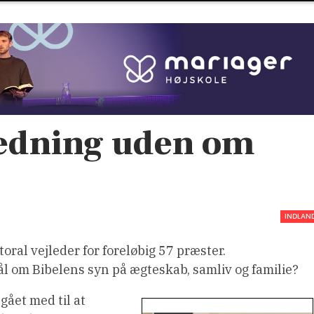
ledning uden om
INDLAN
ral vejleder for foreløbig 57 præster.
 om Bibelens syn på ægteskab, samliv og familie?
 gået med til at