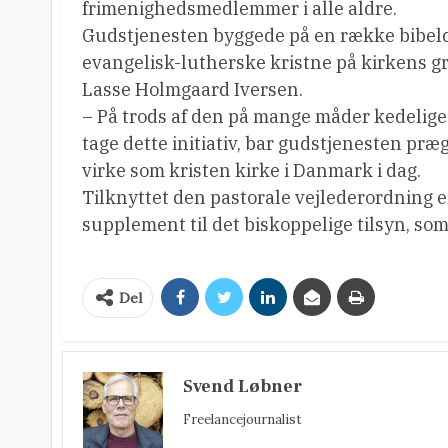
frimenighedsmedlemmer i alle aldre.
Gudstjenesten byggede på en række bibelcit
evangelisk-lutherske kristne på kirkens g
Lasse Holmgaard Iversen.
– På trods af den på mange måder kedelige
tage dette initiativ, bar gudstjenesten præg 
virke som kristen kirke i Danmark i dag.
Tilknyttet den pastorale vejlederordning e
supplement til det biskoppelige tilsyn, so
Del
Svend Løbner
Freelancejournalist