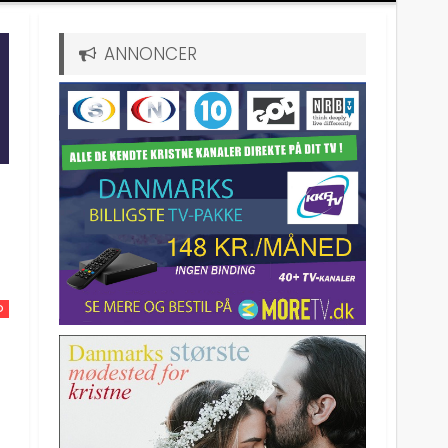
ANNONCER
D