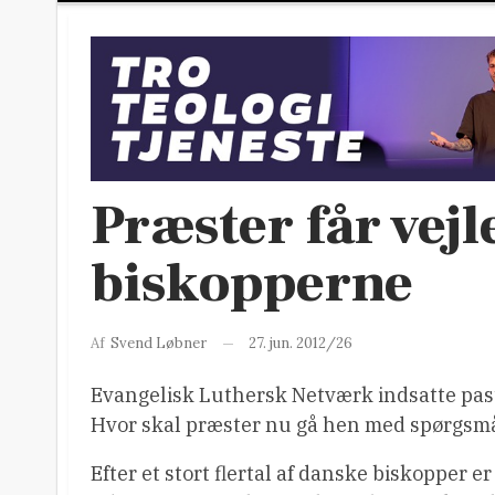
Præster får vej
biskopperne
27. jun. 2012/26
Af
Svend Løbner
Evangelisk Luthersk Netværk indsatte pasto
Hvor skal præster nu gå hen med spørgsmål
Efter et stort flertal af danske biskopper er