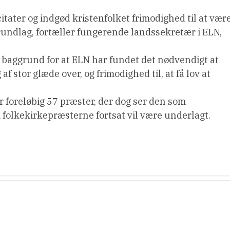
ater og indgød kristenfolket frimodighed til at vær
rundlag, fortæller fungerende landssekretær i ELN,
 baggrund for at ELN har fundet det nødvendigt at
af stor glæde over, og frimodighed til, at få lov at
r foreløbig 57 præster, der dog ser den som
m folkekirkepræsterne fortsat vil være underlagt.