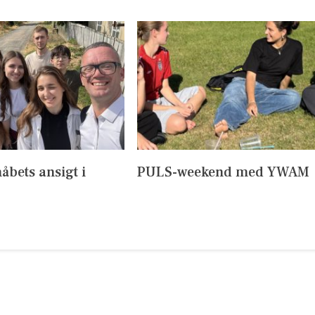
håbets ansigt i
PULS-weekend med YWAM