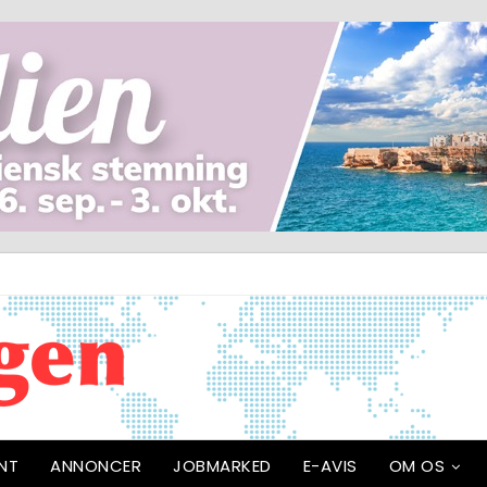
NT
ANNONCER
JOBMARKED
E-AVIS
OM OS