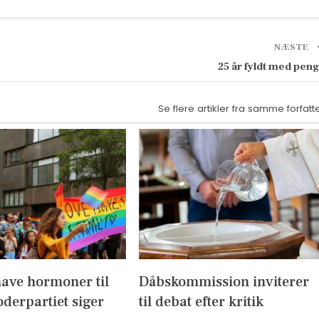
NÆSTE
25 år fyldt med pen
Se flere artikler fra samme forfatt
have hormoner til
Dåbskommission inviterer
derpartiet siger
til debat efter kritik