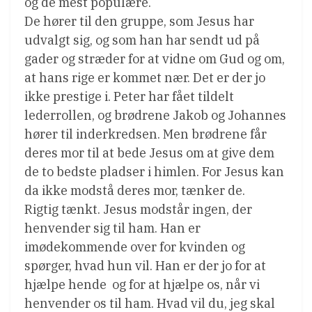
og de mest populære.
De hører til den gruppe, som Jesus har
udvalgt sig, og som han har sendt ud på
gader og stræder for at vidne om Gud og om,
at hans rige er kommet nær. Det er der jo
ikke prestige i. Peter har fået tildelt
lederrollen, og brødrene Jakob og Johannes
hører til inderkredsen. Men brødrene får
deres mor til at bede Jesus om at give dem
de to bedste pladser i himlen. For Jesus kan
da ikke modstå deres mor, tænker de.
Rigtig tænkt. Jesus modstår ingen, der
henvender sig til ham. Han er
imødekommende over for kvinden og
spørger, hvad hun vil. Han er der jo for at
hjælpe hende  og for at hjælpe os, når vi
henvender os til ham. Hvad vil du, jeg skal