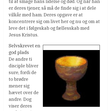
til at smage hans lidelse og død. Og når han
er deres tjener, så må de finde sig i at dele
vilkår med ham. Deres opgave er at
koncentrere sig om livet her og nu og om at
leve det i følgeskab og fællesskab med
Jesus Kristus.
Selvskrevet en
god plads
De andre ti
disciple bliver
sure, fordi de
to brødre
mener sig
hævet over de
andre. Dog
viser deres