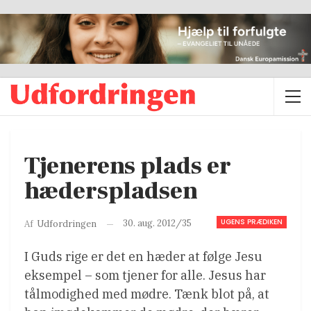
Tjenerens plads er
hæderspladsen
UGENS PRÆDIKEN
30. aug. 2012/35
Af
Udfordringen
I Guds rige er det en hæder at følge Jesu
eksempel – som tjener for alle. Jesus har
tålmodighed med mødre. Tænk blot på, at