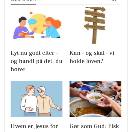
Lyt nu godt efter –
Kan – og skal – vi
og handl på det, du
holde loven?
hører
Hvem er Jesus for
Gør som Gud: Elsk