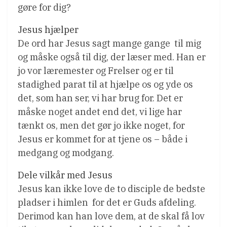
gøre for dig?
Jesus hjælper
De ord har Jesus sagt mange gange  til mig
og måske også til dig, der læser med. Han er
jo vor læremester og Frelser og er til
stadighed parat til at hjælpe os og yde os
det, som han ser, vi har brug for. Det er
måske noget andet end det, vi lige har
tænkt os, men det gør jo ikke noget, for
Jesus er kommet for at tjene os – både i
medgang og modgang.
Dele vilkår med Jesus
Jesus kan ikke love de to disciple de bedste
pladser i himlen  for det er Guds afdeling.
Derimod kan han love dem, at de skal få lov