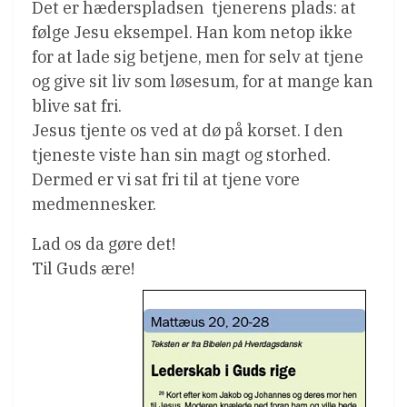
Det er hæderspladsen  tjenerens plads: at
følge Jesu eksempel. Han kom netop ikke
for at lade sig betjene, men for selv at tjene
og give sit liv som løsesum, for at mange kan
blive sat fri.
Jesus tjente os ved at dø på korset. I den
tjeneste viste han sin magt og storhed.
Dermed er vi sat fri til at tjene vore
medmennesker.
Lad os da gøre det!
Til Guds ære!