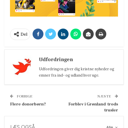
Del
Udfordringen
Udfordringen giver dig kristne nyheder og
emner fra ind- og udland hver uge.
FORRIGE
NÆSTE
Flere donorbørn?
Forblev i Grønland  trods
trusler
LÆS OGSÅ
Alle