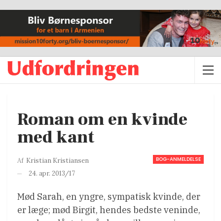
Roman om en kvinde
med kant
BOG-ANMELDELSE
Af
Kristian Kristiansen
24. apr. 2013/17
Mød Sarah, en yngre, sympatisk kvinde, der
er læge; mød Birgit, hendes bedste veninde,