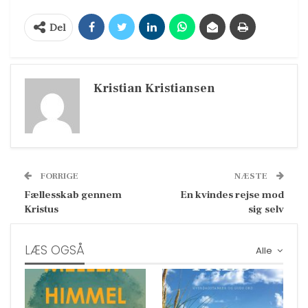
Del
Kristian Kristiansen
FORRIGE
NÆSTE
Fællesskab gennem
En kvindes rejse mod
Kristus
sig selv
LÆS OGSÅ
Alle