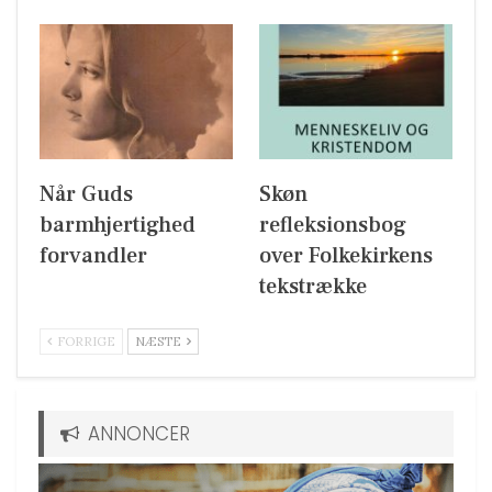
Når Guds
Skøn
barmhjertighed
refleksionsbog
forvandler
over Folkekirkens
tekstrække
FORRIGE
NÆSTE
ANNONCER