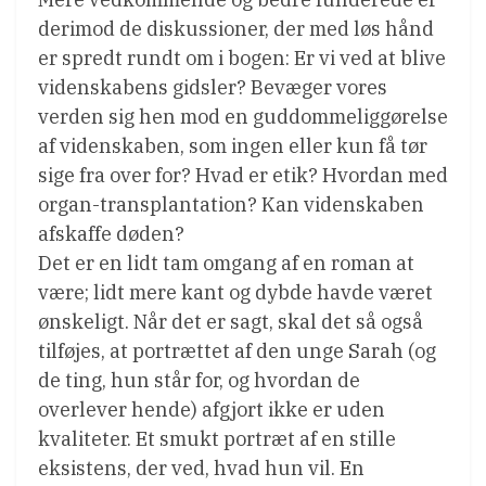
derimod de diskussioner, der med løs hånd
er spredt rundt om i bogen: Er vi ved at blive
videnskabens gidsler? Bevæger vores
verden sig hen mod en guddommeliggørelse
af videnskaben, som ingen eller kun få tør
sige fra over for? Hvad er etik? Hvordan med
organ-transplantation? Kan videnskaben
afskaffe døden?
Det er en lidt tam omgang af en roman at
være; lidt mere kant og dybde havde været
ønskeligt. Når det er sagt, skal det så også
tilføjes, at portrættet af den unge Sarah (og
de ting, hun står for, og hvordan de
overlever hende) afgjort ikke er uden
kvaliteter. Et smukt portræt af en stille
eksistens, der ved, hvad hun vil. En