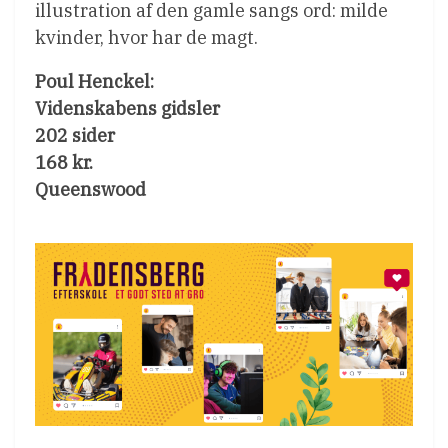
illustration af den gamle sangs ord: milde
kvinder, hvor har de magt.
Poul Henckel:
Videnskabens gidsler
202 sider
168 kr.
Queenswood