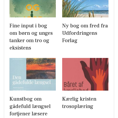
Fine input i bog
Ny bog om fred fra
om børn og unges
Udfordringens
tanker om tro og
Forlag
eksistens
Kunstbog om
Kærlig kristen
gådefuld længsel
trosoplæring
fortjener læsere