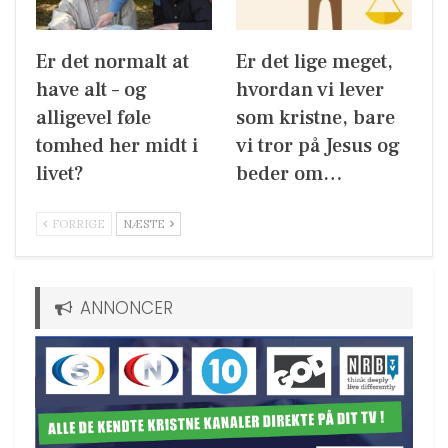
Er det normalt at
Er det lige meget,
have alt – og
hvordan vi lever
alligevel føle
som kristne, bare
tomhed her midt i
vi tror på Jesus og
livet?
beder om…
FORRIGE
NÆSTE
ANNONCER