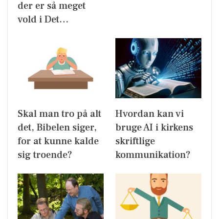
der er så meget
vold i Det…
Skal man tro på alt
Hvordan kan vi
det, Bibelen siger,
bruge AI i kirkens
for at kunne kalde
skriftlige
sig troende?
kommunikation?