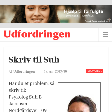
Skriv til Suh
BREVKASSE
17. apr. 2013/16
Af
Udfordringen
Har du et problem, så
skriv til:
Psykolog Suh B.
Jacobsen
Nordgårdsvej 109