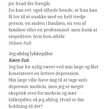
jer, hvad der foregår.
Du kan evt. også tilbyde hende, at hun kan
få lov til at snakke med en helt tredje
person, en anden i familien, en ven af
familien eller en professionel  men husk at
respektere, hvis hun afslår.
Hilsen Suh
Jeg afslog lykkepiller
Kære Suh
Jeg har for nylig været ved min læge og fået
konstateret en lettere depression.
Min læge ville have mig til at tage anti-
depressiv medicin, men jeg er meget
skeptisk over for medicin og især
lykkepiller, så jeg afslog. Hvad er din
holdning til det?