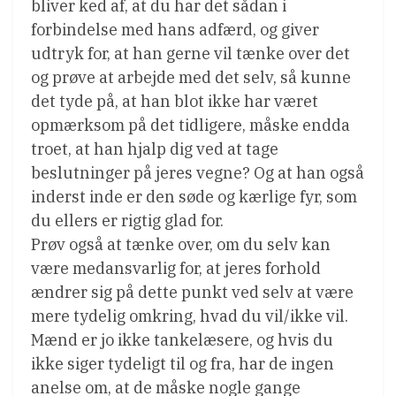
bliver ked af, at du har det sådan i
forbindelse med hans adfærd, og giver
udtryk for, at han gerne vil tænke over det
og prøve at arbejde med det selv, så kunne
det tyde på, at han blot ikke har været
opmærksom på det tidligere, måske endda
troet, at han hjalp dig ved at tage
beslutninger på jeres vegne? Og at han også
inderst inde er den søde og kærlige fyr, som
du ellers er rigtig glad for.
Prøv også at tænke over, om du selv kan
være medansvarlig for, at jeres forhold
ændrer sig på dette punkt ved selv at være
mere tydelig omkring, hvad du vil/ikke vil.
Mænd er jo ikke tankelæsere, og hvis du
ikke siger tydeligt til og fra, har de ingen
anelse om, at de måske nogle gange