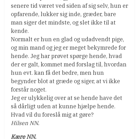
senere tid været ved siden af sig selv, hun er
opfarende, lukker sig inde, græder, bare
man siger det mindste, og slet ikke til at
kende.
Normalt er hun en glad og udadvendt pige,
og min mand og jeg er meget bekymrede for
hende. Jeg har prøvet spørge hende, hvad
der er galt, kommet med forslag til, hvordan
hun evt. kan få det bedre, men hun
begynder blot at græde og siger, at vi ikke
forstår noget.
Jeg er ulykkelig over at se hende have det
så dårligt uden at kunne hjælpe hende.
Hvad vil du foreslå mig at gøre?
Hilsen NN.
Kære NN.