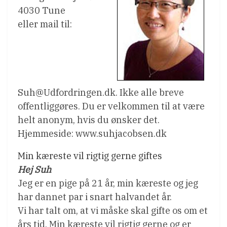
4030 Tune
eller mail til:
Suh@Udfordringen.dk. Ikke alle breve
offentliggøres. Du er velkommen til at være
helt anonym, hvis du ønsker det.
Hjemmeside: www.suhjacobsen.dk
Min kæreste vil rigtig gerne giftes
Hej Suh
Jeg er en pige på 21 år, min kæreste og jeg
har dannet par i snart halvandet år.
Vi har talt om, at vi måske skal gifte os om et
års tid. Min kæreste vil rigtig gerne og er