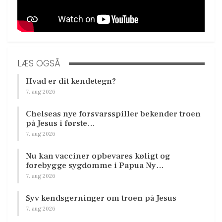
LÆS OGSÅ
Hvad er dit kendetegn?
7. aug 2026
Chelseas nye forsvarsspiller bekender troen
på Jesus i første…
7. aug 2026
Nu kan vacciner opbevares køligt og
forebygge sygdomme i Papua Ny…
7. aug 2026
Syv kendsgerninger om troen på Jesus
7. aug 2026