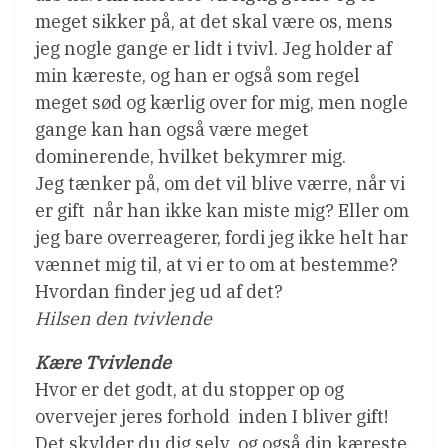
meget sikker på, at det skal være os, mens
jeg nogle gange er lidt i tvivl. Jeg holder af
min kæreste, og han er også som regel
meget sød og kærlig over for mig, men nogle
gange kan han også være meget
dominerende, hvilket bekymrer mig.
Jeg tænker på, om det vil blive værre, når vi
er gift  når han ikke kan miste mig? Eller om
jeg bare overreagerer, fordi jeg ikke helt har
vænnet mig til, at vi er to om at bestemme?
Hvordan finder jeg ud af det?
Hilsen den tvivlende
Kære Tvivlende
Hvor er det godt, at du stopper op og
overvejer jeres forhold  inden I bliver gift!
Det skylder du dig selv  og også din kæreste.