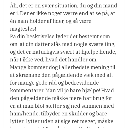
Åh, det er en svær situation, du og din mand
er i. Der er ikke noget værre end at se på, at
én man holder af lider, og så være
magtesløs!
På din beskrivelse lyder det bestemt som
om, at din datter slås med nogle svære ting,
og det er naturligvis svært at hjælpe hende,
når I ikke ved, hvad det handler om.
Mange kommer dog i allerbedste mening til
at skræmme den pågældende væk med alt
for mange gode råd og bedrevidende
kommentarer. Man vil jo bare hjælpe! Hvad
den pågældende måske mere har brug for
er, at man blot sætter sig ned sammen med
ham/hende, tilbyder en skulder og bare
lytter  lytter uden at sige ret meget, måske