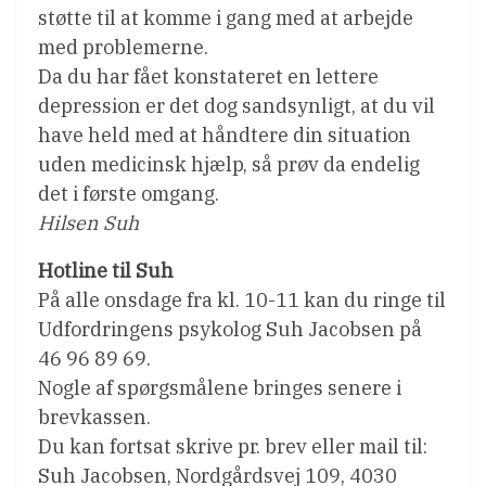
støtte til at komme i gang med at arbejde
med problemerne.
Da du har fået konstateret en lettere
depression er det dog sandsynligt, at du vil
have held med at håndtere din situation
uden medicinsk hjælp, så prøv da endelig
det i første omgang.
Hilsen Suh
Hotline til Suh
På alle onsdage fra kl. 10-11 kan du ringe til
Udfordringens psykolog Suh Jacobsen på
46 96 89 69.
Nogle af spørgsmålene bringes senere i
brevkassen.
Du kan fortsat skrive pr. brev eller mail til:
Suh Jacobsen, Nordgårdsvej 109, 4030