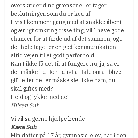
overskrider dine grænser eller tager
beslutninger, som du er ked af.
Hvis I kommer i gang med at snakke åbent
og ærligt omkring disse ting, vil I have gode
chancer for at finde ud af det sammen, og i
det hele taget er en god kommunikation
altid vejen til et godt parforhold.
Kan I ikke få det til at fungere nu, ja, så er
det måske lidt for tidligt at tale om at blive
gift  eller det er måske slet ikke ham, du
skal giftes med?
Held og lykke med det.
Hilsen Suh
Vi vil så gerne hjælpe hende
Kære Suh
Min datter på 17 år, gymnasie-elev, har i den