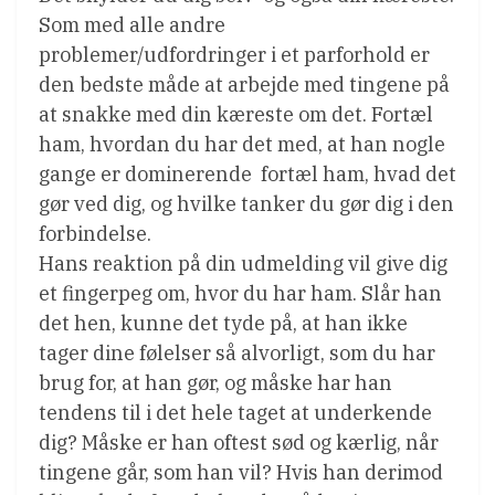
Som med alle andre
problemer/udfordringer i et parforhold er
den bedste måde at arbejde med tingene på
at snakke med din kæreste om det. Fortæl
ham, hvordan du har det med, at han nogle
gange er dominerende  fortæl ham, hvad det
gør ved dig, og hvilke tanker du gør dig i den
forbindelse.
Hans reaktion på din udmelding vil give dig
et fingerpeg om, hvor du har ham. Slår han
det hen, kunne det tyde på, at han ikke
tager dine følelser så alvorligt, som du har
brug for, at han gør, og måske har han
tendens til i det hele taget at underkende
dig? Måske er han oftest sød og kærlig, når
tingene går, som han vil? Hvis han derimod